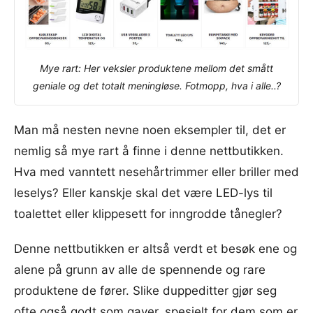
Mye rart: Her veksler produktene mellom det smått
geniale og det totalt meningløse. Fotmopp, hva i alle..?
Man må nesten nevne noen eksempler til, det er
nemlig så mye rart å finne i denne nettbutikken.
Hva med vanntett nesehårtrimmer eller briller med
leselys? Eller kanskje skal det være LED-lys til
toalettet eller klippesett for inngrodde tånegler?
Denne nettbutikken er altså verdt et besøk ene og
alene på grunn av alle de spennende og rare
produktene de fører. Slike duppeditter gjør seg
ofte også godt som gaver, spesielt for dem som er