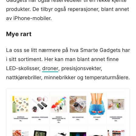
Gadgets har også reservedeler til en rekke kjente
produkter. De tilbyr også reperasjoner, blant annet
av iPhone-mobiler.
Mye rart
La oss se litt nærmere på hva Smarte Gadgets har
i sitt sortiment. Her kan man blant annet finne
LED-skolisser,
droner
, presisjonsvekter,
nattkjørebriller, minnebrikker og temperaturmålere.