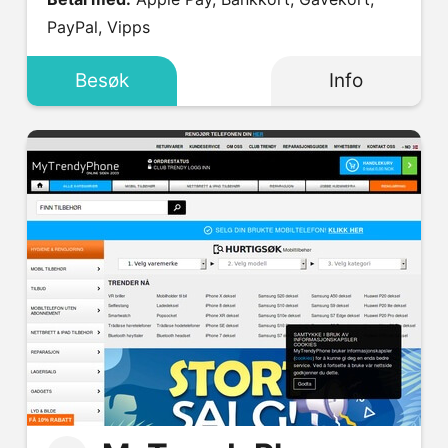
PayPal, Vipps
Besøk
Info