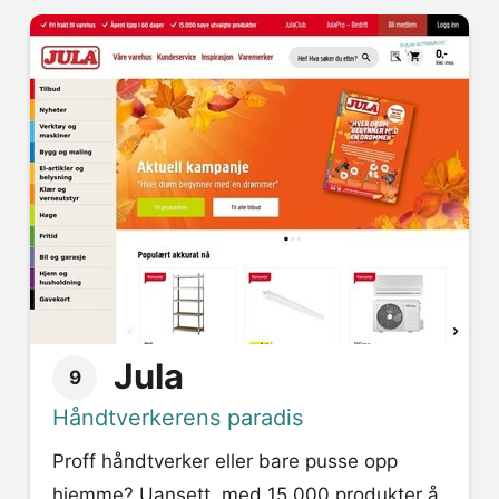
Jula
9
Håndtverkerens paradis
Proff håndtverker eller bare pusse opp
hjemme? Uansett, med 15.000 produkter å