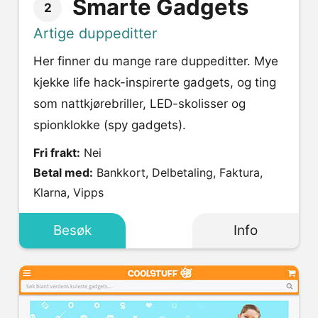
Smarte Gadgets
2
Artige duppeditter
Her finner du mange rare duppeditter. Mye
kjekke life hack-inspirerte gadgets, og ting
som nattkjørebriller, LED-skolisser og
spionklokke (spy gadgets).
Fri frakt:
Nei
Betal med:
Bankkort, Delbetaling, Faktura,
Klarna, Vipps
Besøk
Info