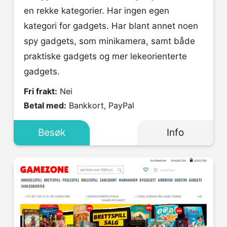
en rekke kategorier. Har ingen egen
kategori for gadgets. Har blant annet noen
spy gadgets, som minikamera, samt både
praktiske gadgets og mer lekeorienterte
gadgets.
Fri frakt:
Nei
Betal med:
Bankkort, PayPal
Besøk
Info