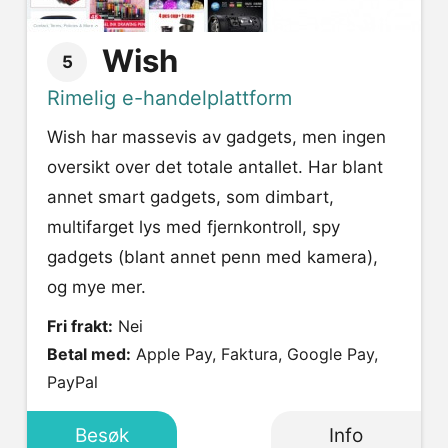
Wish
5
Rimelig e-handelplattform
Wish har massevis av gadgets, men ingen
oversikt over det totale antallet. Har blant
annet smart gadgets, som dimbart,
multifarget lys med fjernkontroll, spy
gadgets (blant annet penn med kamera),
og mye mer.
Fri frakt:
Nei
Betal med:
Apple Pay, Faktura, Google Pay,
PayPal
Besøk
Info