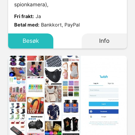
spionkamera),
Fri frakt:
Ja
Betal med:
Bankkort, PayPal
Besøk
Info