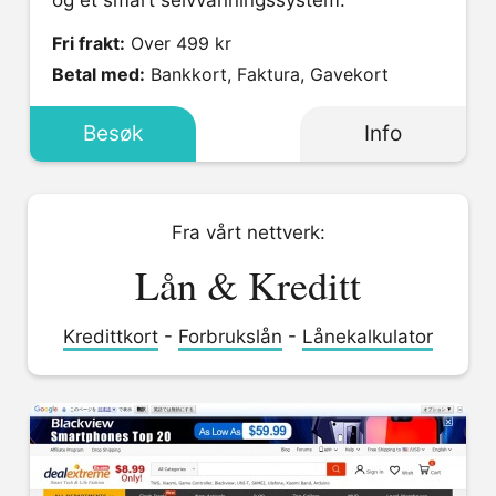
og et smart selvvanningssystem.
Fri frakt:
Over 499 kr
Betal med:
Bankkort, Faktura, Gavekort
Besøk
Info
Fra vårt nettverk:
Lån & Kreditt
Kredittkort
-
Forbrukslån
-
Lånekalkulator