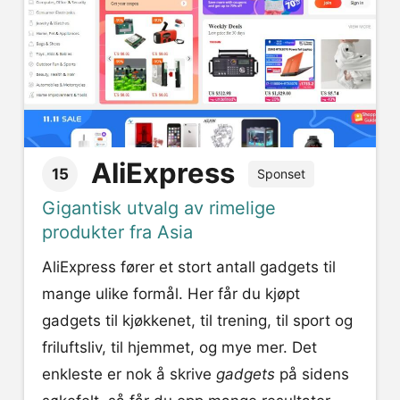
AliExpress
15
Sponset
Gigantisk utvalg av rimelige
produkter fra Asia
AliExpress fører et stort antall gadgets til
mange ulike formål. Her får du kjøpt
gadgets til kjøkkenet, til trening, til sport og
friluftsliv, til hjemmet, og mye mer. Det
enkleste er nok å skrive
gadgets
på sidens