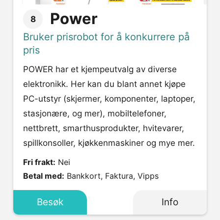
Power
8
Bruker prisrobot for å konkurrere på
pris
POWER har et kjempeutvalg av diverse
elektronikk. Her kan du blant annet kjøpe
PC-utstyr (skjermer, komponenter, laptoper,
stasjonære, og mer), mobiltelefoner,
nettbrett, smarthusprodukter, hvitevarer,
spillkonsoller, kjøkkenmaskiner og mye mer.
Fri frakt:
Nei
Betal med:
Bankkort, Faktura, Vipps
Besøk
Info