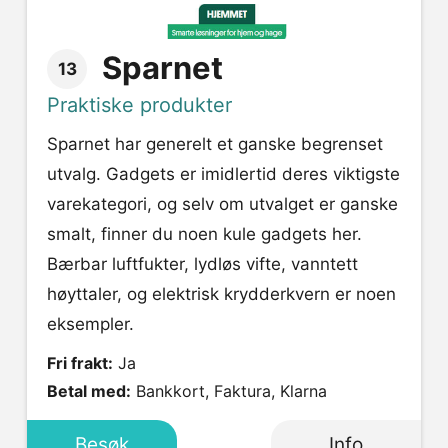
Sparnet
13
Praktiske produkter
Sparnet har generelt et ganske begrenset
utvalg. Gadgets er imidlertid deres viktigste
varekategori, og selv om utvalget er ganske
smalt, finner du noen kule gadgets her.
Bærbar luftfukter, lydløs vifte, vanntett
høyttaler, og elektrisk krydderkvern er noen
eksempler.
Fri frakt:
Ja
Betal med:
Bankkort, Faktura, Klarna
Besøk
Info