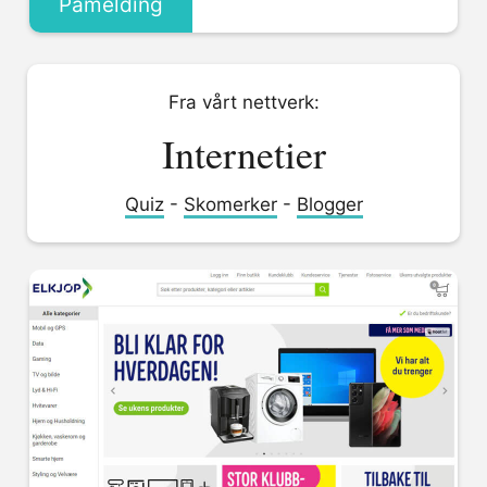
Påmelding
Fra vårt nettverk:
Internetier
Quiz
-
Skomerker
-
Blogger