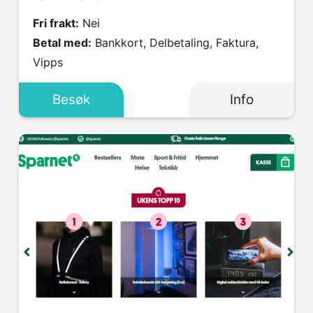
Fri frakt:
Nei
Betal med:
Bankkort, Delbetaling, Faktura,
Vipps
Besøk
Info