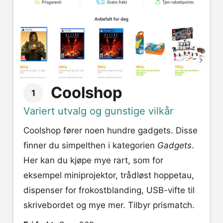
Coolshop
1
Variert utvalg og gunstige vilkår
Coolshop fører noen hundre gadgets. Disse
finner du simpelthen i kategorien
Gadgets
.
Her kan du kjøpe mye rart, som for
eksempel miniprojektor, trådløst hoppetau,
dispenser for frokostblanding, USB-vifte til
skrivebordet og mye mer. Tilbyr prismatch.