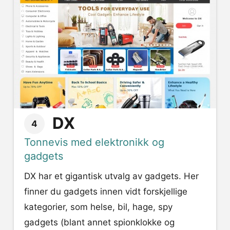
DX
4
Tonnevis med elektronikk og
gadgets
DX har et gigantisk utvalg av gadgets. Her
finner du gadgets innen vidt forskjellige
kategorier, som helse, bil, hage, spy
gadgets (blant annet spionklokke og