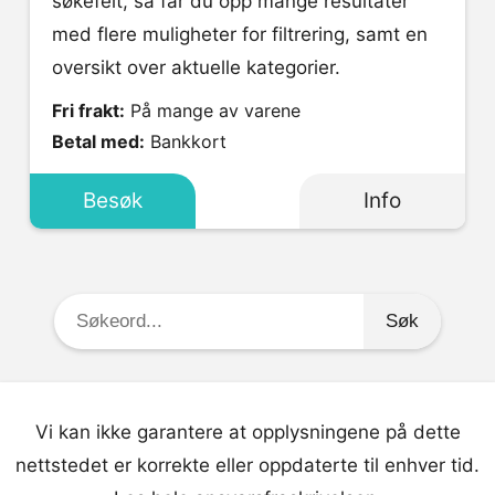
søkefelt, så får du opp mange resultater
med flere muligheter for filtrering, samt en
oversikt over aktuelle kategorier.
Fri frakt:
På mange av varene
Betal med:
Bankkort
Besøk
Info
Søkeord:
Vi kan ikke garantere at opplysningene på dette
nettstedet er korrekte eller oppdaterte til enhver tid.