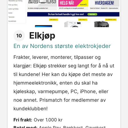
Elkjøp
10
En av Nordens største elektrokjeder
Frakter, leverer, monterer, tilpasser og
klargjør: Elkjøp strekker seg langt for å nå ut
til kundene! Her kan du kjøpe det meste av
hjemmeelektronikk, enten du skal ha
kjøleskap, varmepumpe, PC, iPhone, eller
noe annet. Prismatch for medlemmer av
kundeklubben!
Fri frakt:
Over 1.000 kr
Betal med:
Apple Pay, Bankkort, Gavekort,