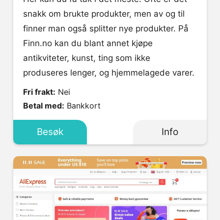
snakk om brukte produkter, men av og til
finner man også splitter nye produkter. På
Finn.no kan du blant annet kjøpe
antikviteter, kunst, ting som ikke
produseres lenger, og hjemmelagede varer.
Fri frakt:
Nei
Betal med:
Bankkort
Besøk
Info