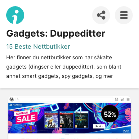
Gadgets: Duppeditter
15 Beste Nettbutikker
Her finner du nettbutikker som har såkalte
gadgets (dingser eller duppeditter), som blant
annet smart gadgets, spy gadgets, og mer