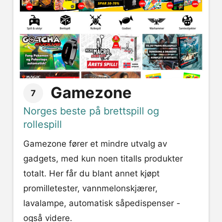
Gamezone
7
Norges beste på brettspill og
rollespill
Gamezone fører et mindre utvalg av
gadgets, med kun noen titalls produkter
totalt. Her får du blant annet kjøpt
promilletester, vannmelonskjærer,
lavalampe, automatisk såpedispenser -
også videre.