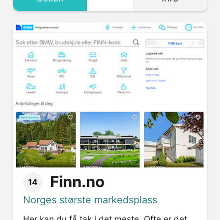
Finn.no
14
Norges største markedsplass
Her kan du få tak i det meste. Ofte er det