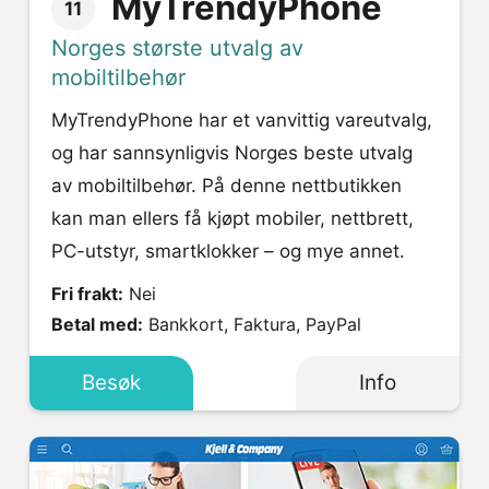
MyTrendyPhone
11
Norges største utvalg av
mobiltilbehør
MyTrendyPhone har et vanvittig vareutvalg,
og har sannsynligvis Norges beste utvalg
av mobiltilbehør. På denne nettbutikken
kan man ellers få kjøpt mobiler, nettbrett,
PC-utstyr, smartklokker – og mye annet.
Fri frakt:
Nei
Betal med:
Bankkort, Faktura, PayPal
Besøk
Info