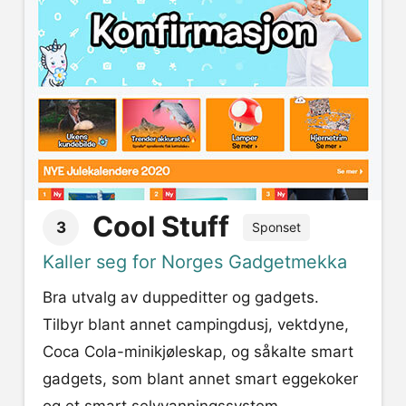
Cool Stuff
3
Sponset
Kaller seg for Norges Gadgetmekka
Bra utvalg av duppeditter og gadgets.
Tilbyr blant annet campingdusj, vektdyne,
Coca Cola-minikjøleskap, og såkalte smart
gadgets, som blant annet smart eggekoker