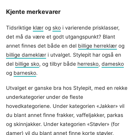
Kjente merkevarer
Tidsriktige
klær
og
sko
i varierende prisklasser,
det må da være et godt utgangspunkt? Blant
annet finnes det både en del
billige herreklær
og
billige dameklær
i utvalget. Stylepit har også en
del
billige sko
, og tilbyr både
herresko
,
damesko
og
barnesko
.
Utvalget er ganske bra hos Stylepit, med en rekke
underkategorier under de fleste
hovedkategoriene. Under kategorien «Jakker» vil
du blant annet finne frakker, vaffeljakker, parkas
og skinnjakker. Under kategorien «Støvler» (for
damer) vil du blant annet finne korte støvler,