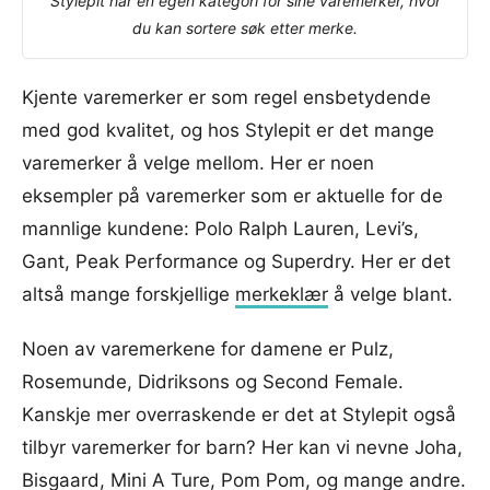
Stylepit har en egen kategori for sine varemerker, hvor
du kan sortere søk etter merke.
Kjente varemerker er som regel ensbetydende
med god kvalitet, og hos Stylepit er det mange
varemerker å velge mellom. Her er noen
eksempler på varemerker som er aktuelle for de
mannlige kundene: Polo Ralph Lauren, Levi’s,
Gant, Peak Performance og Superdry. Her er det
altså mange forskjellige
merkeklær
å velge blant.
Noen av varemerkene for damene er Pulz,
Rosemunde, Didriksons og Second Female.
Kanskje mer overraskende er det at Stylepit også
tilbyr varemerker for barn? Her kan vi nevne Joha,
Bisgaard, Mini A Ture, Pom Pom, og mange andre.