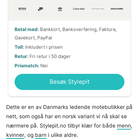
Betal med:
Bankkort, Bankoverføring, Faktura,
Gavekort, PayPal
Toll:
Inkludert i prisen
Retur:
Fri retur i 50 dager
Prismatch:
Nei
Besøk Stylepit
Dette er en av Danmarks ledende motebutikker på
nett, som også har en norsk variant vi nå skal se
nærmere på. Stylepit.no tilbyr klær for både
menn
,
kvinner
, og
barn
i ulike aldre.