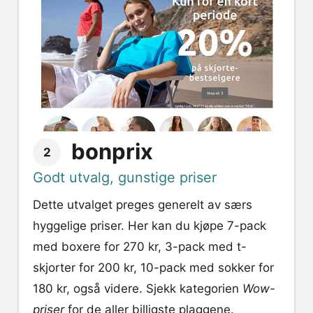
bonprix
2
Godt utvalg, gunstige priser
Dette utvalget preges generelt av særs
hyggelige priser. Her kan du kjøpe 7-pack
med boxere for 270 kr, 3-pack med t-
skjorter for 200 kr, 10-pack med sokker for
180 kr, også videre. Sjekk kategorien
Wow-
priser
for de aller billigste plaggene.