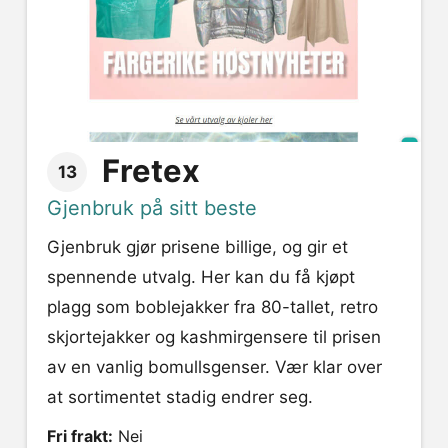
Fretex
13
Gjenbruk på sitt beste
Gjenbruk gjør prisene billige, og gir et
spennende utvalg. Her kan du få kjøpt
plagg som boblejakker fra 80-tallet, retro
skjortejakker og kashmirgensere til prisen
av en vanlig bomullsgenser. Vær klar over
at sortimentet stadig endrer seg.
Fri frakt:
Nei