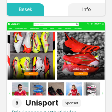
Besøk
Info
Unisport
8
Sponset