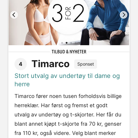
Timarco
4
Sponset
Stort utvalg av undertøy til dame og
herre
Timarco fører noen tusen forholdsvis billige
herreklær. Har først og fremst et godt
utvalg av undertøy og t-skjorter. Her får du
blant annet kjøpt t-skjorte fra 70 kr, genser
fra 110 kr, også videre. Velg blant merker