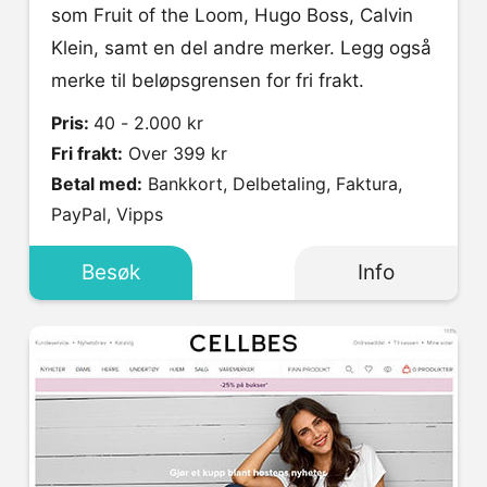
som Fruit of the Loom, Hugo Boss, Calvin
Klein, samt en del andre merker. Legg også
merke til beløpsgrensen for fri frakt.
Pris:
40 - 2.000 kr
Fri frakt:
Over 399 kr
Betal med:
Bankkort, Delbetaling, Faktura,
PayPal, Vipps
Besøk
Info