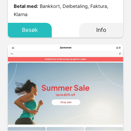
Betal med:
Bankkort, Delbetaling, Faktura,
Klarna
Besøk
Info