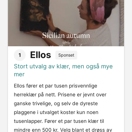
Ellos
1
Sponset
Stort utvalg av klær, men også mye
mer
Ellos fører et par tusen prisvennlige
herreklær på nett. Prisene er jevnt over
ganske trivelige, og selv de dyreste
plaggene i utvalget koster kun noen
tusenlapper. Fører et par tusen klær til
mindre enn 500 kr. Velg blant et drøss av