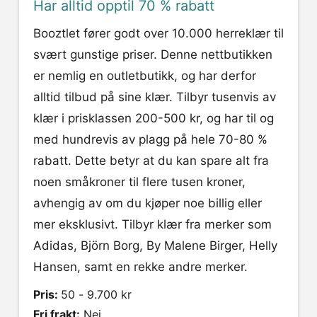
Har alltid opptil 70 % rabatt
Booztlet fører godt over 10.000 herreklær til
svært gunstige priser. Denne nettbutikken
er nemlig en outletbutikk, og har derfor
alltid tilbud på sine klær. Tilbyr tusenvis av
klær i prisklassen 200-500 kr, og har til og
med hundrevis av plagg på hele 70-80 %
rabatt. Dette betyr at du kan spare alt fra
noen småkroner til flere tusen kroner,
avhengig av om du kjøper noe billig eller
mer eksklusivt. Tilbyr klær fra merker som
Adidas, Björn Borg, By Malene Birger, Helly
Hansen, samt en rekke andre merker.
Pris:
50 - 9.700 kr
Fri frakt:
Nei