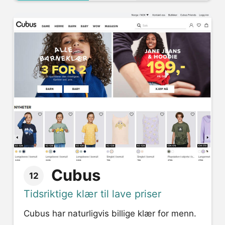
Cubus
12
Tidsriktige klær til lave priser
Cubus har naturligvis billige klær for menn.