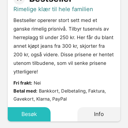
Rimelige klær til hele familien
Bestseller opererer stort sett med et
ganske rimelig prisnivå. Tilbyr tusenvis av
herreplagg til under 250 kr. Her får du blant
annet kjøpt jeans fra 300 kr, skjorter fra
200 kr, også videre. Disse prisene er hentet
utenom tilbudene, som vil senke prisene
ytterligere!
Fri frakt:
Nei
Betal med:
Bankkort, Delbetaling, Faktura,
Gavekort, Klarna, PayPal
Besøk
Info