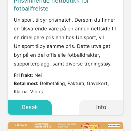
Prisvinnende nettbutikk for
fotballfrelste
Unisport tilbyr prismatch. Dersom du finner
en tilsvarende vare på en annen nettside til
en rimeligere pris enn hos Unisport, vil
Unisport tilby samme pris. Dette utvalget
byr på en del offisielle fotballdrakter,
supporterplagg, samt diverse treningstøy.
Fri frakt:
Nei
Betal med:
Delbetaling, Faktura, Gavekort,
Klarna, Vipps
Besøk
Info