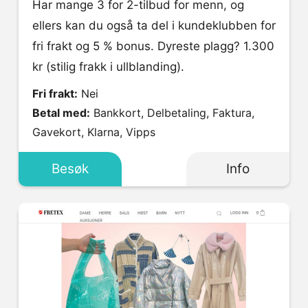
Har mange 3 for 2-tilbud for menn, og
ellers kan du også ta del i kundeklubben for
fri frakt og 5 % bonus. Dyreste plagg? 1.300
kr (stilig frakk i ullblanding).
Fri frakt:
Nei
Betal med:
Bankkort, Delbetaling, Faktura,
Gavekort, Klarna, Vipps
Besøk
Info