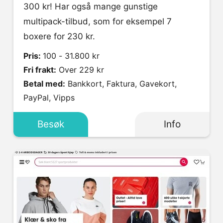
300 kr! Har også mange gunstige
multipack-tilbud, som for eksempel 7
boxere for 230 kr.
Pris:
100 - 31.800 kr
Fri frakt:
Over 229 kr
Betal med:
Bankkort, Faktura, Gavekort,
PayPal, Vipps
Besøk
Info