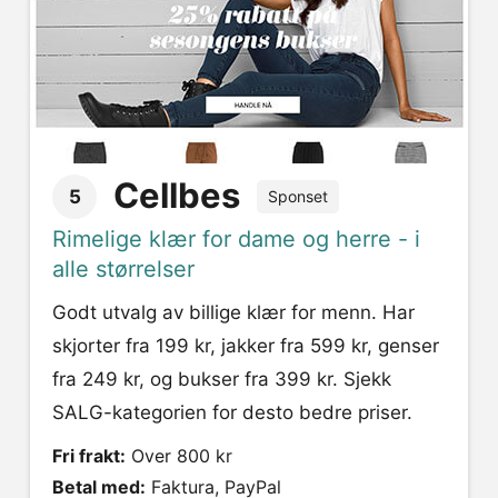
Cellbes
5
Sponset
Rimelige klær for dame og herre - i
alle størrelser
Godt utvalg av billige klær for menn. Har
skjorter fra 199 kr, jakker fra 599 kr, genser
fra 249 kr, og bukser fra 399 kr. Sjekk
SALG-kategorien for desto bedre priser.
Fri frakt:
Over 800 kr
Betal med:
Faktura, PayPal