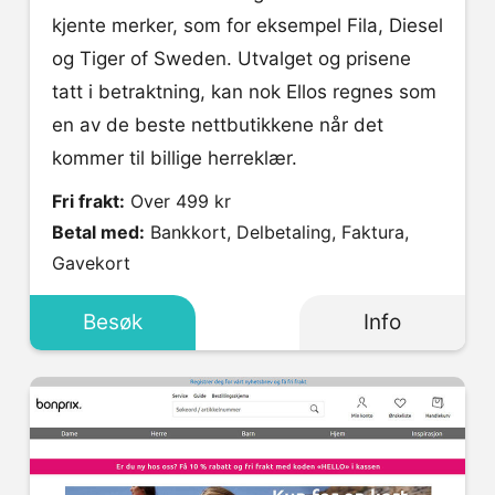
kjente merker, som for eksempel Fila, Diesel
og Tiger of Sweden. Utvalget og prisene
tatt i betraktning, kan nok Ellos regnes som
en av de beste nettbutikkene når det
kommer til billige herreklær.
Fri frakt:
Over 499 kr
Betal med:
Bankkort, Delbetaling, Faktura,
Gavekort
Besøk
Info