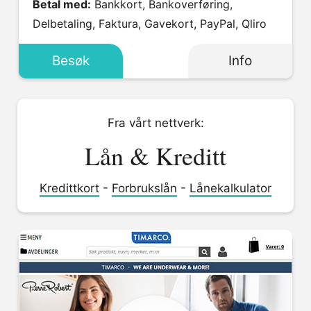
Betal med:
Bankkort, Bankoverføring,
Delbetaling, Faktura, Gavekort, PayPal, Qliro
Besøk
Info
Fra vårt nettverk:
Lån & Kreditt
Kredittkort
-
Forbrukslån
-
Lånekalkulator