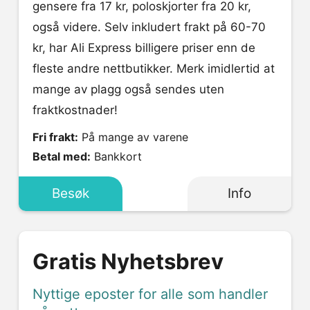
gensere fra 17 kr, poloskjorter fra 20 kr,
også videre. Selv inkludert frakt på 60-70
kr, har Ali Express billigere priser enn de
fleste andre nettbutikker. Merk imidlertid at
mange av plagg også sendes uten
fraktkostnader!
Fri frakt:
På mange av varene
Betal med:
Bankkort
Besøk
Info
Gratis Nyhetsbrev
Nyttige eposter for alle som handler