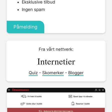
Eksklusive tilbud
Ingen spam
Påmelding
Fra vårt nettverk:
Internetier
Quiz
-
Skomerker
-
Blogger