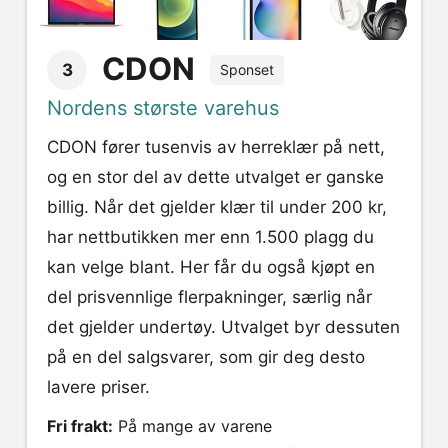
CDON
3
Sponset
Nordens største varehus
CDON fører tusenvis av herreklær på nett,
og en stor del av dette utvalget er ganske
billig. Når det gjelder klær til under 200 kr,
har nettbutikken mer enn 1.500 plagg du
kan velge blant. Her får du også kjøpt en
del prisvennlige flerpakninger, særlig når
det gjelder undertøy. Utvalget byr dessuten
på en del salgsvarer, som gir deg desto
lavere priser.
Fri frakt:
På mange av varene