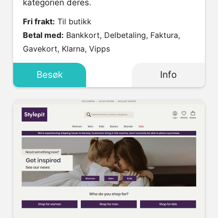
kategorien deres.
Fri frakt:
Til butikk
Betal med:
Bankkort, Delbetaling, Faktura,
Gavekort, Klarna, Vipps
Besøk
Info