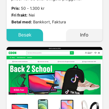
Pris:
50 - 1.300 kr
Fri frakt:
Nei
Betal med:
Bankkort, Faktura
Besøk
Info