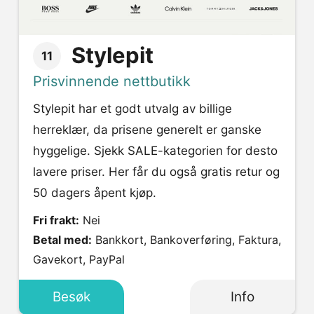
Stylepit
11
Prisvinnende nettbutikk
Stylepit har et godt utvalg av billige
herreklær, da prisene generelt er ganske
hyggelige. Sjekk SALE-kategorien for desto
lavere priser. Her får du også gratis retur og
50 dagers åpent kjøp.
Fri frakt:
Nei
Betal med:
Bankkort, Bankoverføring, Faktura,
Gavekort, PayPal
Besøk
Info