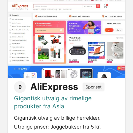
AliExpress
9
Sponset
Gigantisk utvalg av rimelige
produkter fra Asia
Gigantisk utvalg av billige herreklær.
Utrolige priser: Joggebukser fra 5 kr,