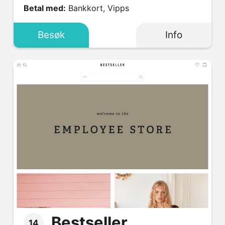
Betal med:
Bankkort, Vipps
Besøk
Info
Bestseller
14