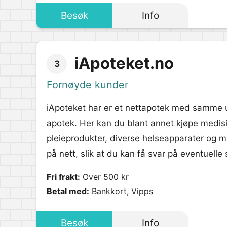
Besøk
Info
iApoteket.no
3
Fornøyde kunder
iApoteket har er et nettapotek med samme u
apotek. Her kan du blant annet kjøpe medisi
pleieprodukter, diverse helseapparater og me
på nett, slik at du kan få svar på eventuell
Fri frakt:
Over 500 kr
Betal med:
Bankkort, Vipps
Besøk
Info