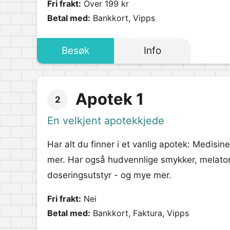
Fri frakt:
Over 199 kr
Betal med:
Bankkort, Vipps
Besøk
Info
Apotek 1
2
En velkjent apotekkjede
Har alt du finner i et vanlig apotek: Medisi
mer. Har også hudvennlige smykker, melatoni
doseringsutstyr - og mye mer.
Fri frakt:
Nei
Betal med:
Bankkort, Faktura, Vipps