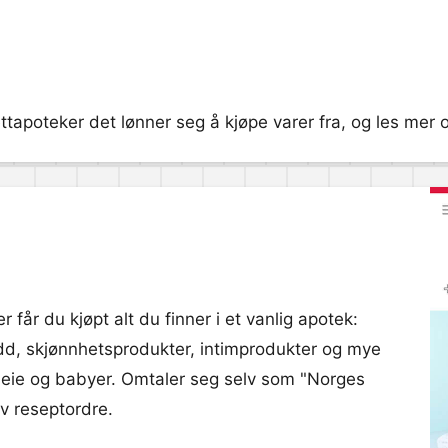
ttapoteker det lønner seg å kjøpe varer fra, og les mer o
r får du kjøpt alt du finner i et vanlig apotek:
kudd, skjønnhetsprodukter, intimprodukter og mye
epleie og babyer. Omtaler seg selv som "Norges
av reseptordre.