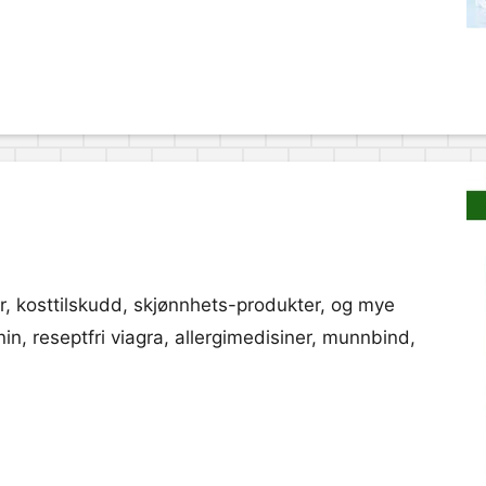
ner, kosttilskudd, skjønnhets-produkter, og mye
n, reseptfri viagra, allergimedisiner, munnbind,