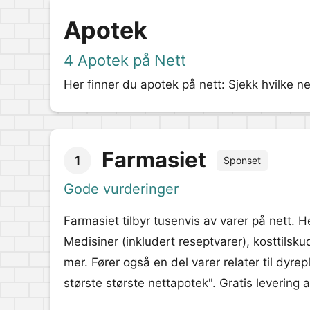
Apotek
4 Apotek på Nett
Her finner du apotek på nett: Sjekk hvilke ne
Farmasiet
1
Sponset
Gode vurderinger
Farmasiet tilbyr tusenvis av varer på nett. He
Medisiner (inkludert reseptvarer), kosttils
mer. Fører også en del varer relater til dyr
største største nettapotek". Gratis levering 