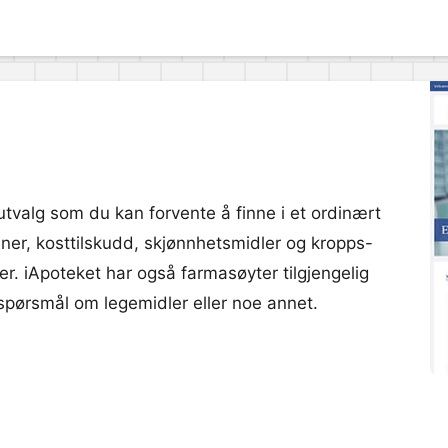
tvalg som du kan forvente å finne i et ordinært
ner, kosttilskudd, skjønnhetsmidler og kropps-
r. iApoteket har også farmasøyter tilgjengelig
e spørsmål om legemidler eller noe annet.