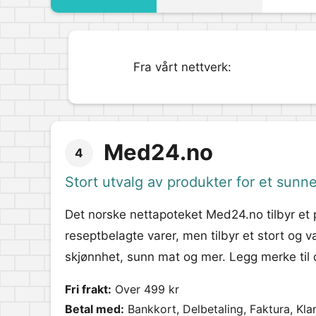
Fra vårt nettverk:
Med24.no
4
Stort utvalg av produkter for et sunne
Det norske nettapoteket Med24.no tilbyr et pa
reseptbelagte varer, men tilbyr et stort og v
skjønnhet, sunn mat og mer. Legg merke til 
Fri frakt:
Over 499 kr
Betal med:
Bankkort, Delbetaling, Faktura, Kla