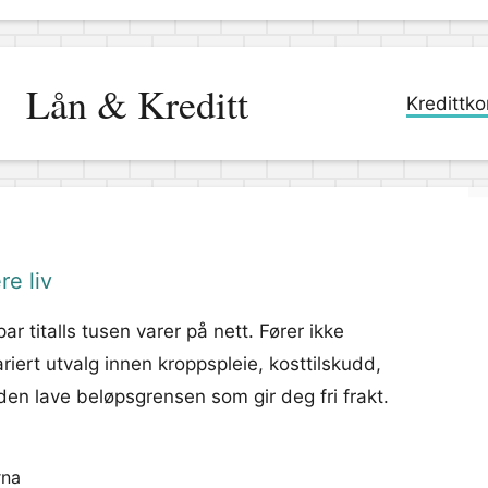
Lån & Kreditt
Kredittko
re liv
r titalls tusen varer på nett. Fører ikke
ariert utvalg innen kroppspleie, kosttilskudd,
den lave beløpsgrensen som gir deg fri frakt.
rna