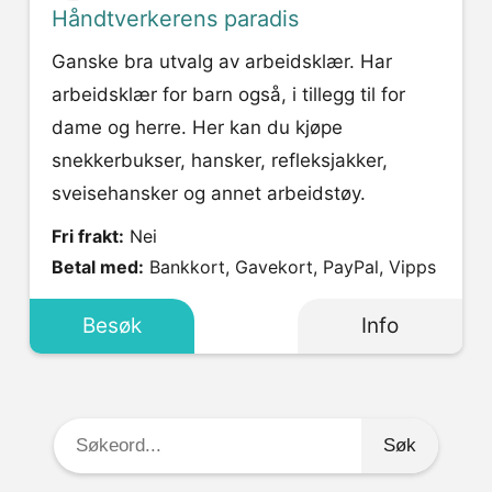
Håndtverkerens paradis
Ganske bra utvalg av arbeidsklær. Har
arbeidsklær for barn også, i tillegg til for
dame og herre. Her kan du kjøpe
snekkerbukser, hansker, refleksjakker,
sveisehansker og annet arbeidstøy.
Fri frakt:
Nei
Betal med:
Bankkort, Gavekort, PayPal, Vipps
Besøk
Info
Søkeord: