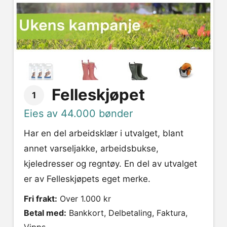
Felleskjøpet
1
Eies av 44.000 bønder
Har en del arbeidsklær i utvalget, blant
annet varseljakke, arbeidsbukse,
kjeledresser og regntøy. En del av utvalget
er av Felleskjøpets eget merke.
Fri frakt:
Over 1.000 kr
Betal med:
Bankkort, Delbetaling, Faktura,