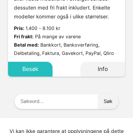
dessuten med fri frakt inkludert. Enkelte
modeller kommer også i ulike størrelser.
Pris:
1.400 - 8.100 kr
Fri frakt:
På mange av varene
Betal med:
Bankkort, Bankoverføring,
Delbetaling, Faktura, Gavekort, PayPal, Qliro
Besøk
Info
Søkeord:
Vi kan ikke garantere at opplysningene på dette