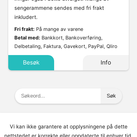
sengerammene sendes med fri frakt
inkludert.
Fri frakt:
På mange av varene
Betal med:
Bankkort, Bankoverføring,
Delbetaling, Faktura, Gavekort, PayPal, Qliro
Besøk
Info
Søkeord:
Vi kan ikke garantere at opplysningene på dette
nettstedet er korrekte eller oppdaterte til enhver tid.