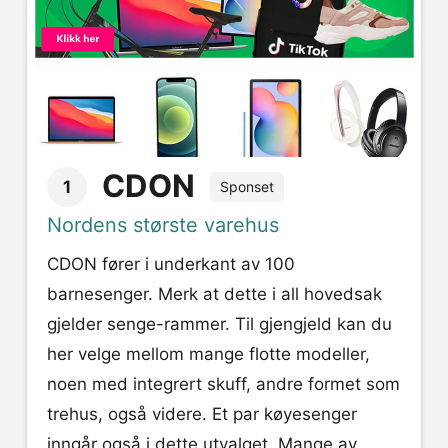
CDON
1
Sponset
Nordens største varehus
CDON fører i underkant av 100
barnesenger. Merk at dette i all hovedsak
gjelder senge-rammer. Til gjengjeld kan du
her velge mellom mange flotte modeller,
noen med integrert skuff, andre formet som
trehus, også videre. Et par køyesenger
inngår også i dette utvalget. Mange av