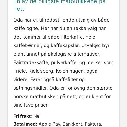
En av de billigste matbutikkene på
nett
Oda har et tilfredsstillende utvalg av både
kaffe og te. Her har du en rekke valg når
det kommer til både filterkaffe, hele
kaffebønner, og kaffekapsler. Utvalget byr
blant annet på økologiske alternativer,
Fairtrade-kaffe, pulverkaffe, og merker som
Friele, Kjeldsberg, Kolonihagen, også
videre. Fører også kaffefilter og
søtningsmidler. Oda er for øvrig den største
norske matbutikken på nett, og er kjent for
sine lave priser.
Fri frakt:
Nei
Betal med:
Apple Pay, Bankkort, Faktura,