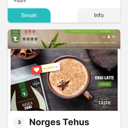
Vipps
Besøk
Info
Norges Tehus
3