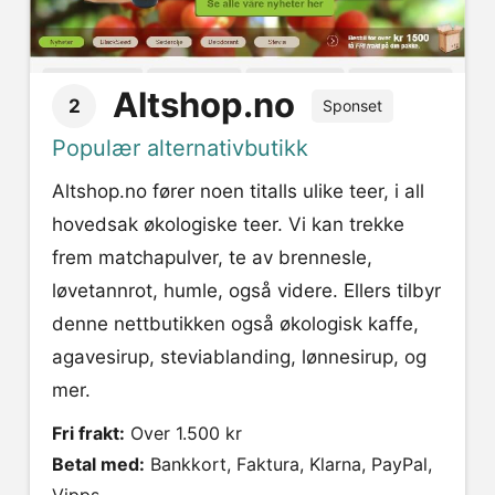
Altshop.no
2
Sponset
Populær alternativbutikk
Altshop.no fører noen titalls ulike teer, i all
hovedsak økologiske teer. Vi kan trekke
frem matchapulver, te av brennesle,
løvetannrot, humle, også videre. Ellers tilbyr
denne nettbutikken også økologisk kaffe,
agavesirup, steviablanding, lønnesirup, og
mer.
Fri frakt:
Over 1.500 kr
Betal med:
Bankkort, Faktura, Klarna, PayPal,