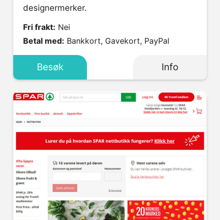
designermerker.
Fri frakt:
Nei
Betal med:
Bankkort, Gavekort, PayPal
Besøk
Info