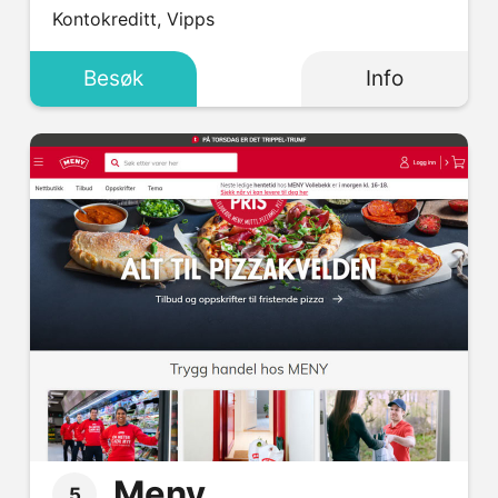
Kontokreditt, Vipps
Besøk
Info
Meny
5