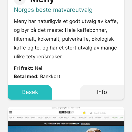
Norges beste matvareutvalg
Meny har naturligvis et godt utvalg av kaffe,
og byr på det meste: Hele kaffebønner,
filtermalt, kokemalt, pulverkaffe, økologisk
kaffe og te, og har et stort utvalg av mange
ulike tetyper/smaker.
Fri frakt:
Nei
Betal med:
Bankkort
Besøk
Info