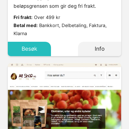
beløpsgrensen som gir deg fri frakt.
Fri frakt:
Over 499 kr
Betal med:
Bankkort, Delbetaling, Faktura,
Klarna
Besøk
Info