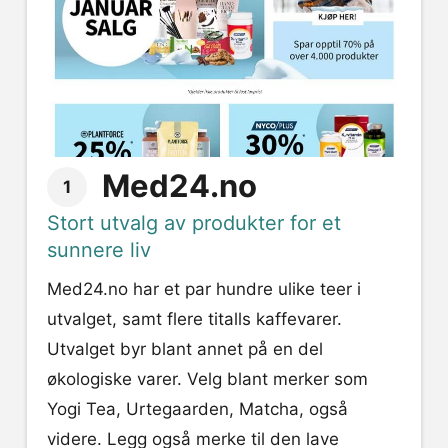
Med24.no
1
Stort utvalg av produkter for et
sunnere liv
Med24.no har et par hundre ulike teer i
utvalget, samt flere titalls kaffevarer.
Utvalget byr blant annet på en del
økologiske varer. Velg blant merker som
Yogi Tea, Urtegaarden, Matcha, også
videre. Legg også merke til den lave