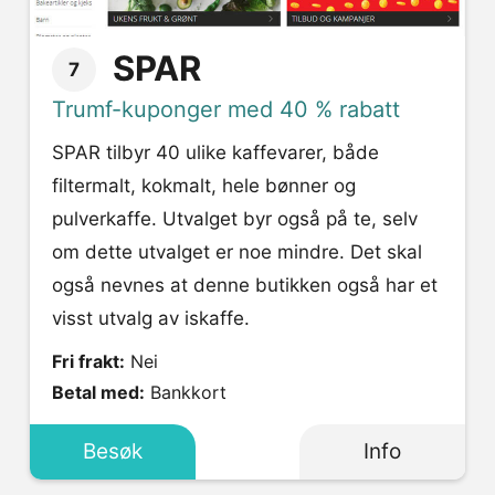
SPAR
7
Trumf-kuponger med 40 % rabatt
SPAR tilbyr 40 ulike kaffevarer, både
filtermalt, kokmalt, hele bønner og
pulverkaffe. Utvalget byr også på te, selv
om dette utvalget er noe mindre. Det skal
også nevnes at denne butikken også har et
visst utvalg av iskaffe.
Fri frakt:
Nei
Betal med:
Bankkort
Besøk
Info