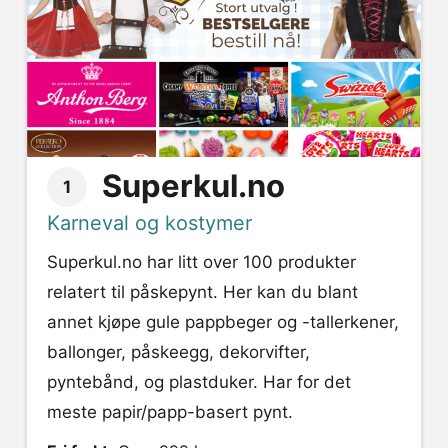
Superkul.no
1
Karneval og kostymer
Superkul.no har litt over 100 produkter
relatert til påskepynt. Her kan du blant
annet kjøpe gule pappbeger og -tallerkener,
ballonger, påskeegg, dekorvifter,
pyntebånd, og plastduker. Har for det
meste papir/papp-basert pynt.