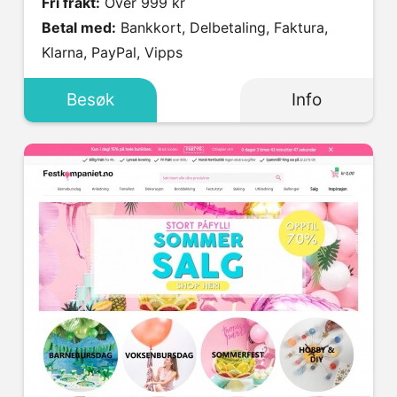
Fri frakt:
Over 999 kr
Betal med:
Bankkort, Delbetaling, Faktura,
Klarna, PayPal, Vipps
Besøk
Info