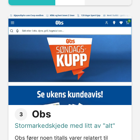
Obs
3
Stormarkedskjede med litt av "alt"
Obs fører noen titalls varer relatert til