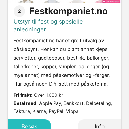
Festkompaniet.no
2
Utstyr til fest og spesielle
anledninger
Festkompaniet.no har et greit utvalg av
påskepynt. Her kan du blant annet kjøpe
servietter, godteposer, bestikk, ballonger,
tallerkener, kopper, vimpler, ballonger (og
mye annet) med påskemotiver og -farger.
Har også noen DIY-sett med påsketema.
Fri frakt:
Over 1.000 kr
Betal med:
Apple Pay, Bankkort, Delbetaling,
Faktura, Klarna, PayPal, Vipps
Besøk
Info