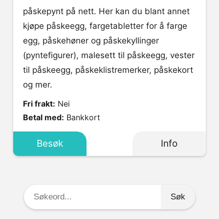
påskepynt på nett. Her kan du blant annet
kjøpe påskeegg, fargetabletter for å farge
egg, påskehøner og påskekyllinger
(pyntefigurer), malesett til påskeegg, vester
til påskeegg, påskeklistremerker, påskekort
og mer.
Fri frakt:
Nei
Betal med:
Bankkort
Besøk
Info
Søkeord: