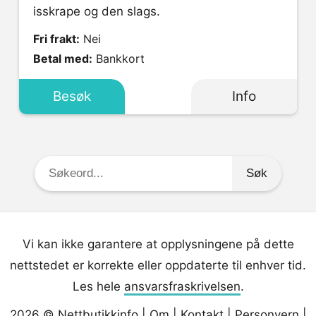
isskrape og den slags.
Fri frakt:
Nei
Betal med:
Bankkort
Besøk
Info
Søkeord:
Vi kan ikke garantere at opplysningene på dette
nettstedet er korrekte eller oppdaterte til enhver tid.
Les hele
ansvarsfraskrivelsen
.
2026 ©
Nettbutikkinfo
|
Om
|
Kontakt
|
Personvern
|