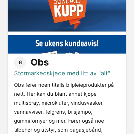
Obs
6
Stormarkedskjede med litt av "alt"
Obs fører noen titalls bilpleieprodukter på
nett. Her kan du blant annet kjøpe
multispray, microkluter, vindusvasker,
vannavviser, felgrens, bilsjampo,
gummifornyer og mer. Fører også noe
tilbehør og utstyr, som bagasjebånd,