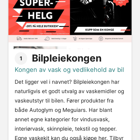
Bilpleiekongen
1
Kongen av vask og vedlikehold av bil
Det ligger vel i navnet? Bilpleiekongen har
naturligvis et godt utvalg av vaskemidler og
vaskeutstyr til bilen. Fører produkter fra
både Autoglym og Meguiars. Har blant
annet egne kategorier for vindusvask,
interiørvask, skinnpleie, tekstil og tepper.
Egne vaskekit kan du også kjøpe her. Tilbyr