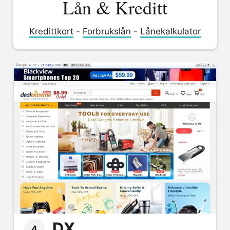
Lån & Kreditt
Kredittkort
-
Forbrukslån
-
Lånekalkulator
DX
4