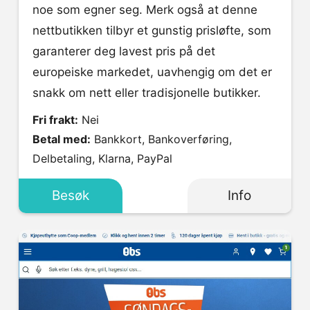
noe som egner seg. Merk også at denne
nettbutikken tilbyr et gunstig prisløfte, som
garanterer deg lavest pris på det
europeiske markedet, uavhengig om det er
snakk om nett eller tradisjonelle butikker.
Fri frakt:
Nei
Betal med:
Bankkort, Bankoverføring,
Delbetaling, Klarna, PayPal
Besøk
Info