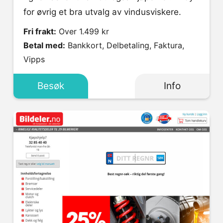
for øvrig et bra utvalg av vindusviskere.
Fri frakt:
Over 1.499 kr
Betal med:
Bankkort, Delbetaling, Faktura,
Vipps
Besøk
Info