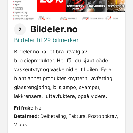
Bildeler.no
2
Bildeler til 29 bilmerker
Bildeler.no har et bra utvalg av
bilpleieprodukter. Her får du kjøpt både
vaskeutstyr og vaskemidler til bilen. Fører
blant annet produkter knyttet til avfetting,
glassrengjøring, bilsjampo, svamper,
lakkrensere, luftavfuktere, også videre.
Fri frakt:
Nei
Betal med:
Delbetaling, Faktura, Postoppkrav,
Vipps