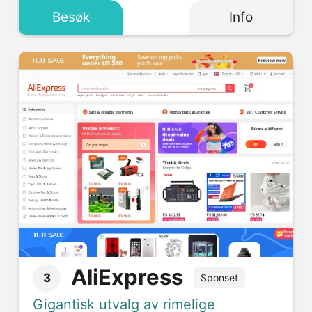
Besøk
Info
AliExpress
3
Sponset
Gigantisk utvalg av rimelige