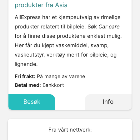
produkter fra Asia
AliExpress har et kjempeutvalg av rimelige
produkter relatert til bilpleie. Søk
Car care
for å finne disse produktene enklest mulig.
Her får du kjøpt vaskemiddel, svamp,
vaskeutstyr, verktøy ment for bilpleie, og
lignende.
Fri frakt:
På mange av varene
Betal med:
Bankkort
Besøk
Info
Fra vårt nettverk: