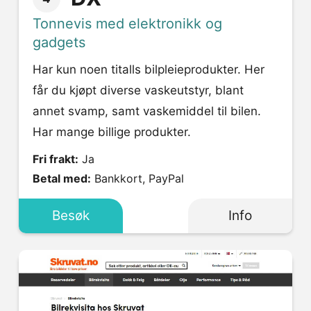
Tonnevis med elektronikk og
gadgets
Har kun noen titalls bilpleieprodukter. Her
får du kjøpt diverse vaskeutstyr, blant
annet svamp, samt vaskemiddel til bilen.
Har mange billige produkter.
Fri frakt:
Ja
Betal med:
Bankkort, PayPal
Besøk
Info