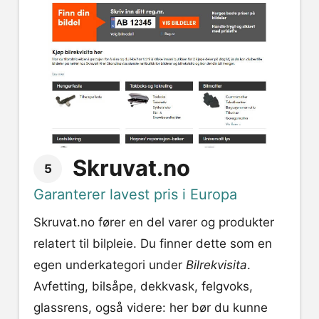
Skruvat.no
5
Garanterer lavest pris i Europa
Skruvat.no fører en del varer og produkter
relatert til bilpleie. Du finner dette som en
egen underkategori under
Bilrekvisita
.
Avfetting, bilsåpe, dekkvask, felgvoks,
glassrens, også videre: her bør du kunne