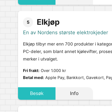
Elkjøp
5
En av Nordens største elektrokjeder
Elkjøp tilbyr mer enn 700 produkter i katego
PC-deler, som blant annet kjølevifter, proses
merker i utvalget.
Fri frakt:
Over 1.000 kr
Betal med:
Apple Pay, Bankkort, Gavekort, Pa
Besøk
Info