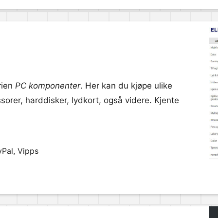
rien
PC komponenter
. Her kan du kjøpe ulike
sorer, harddisker, lydkort, også videre. Kjente
yPal, Vipps