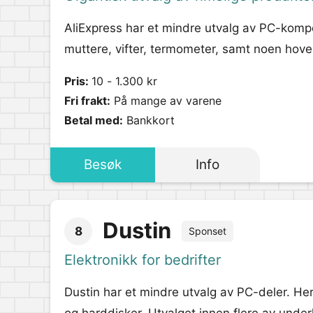
AliExpress har et mindre utvalg av PC-kompo
muttere, vifter, termometer, samt noen hove
Pris:
10 - 1.300 kr
Fri frakt:
På mange av varene
Betal med:
Bankkort
Besøk
Info
Dustin
8
Sponset
Elektronikk for bedrifter
Dustin har et mindre utvalg av PC-deler. He