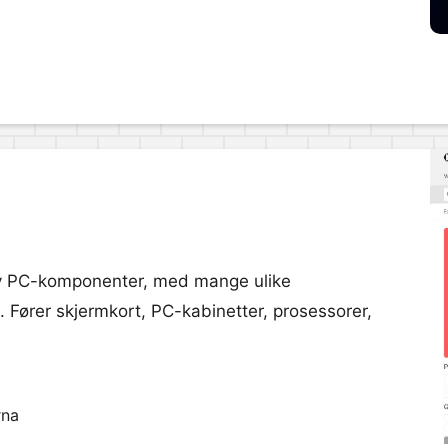
 av PC-komponenter, med mange ulike
m. Fører skjermkort, PC-kabinetter, prosessorer,
rna