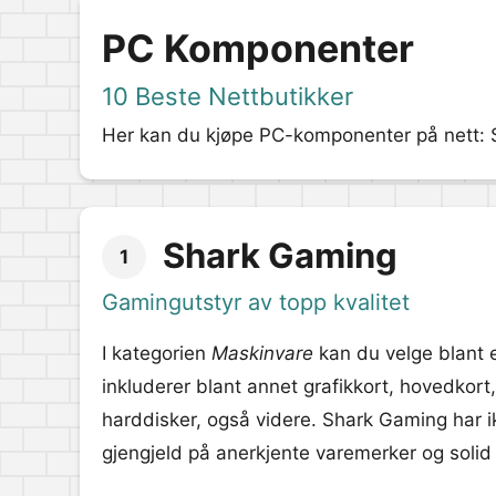
PC Komponenter
10 Beste Nettbutikker
Her kan du kjøpe PC-komponenter på nett: Sj
Shark Gaming
1
Gamingutstyr av topp kvalitet
I kategorien
Maskinvare
kan du velge blant 
inkluderer blant annet grafikkort, hovedkort
harddisker, også videre. Shark Gaming har ik
gjengjeld på anerkjente varemerker og solid 