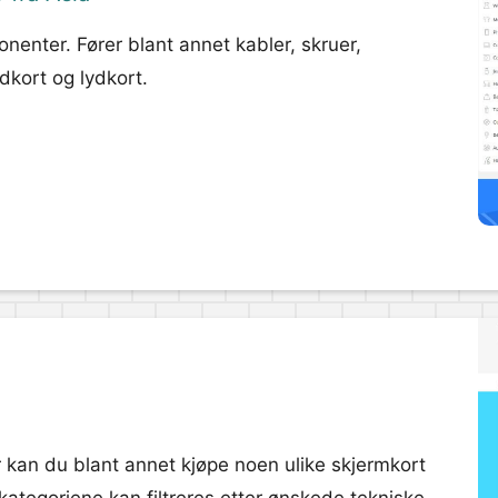
nenter. Fører blant annet kabler, skruer,
dkort og lydkort.
r kan du blant annet kjøpe noen ulike skjermkort