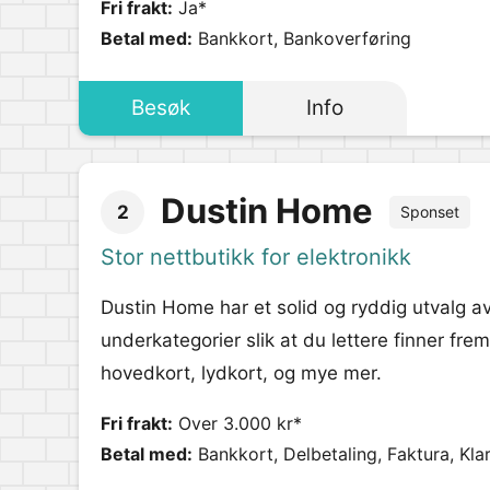
Fri frakt:
Ja*
Betal med:
Bankkort, Bankoverføring
Besøk
Info
Dustin Home
2
Sponset
Stor nettbutikk for elektronikk
Dustin Home har et solid og ryddig utvalg
underkategorier slik at du lettere finner fre
hovedkort, lydkort, og mye mer.
Fri frakt:
Over 3.000 kr*
Betal med:
Bankkort, Delbetaling, Faktura, Kla