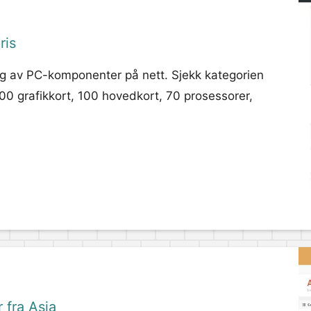
ris
alg av PC-komponenter på nett. Sjekk kategorien
00 grafikkort, 100 hovedkort, 70 prosessorer,
 fra Asia