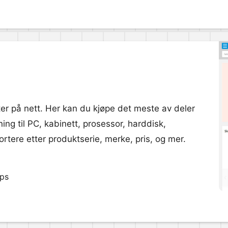
 på nett. Her kan du kjøpe det meste av deler
ing til PC, kabinett, prosessor, harddisk,
rtere etter produktserie, merke, pris, og mer.
pps