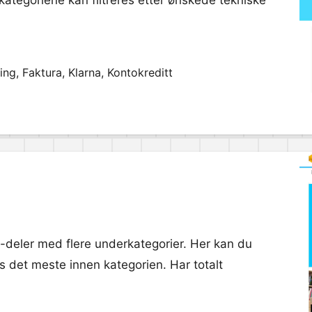
kategoriene kan filtreres etter ønskede tekniske
ng, Faktura, Klarna, Kontokreditt
C-deler med flere underkategorier. Her kan du
rs det meste innen kategorien. Har totalt