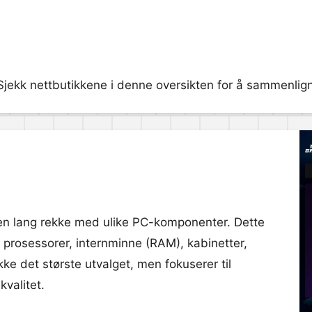
ekk nettbutikkene i denne oversikten for å sammenligne
en lang rekke med ulike PC-komponenter. Dette
, prosessorer, internminne (RAM), kabinetter,
ke det største utvalget, men fokuserer til
kvalitet.