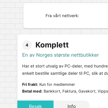
Fra vårt nettverk:
Komplett
4
En av Norges største nettbutikker
Har et stort utvalg av PC-deler, med hundrev
enkelt bestille samtlige deler til PC, slik a
Fri frakt:
Kun for medlemmer
Betal med:
Bankkort, Faktura, Gavekort, Vipps
Besøk
Info