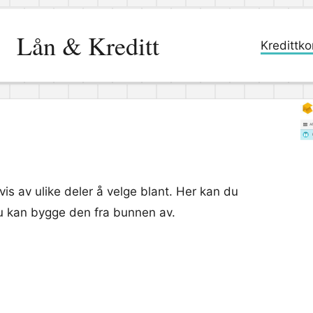
Lån & Kreditt
Kredittko
is av ulike deler å velge blant. Her kan du
t du kan bygge den fra bunnen av.