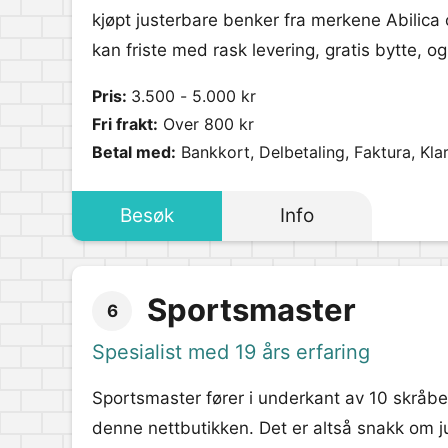
kjøpt justerbare benker fra merkene Abilica
kan friste med rask levering, gratis bytte, og 
Pris:
3.500 - 5.000 kr
Fri frakt:
Over 800 kr
Betal med:
Bankkort, Delbetaling, Faktura, Kla
Besøk
Info
Sportsmaster
6
Spesialist med 19 års erfaring
Sportsmaster fører i underkant av 10 skråbe
denne nettbutikken. Det er altså snakk om ju