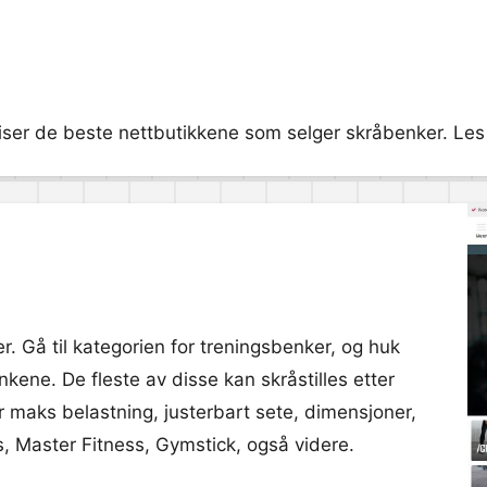
ser de beste nettbutikkene som selger skråbenker. Les m
r. Gå til kategorien for treningsbenker, og huk
enkene. De fleste av disse kan skråstilles etter
r maks belastning, justerbart sete, dimensjoner,
s, Master Fitness, Gymstick, også videre.