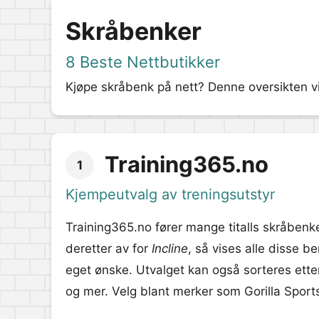
Skråbenker
8 Beste Nettbutikker
Kjøpe skråbenk på nett? Denne oversikten vi
Training365.no
1
Kjempeutvalg av treningsutstyr
Training365.no fører mange titalls skråbenke
deretter av for
Incline
, så vises alle disse b
eget ønske. Utvalget kan også sorteres ette
og mer. Velg blant merker som Gorilla Sport