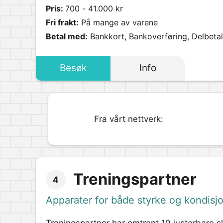
Pris:
700 - 41.000 kr
Fri frakt:
På mange av varene
Betal med:
Bankkort, Bankoverføring, Delbetali
Besøk
Info
Fra vårt nettverk:
Treningspartner
4
Apparater for både styrke og kondisj