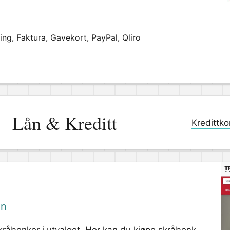
ng, Faktura, Gavekort, PayPal, Qliro
Lån & Kreditt
Kredittko
on