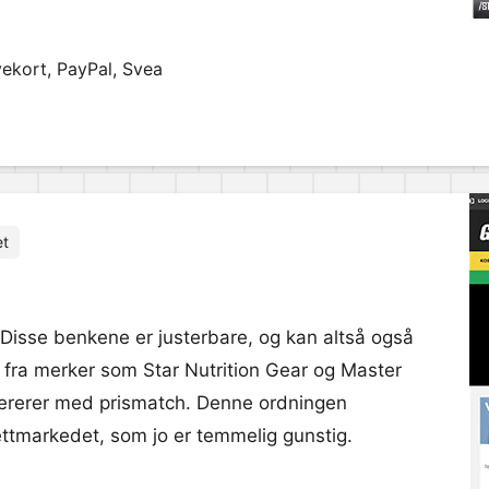
vekort, PayPal, Svea
et
 Disse benkene er justerbare, og kan altså også
k fra merker som Star Nutrition Gear og Master
pererer med prismatch. Denne ordningen
ettmarkedet, som jo er temmelig gunstig.