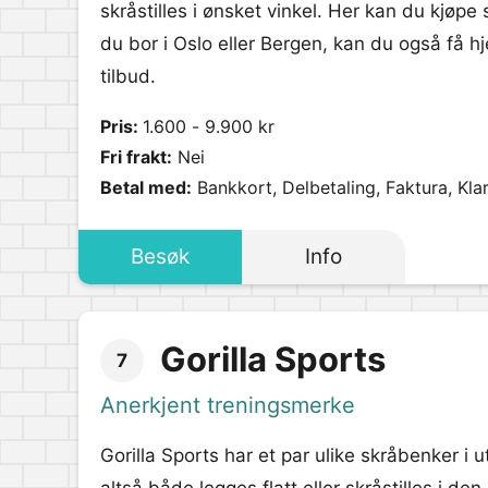
skråstilles i ønsket vinkel. Her kan du kjøpe
du bor i Oslo eller Bergen, kan du også få hj
tilbud.
Pris:
1.600 - 9.900 kr
Fri frakt:
Nei
Betal med:
Bankkort, Delbetaling, Faktura, Kla
Besøk
Info
Gorilla Sports
7
Anerkjent treningsmerke
Gorilla Sports har et par ulike skråbenker i u