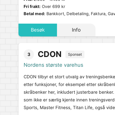
Fri frakt:
Over 699 kr
Betal med:
Bankkort, Delbetaling, Faktura, Gav
Besøk
Info
CDON
3
Sponset
Nordens største varehus
CDON tilbyr et stort utvalg av treningsbenker
etter funksjoner, for eksempel etter skråbenke
skråbenker her, inkludert justerbare benker.
som ikke er særlig kjente innen treningsver
Sports, Master Fitness, Titan Life, også vide