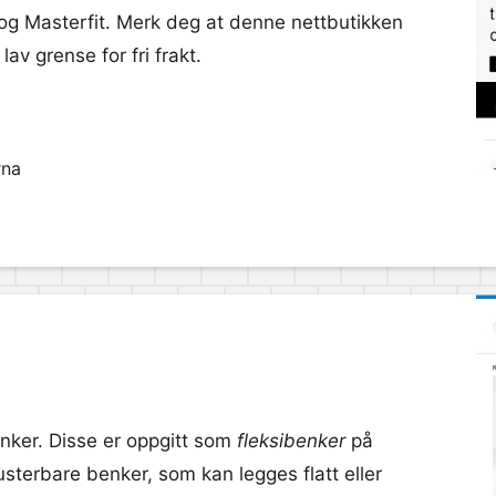
 og Masterfit. Merk deg at denne nettbutikken
lav grense for fri frakt.
rna
nker. Disse er oppgitt som
fleksibenker
på
sterbare benker, som kan legges flatt eller