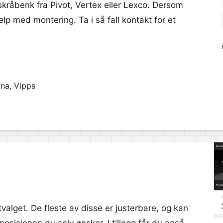
 skråbenk fra Pivot, Vertex eller Lexco. Dersom
elp med montering. Ta i så fall kontakt for et
rna, Vipps
tvalget. De fleste av disse er justerbare, og kan