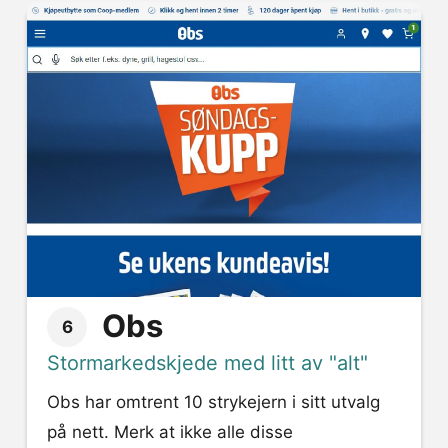
Obs
6
Stormarkedskjede med litt av "alt"
Obs har omtrent 10 strykejern i sitt utvalg
på nett. Merk at ikke alle disse