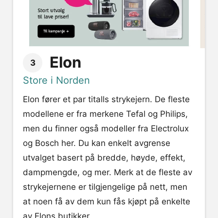
Elon
3
Store i Norden
Elon fører et par titalls strykejern. De fleste
modellene er fra merkene Tefal og Philips,
men du finner også modeller fra Electrolux
og Bosch her. Du kan enkelt avgrense
utvalget basert på bredde, høyde, effekt,
dampmengde, og mer. Merk at de fleste av
strykejernene er tilgjengelige på nett, men
at noen få av dem kun fås kjøpt på enkelte
av Elons butikker.