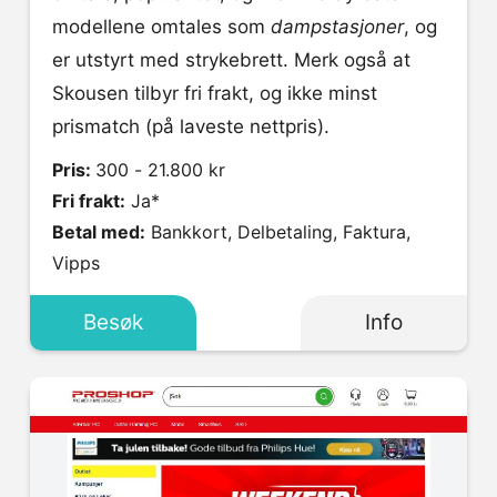
modellene omtales som
dampstasjoner
, og
er utstyrt med strykebrett. Merk også at
Skousen tilbyr fri frakt, og ikke minst
prismatch (på laveste nettpris).
Pris:
300 - 21.800 kr
Fri frakt:
Ja*
Betal med:
Bankkort, Delbetaling, Faktura,
Vipps
Besøk
Info