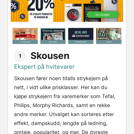
Skousen
1
Ekspert på hvitevarer
Skousen fører noen titalls strykejern på
nett, i vidt ulike prisklasser. Her kan du
kjøpe strykejern fra varemerker som Tefal,
Philips, Morphy Richards, samt en rekke
andre merker. Utvalget kan sorteres etter
effekt, dampskudd, lengde på ledning,
omtale, popularitet, og mer. De dyreste