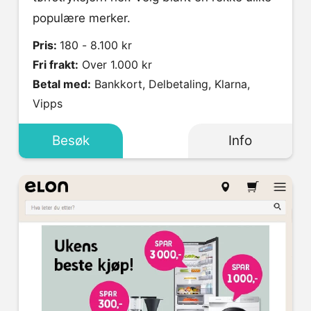
populære merker.
Pris:
180 - 8.100 kr
Fri frakt:
Over 1.000 kr
Betal med:
Bankkort, Delbetaling, Klarna,
Vipps
Besøk
Info