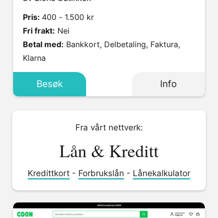
Pris:
400 - 1.500 kr
Fri frakt:
Nei
Betal med:
Bankkort, Delbetaling, Faktura,
Klarna
Besøk
Info
Fra vårt nettverk:
Lån & Kreditt
Kredittkort
-
Forbrukslån
-
Lånekalkulator