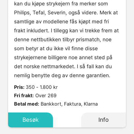
kan du kjøpe strykejern fra merker som
Philips, Tefal, Severin, også videre. Merk at
samtlige av modellene fås kjøpt med fri
frakt inkludert. I tillegg kan vi trekke frem at
denne nettbutikken tilbyr prismatch, noe
som betyr at du ikke vil finne disse
strykejernene billigere noe annet sted på
det norske nettmarkedet. I så fall kan du
nemlig benytte deg av denne garantien.
Pris:
350 - 1.800 kr
Fri frakt:
Over 269
Betal med:
Bankkort, Faktura, Klarna
Besøk
Info