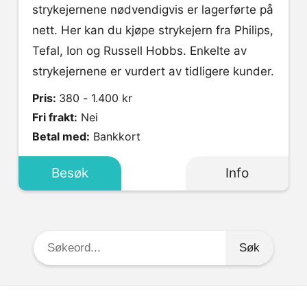
strykejernene nødvendigvis er lagerførte på
nett. Her kan du kjøpe strykejern fra Philips,
Tefal, Ion og Russell Hobbs. Enkelte av
strykejernene er vurdert av tidligere kunder.
Pris:
380 - 1.400 kr
Fri frakt:
Nei
Betal med:
Bankkort
Besøk
Info
Søkeord: