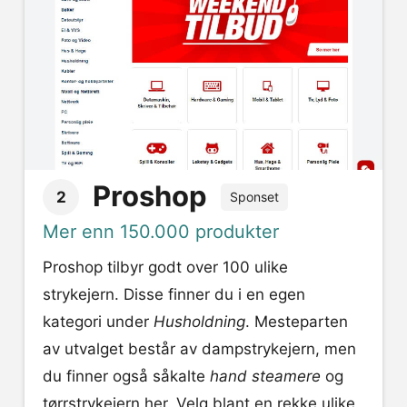
Proshop
2
Sponset
Mer enn 150.000 produkter
Proshop tilbyr godt over 100 ulike
strykejern. Disse finner du i en egen
kategori under
Husholdning
. Mesteparten
av utvalget består av dampstrykejern, men
du finner også såkalte
hand steamere
og
tørrstrykejern her. Velg blant en rekke ulike