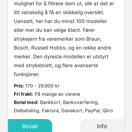
mulighet for å filtrere dem ut, slik at det er
litt vanskelig å få en skikkelig oversikt.
Uansett, her har du minst 100 modeller
eller mer du kan velge blant. Fører
strykejern fra varemerker som Braun,
Bosch, Russell Hobbs, og en rekke andre
merker. Den dyreste modellen er utstyrt
med strykebrett, og flere avanserte
funksjoner.
Pris:
170 - 26.900 kr
Fri frakt:
På mange av varene
Betal med:
Bankkort, Bankoverføring,
Delbetaling, Faktura, Gavekort, PayPal, Qliro
Besøk
Info