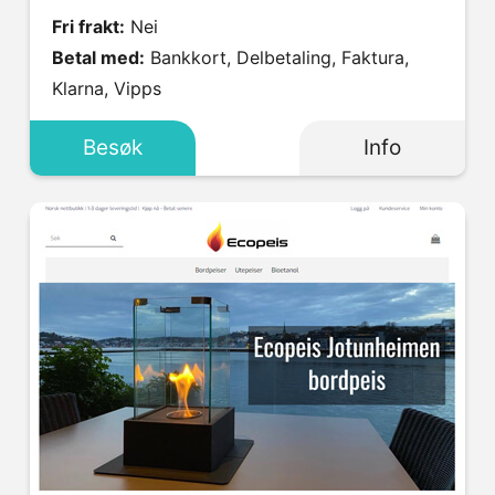
Fri frakt:
Nei
Betal med:
Bankkort, Delbetaling, Faktura,
Klarna, Vipps
Besøk
Info