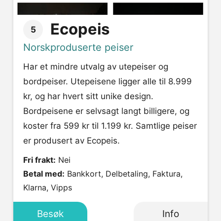
Ecopeis
5
Norskproduserte peiser
Har et mindre utvalg av utepeiser og
bordpeiser. Utepeisene ligger alle til 8.999
kr, og har hvert sitt unike design.
Bordpeisene er selvsagt langt billigere, og
koster fra 599 kr til 1.199 kr. Samtlige peiser
er produsert av Ecopeis.
Fri frakt:
Nei
Betal med:
Bankkort, Delbetaling, Faktura,
Klarna, Vipps
Besøk
Info