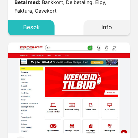
Betal med:
Bankkort, Delbetaling, Elpy,
Faktura, Gavekort
Besøk
Info