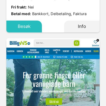
Fri frakt:
Nei
Betal med:
Bankkort, Delbetaling, Faktura
Besøk
Info