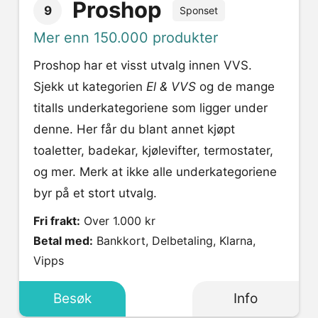
Proshop
9
Sponset
Mer enn 150.000 produkter
Proshop har et visst utvalg innen VVS.
Sjekk ut kategorien
El & VVS
og de mange
titalls underkategoriene som ligger under
denne. Her får du blant annet kjøpt
toaletter, badekar, kjølevifter, termostater,
og mer. Merk at ikke alle underkategoriene
byr på et stort utvalg.
Fri frakt:
Over 1.000 kr
Betal med:
Bankkort, Delbetaling, Klarna,
Vipps
Besøk
Info