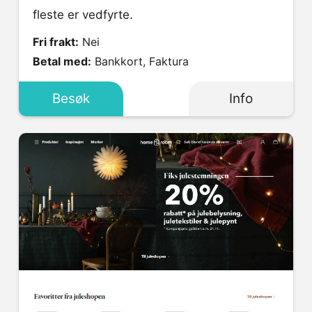
fleste er vedfyrte.
Fri frakt:
Nei
Betal med:
Bankkort, Faktura
Besøk
Info