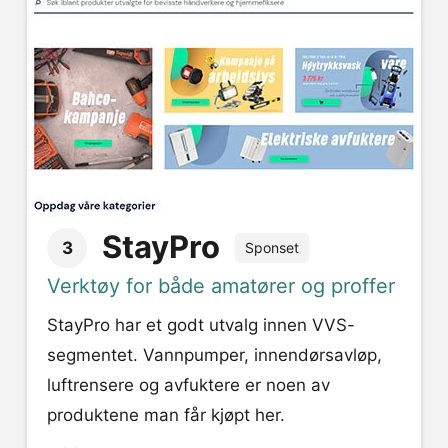
StayPro
3
Sponset
Verktøy for både amatører og proffer
StayPro har et godt utvalg innen VVS-
segmentet. Vannpumper, innendørsavløp,
luftrensere og avfuktere er noen av
produktene man får kjøpt her.