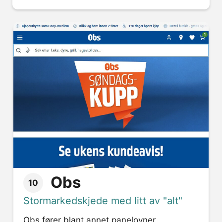
Obs
10
Stormarkedskjede med litt av "alt"
Obs fører blant annet panelovner,