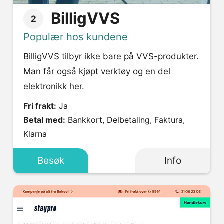
BilligVVS
2
Populær hos kundene
BilligVVS tilbyr ikke bare på VVS-produkter.
Man får også kjøpt verktøy og en del
elektronikk her.
Fri frakt:
Ja
Betal med:
Bankkort, Delbetaling, Faktura,
Klarna
Besøk
Info