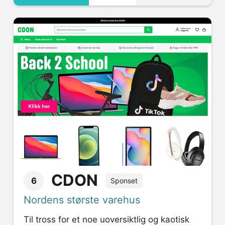
CDON
6
Sponset
Nordens største varehus
Til tross for et noe uoversiktlig og kaotisk