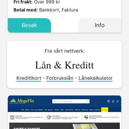
Fri frakt:
Over 999 kr
Betal med:
Bankkort, Faktura
Besøk
Info
Fra vårt nettverk:
Lån & Kreditt
Kredittkort
-
Forbrukslån
-
Lånekalkulator