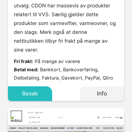
utvalg: CDON har massevis av produkter
relatert til VVS. Særlig gjelder dette
produkter som varmevifter, varmeovner, og
den slags. Merk også at denne
nettbutikken tilbyr fri frakt på mange av
sine varer.
Fri frakt:
På mange av varene
Betal med:
Bankkort, Bankoverføring,
Delbetaling, Faktura, Gavekort, PayPal, Qliro
Besøk
Info