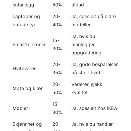
lydanlegg
50%
tilbud
Laptoper og
20-
Ja, spesielt på eldre
datautstyr
40%
modeller
Ja, hvis du
15-
Smarttelefoner
planlegger
30%
oppgradering
20-
Ja, gode besparelser
Hvitevarer
35%
på stort hvitt
20-
Varierer, sjekk
Mote og klær
50%
kvalitet
15-
Møbler
Ja, spesielt hos IKEA
30%
Skjønnhet og
20-
Ja, hvis du handler