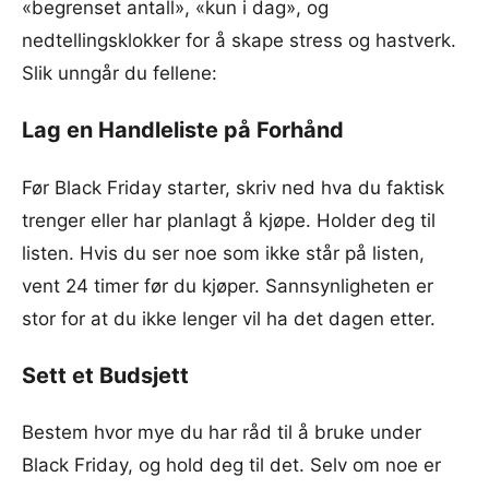
«begrenset antall», «kun i dag», og
nedtellingsklokker for å skape stress og hastverk.
Slik unngår du fellene:
Lag en Handleliste på Forhånd
Før Black Friday starter, skriv ned hva du faktisk
trenger eller har planlagt å kjøpe. Holder deg til
listen. Hvis du ser noe som ikke står på listen,
vent 24 timer før du kjøper. Sannsynligheten er
stor for at du ikke lenger vil ha det dagen etter.
Sett et Budsjett
Bestem hvor mye du har råd til å bruke under
Black Friday, og hold deg til det. Selv om noe er