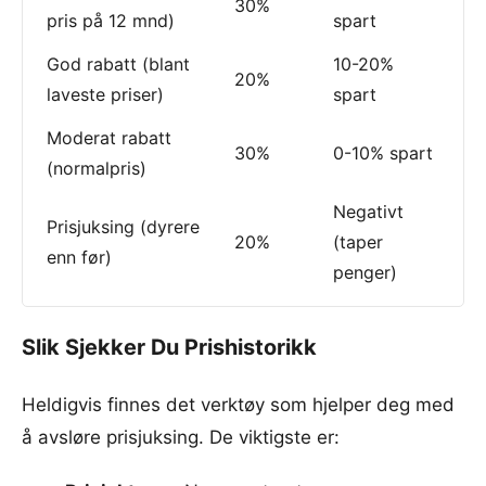
30%
pris på 12 mnd)
spart
God rabatt (blant
10-20%
20%
laveste priser)
spart
Moderat rabatt
30%
0-10% spart
(normalpris)
Negativt
Prisjuksing (dyrere
20%
(taper
enn før)
penger)
Slik Sjekker Du Prishistorikk
Heldigvis finnes det verktøy som hjelper deg med
å avsløre prisjuksing. De viktigste er: