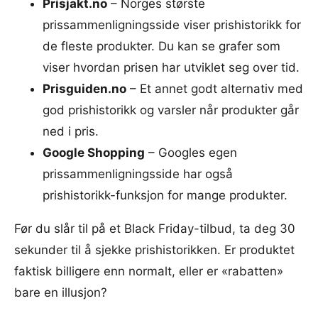
Prisjakt.no
– Norges største
prissammenligningsside viser prishistorikk for
de fleste produkter. Du kan se grafer som
viser hvordan prisen har utviklet seg over tid.
Prisguiden.no
– Et annet godt alternativ med
god prishistorikk og varsler når produkter går
ned i pris.
Google Shopping
– Googles egen
prissammenligningsside har også
prishistorikk-funksjon for mange produkter.
Før du slår til på et Black Friday-tilbud, ta deg 30
sekunder til å sjekke prishistorikken. Er produktet
faktisk billigere enn normalt, eller er «rabatten»
bare en illusjon?