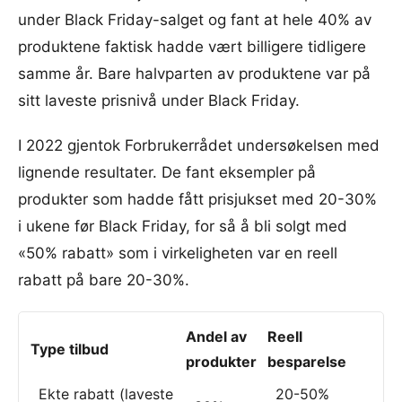
under Black Friday-salget og fant at hele 40% av
produktene faktisk hadde vært billigere tidligere
samme år. Bare halvparten av produktene var på
sitt laveste prisnivå under Black Friday.
I 2022 gjentok Forbrukerrådet undersøkelsen med
lignende resultater. De fant eksempler på
produkter som hadde fått prisjukset med 20-30%
i ukene før Black Friday, for så å bli solgt med
«50% rabatt» som i virkeligheten var en reell
rabatt på bare 20-30%.
Andel av
Reell
Type tilbud
produkter
besparelse
Ekte rabatt (laveste
20-50%