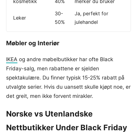
kosmetikk
40%
merker du bruker
30-
Ja, perfekt for
Leker
50%
julehandel
Møbler og Interiør
IKEA
og andre møbelbutikker har ofte Black
Friday-salg, men rabattene er sjelden
spektakulære. Du finner typisk 15-25% rabatt på
utvalgte serier. Hvis du uansett skulle kjøpt noe, er
det greit, men ikke forvent mirakler.
Norske vs Utenlandske
Nettbutikker Under Black Friday