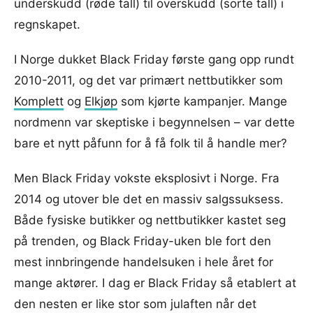
underskudd (røde tall) til overskudd (sorte tall) i
regnskapet.
I Norge dukket Black Friday første gang opp rundt
2010-2011, og det var primært nettbutikker som
Komplett
og
Elkjøp
som kjørte kampanjer. Mange
nordmenn var skeptiske i begynnelsen – var dette
bare et nytt påfunn for å få folk til å handle mer?
Men Black Friday vokste eksplosivt i Norge. Fra
2014 og utover ble det en massiv salgssuksess.
Både fysiske butikker og nettbutikker kastet seg
på trenden, og Black Friday-uken ble fort den
mest innbringende handelsuken i hele året for
mange aktører. I dag er Black Friday så etablert at
den nesten er like stor som julaften når det