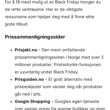
For å få mest mulig ut av Black Friday trenger du
de rette verktøyene. Her er de viktigste
ressursene som hjelper deg med å finne ekte
gode tilbud.
Prissammenligningssider
Prisjakt.no
– Den mest omfattende
prissammenligningssiden i Norge med over 2
millioner produkter. Prishistorikk-funksjonen
er uvurderlig under Black Friday.
Prisguiden.no
– Et godt alternativ med
prisbeskjeder som varsler deg når produkter
går ned i pris.
Google Shopping
– Googles egen tjeneste
som samler priser fra mange butikker og viser