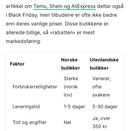
artikkel om
Temu, Shein og AliExpress
deltar også
i Black Friday, men tilbudene er ofte ikke bedre
enn deres vanlige priser. Disse butikkene er
allerede billige, så «rabatten» er mest
markedsføring.
Norske
Utenlandske
Faktor
butikker
butikker
Sterke
Varierer,
Forbrukerrettigheter
(norsk
ofte
lov)
svakere
Leveringstid
1-5 dager
5-30 dager
Ja, over
Toll og avgifter
Nei
350 kr