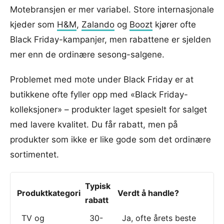
Motebransjen er mer variabel. Store internasjonale
kjeder som
H&M
,
Zalando
og
Boozt
kjører ofte
Black Friday-kampanjer, men rabattene er sjelden
mer enn de ordinære sesong-salgene.
Problemet med mote under Black Friday er at
butikkene ofte fyller opp med «Black Friday-
kolleksjoner» – produkter laget spesielt for salget
med lavere kvalitet. Du får rabatt, men på
produkter som ikke er like gode som det ordinære
sortimentet.
Typisk
Produktkategori
Verdt å handle?
rabatt
TV og
30-
Ja, ofte årets beste