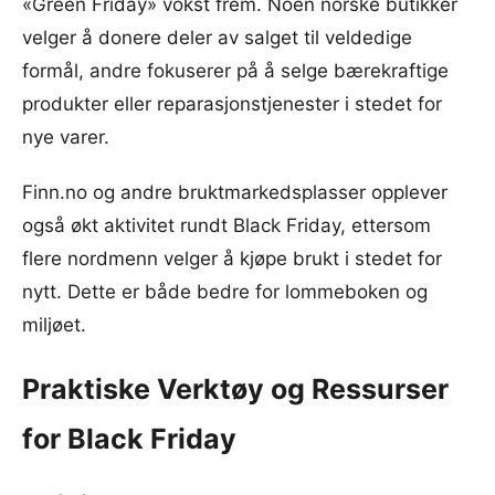
«Green Friday» vokst frem. Noen norske butikker
velger å donere deler av salget til veldedige
formål, andre fokuserer på å selge bærekraftige
produkter eller reparasjonstjenester i stedet for
nye varer.
Finn.no og andre bruktmarkedsplasser opplever
også økt aktivitet rundt Black Friday, ettersom
flere nordmenn velger å kjøpe brukt i stedet for
nytt. Dette er både bedre for lommeboken og
miljøet.
Praktiske Verktøy og Ressurser
for Black Friday