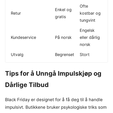
Ofte
Enkel og
Retur
kostbar og
gratis
tungvint
Engelsk
Kundeservice
På norsk
eller dårlig
norsk
Utvalg
Begrenset
Stort
Tips for å Unngå Impulskjøp og
Dårlige Tilbud
Black Friday er designet for å få deg til å handle
impulsivt. Butikkene bruker psykologiske triks som