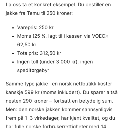
La oss ta et konkret eksempel. Du bestiller en
jakke fra Temu til 250 kroner:
Varepris: 250 kr
Moms (25 %, lagt til i kassen via VOEC):
62,50 kr
Totalpris: 312,50 kr
Ingen toll (under 3 000 kr), ingen
speditørgebyr
Samme type jakke i en norsk nettbutikk koster
kanskje 599 kr (moms inkludert). Du sparer altså
nesten 290 kroner – fortsatt en betydelig sum.
Men: den norske jakken kommer sannsynligvis
frem på 1–3 virkedager, har kjent kvalitet, og du
har
fulle norske forbrukerrettigheter
med 14