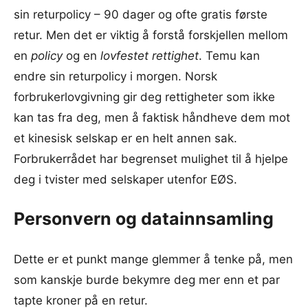
sin returpolicy – 90 dager og ofte gratis første
retur. Men det er viktig å forstå forskjellen mellom
en
policy
og en
lovfestet rettighet
. Temu kan
endre sin returpolicy i morgen. Norsk
forbrukerlovgivning gir deg rettigheter som ikke
kan tas fra deg, men å faktisk håndheve dem mot
et kinesisk selskap er en helt annen sak.
Forbrukerrådet har begrenset mulighet til å hjelpe
deg i tvister med selskaper utenfor EØS.
Personvern og datainnsamling
Dette er et punkt mange glemmer å tenke på, men
som kanskje burde bekymre deg mer enn et par
tapte kroner på en retur.