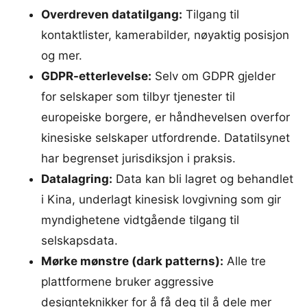
Overdreven datatilgang:
Tilgang til
kontaktlister, kamerabilder, nøyaktig posisjon
og mer.
GDPR-etterlevelse:
Selv om GDPR gjelder
for selskaper som tilbyr tjenester til
europeiske borgere, er håndhevelsen overfor
kinesiske selskaper utfordrende. Datatilsynet
har begrenset jurisdiksjon i praksis.
Datalagring:
Data kan bli lagret og behandlet
i Kina, underlagt kinesisk lovgivning som gir
myndighetene vidtgående tilgang til
selskapsdata.
Mørke mønstre (dark patterns):
Alle tre
plattformene bruker aggressive
designteknikker for å få deg til å dele mer