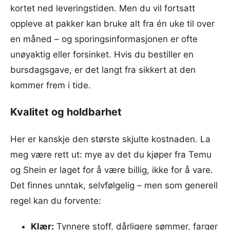
kortet ned leveringstiden. Men du vil fortsatt
oppleve at pakker kan bruke alt fra én uke til over
en måned – og sporingsinformasjonen er ofte
unøyaktig eller forsinket. Hvis du bestiller en
bursdagsgave, er det langt fra sikkert at den
kommer frem i tide.
Kvalitet og holdbarhet
Her er kanskje den største skjulte kostnaden. La
meg være rett ut: mye av det du kjøper fra Temu
og Shein er laget for å være billig, ikke for å vare.
Det finnes unntak, selvfølgelig – men som generell
regel kan du forvente:
Klær
:
Tynnere stoff, dårligere sømmer, farger