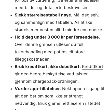
for positiv vurdering). Se etter anmeldelser
med bilder og detaljerte beskrivelser.
Sjekk størrelsestabell nøye.
Mål deg selv,
og sammenlign med tabellen. Asiatiske
størrelser er nesten alltid mindre enn norske.
Hold deg under 3 000 kr per forsendelse.
Over denne grensen utløser du full
tollbehandling med potensielt store
tilleggskostnader.
Bruk kredittkort, ikke debetkort.
Kredittkort
gir deg bedre beskyttelse ved tvister
gjennom chargeback-ordningen.
Vurder app-tillatelser.
Nekt appen tilgang til
alt den ber om som ikke er strengt
nødvendig. Bruk gjerne nettleseren i stedet