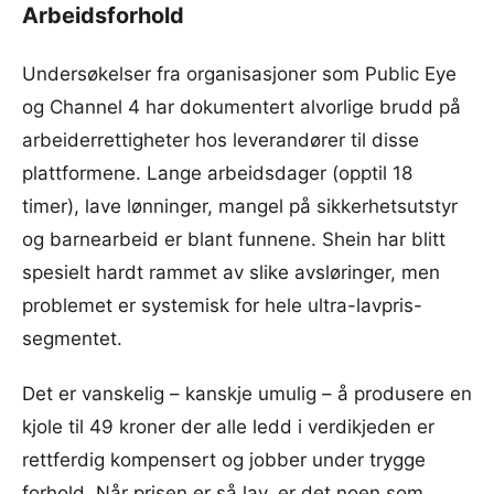
Arbeidsforhold
Undersøkelser fra organisasjoner som Public Eye
og Channel 4 har dokumentert alvorlige brudd på
arbeiderrettigheter hos leverandører til disse
plattformene. Lange arbeidsdager (opptil 18
timer), lave lønninger, mangel på sikkerhetsutstyr
og barnearbeid er blant funnene. Shein har blitt
spesielt hardt rammet av slike avsløringer, men
problemet er systemisk for hele ultra-lavpris-
segmentet.
Det er vanskelig – kanskje umulig – å produsere en
kjole til 49 kroner der alle ledd i verdikjeden er
rettferdig kompensert og jobber under trygge
forhold. Når prisen er så lav, er det noen som