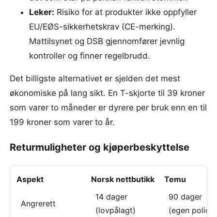
Leker:
Risiko for at produkter ikke oppfyller
EU/EØS-sikkerhetskrav (CE-merking).
Mattilsynet og DSB gjennomfører jevnlig
kontroller og finner regelbrudd.
Det billigste alternativet er sjelden det mest
økonomiske på lang sikt. En T-skjorte til 39 kroner
som varer to måneder er dyrere per bruk enn en til
199 kroner som varer to år.
Returmuligheter og kjøperbeskyttelse
Aspekt
Norsk nettbutikk
Temu
14 dager
90 dager
Angrerett
(lovpålagt)
(egen policy)