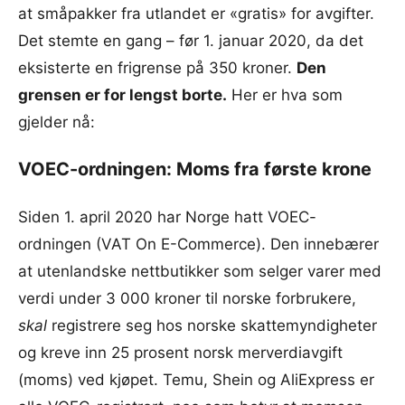
at småpakker fra utlandet er «gratis» for avgifter.
Det stemte en gang – før 1. januar 2020, da det
eksisterte en frigrense på 350 kroner.
Den
grensen er for lengst borte.
Her er hva som
gjelder nå:
VOEC-ordningen: Moms fra første krone
Siden 1. april 2020 har Norge hatt VOEC-
ordningen (VAT On E-Commerce). Den innebærer
at utenlandske nettbutikker som selger varer med
verdi under 3 000 kroner til norske forbrukere,
skal
registrere seg hos norske skattemyndigheter
og kreve inn 25 prosent norsk merverdiavgift
(moms) ved kjøpet. Temu, Shein og AliExpress er