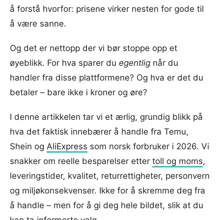
å forstå hvorfor: prisene virker nesten for gode til
å være sanne.
Og det er nettopp der vi bør stoppe opp et
øyeblikk. For hva sparer du
egentlig
når du
handler fra disse plattformene? Og hva er det du
betaler – bare ikke i kroner og øre?
I denne artikkelen tar vi et ærlig, grundig blikk på
hva det faktisk innebærer å handle fra Temu,
Shein og
AliExpress
som norsk forbruker i 2026. Vi
snakker om reelle besparelser etter
toll og moms
,
leveringstider, kvalitet, returrettigheter, personvern
og miljøkonsekvenser. Ikke for å skremme deg fra
å handle – men for å gi deg hele bildet, slik at du