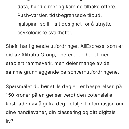
data, handle mer og komme tilbake oftere.
Push-varsler, tidsbegrensede tilbud,
hjulspinn-spill – alt designet for å utnytte
psykologiske svakheter.
Shein har lignende utfordringer. AliExpress, som er
eid av Alibaba Group, opererer under et mer
etablert rammeverk, men deler mange av de
samme grunnleggende personvernutfordringene.
Spørsmålet du bør stille deg er: er besparelsen på
150 kroner på en genser verdt den potensielle
kostnaden av å gi fra deg detaljert informasjon om
dine handlevaner, din plassering og ditt digitale
liv?