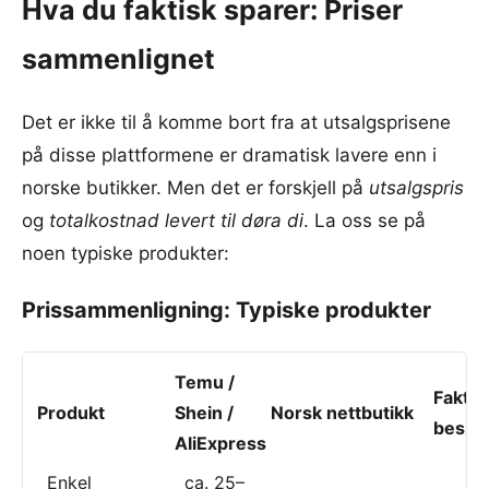
Hva du faktisk sparer: Priser
sammenlignet
Det er ikke til å komme bort fra at utsalgsprisene
på disse plattformene er dramatisk lavere enn i
norske butikker. Men det er forskjell på
utsalgspris
og
totalkostnad levert til døra di
. La oss se på
noen typiske produkter:
Prissammenligning: Typiske produkter
Temu /
Faktis
Produkt
Shein /
Norsk nettbutikk
bespa
AliExpress
Enkel
ca. 25–