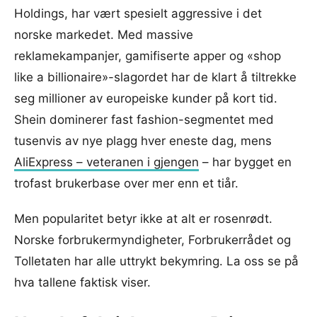
Holdings, har vært spesielt aggressive i det
norske markedet. Med massive
reklamekampanjer, gamifiserte apper og «shop
like a billionaire»-slagordet har de klart å tiltrekke
seg millioner av europeiske kunder på kort tid.
Shein dominerer fast fashion-segmentet med
tusenvis av nye plagg hver eneste dag, mens
AliExpress – veteranen i gjengen
– har bygget en
trofast brukerbase over mer enn et tiår.
Men popularitet betyr ikke at alt er rosenrødt.
Norske forbrukermyndigheter, Forbrukerrådet og
Tolletaten har alle uttrykt bekymring. La oss se på
hva tallene faktisk viser.