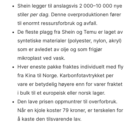
Shein legger til anslagsvis 2 000–10 000 nye
stiler
per dag
. Denne overproduktionen fører
til enormt ressursforbruk og avfall.
De fleste plagg fra Shein og Temu er laget av
syntetiske materialer (polyester, nylon, akryl)
som er avledet av olje og som frigjør
mikroplast ved vask.
Hver eneste pakke fraktes individuelt med fly
fra Kina til Norge. Karbonfotavtrykket per
vare er betydelig høyere enn for varer fraktet
i bulk til et europeisk eller norsk lager.
Den lave prisen oppmuntrer til overforbruk.
Når en kjole koster 79 kroner, er terskelen for
å kaste den tilsvarende lav.