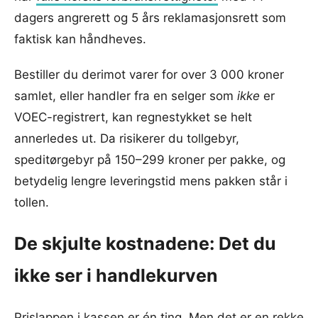
dagers angrerett og 5 års reklamasjonsrett som
faktisk kan håndheves.
Bestiller du derimot varer for over 3 000 kroner
samlet, eller handler fra en selger som
ikke
er
VOEC-registrert, kan regnestykket se helt
annerledes ut. Da risikerer du tollgebyr,
speditørgebyr på 150–299 kroner per pakke, og
betydelig lengre leveringstid mens pakken står i
tollen.
De skjulte kostnadene: Det du
ikke ser i handlekurven
Prislappen i kassen er én ting. Men det er en rekke