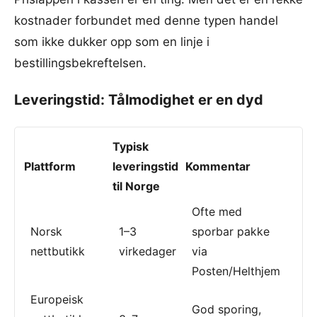
kostnader forbundet med denne typen handel
som ikke dukker opp som en linje i
bestillingsbekreftelsen.
Leveringstid: Tålmodighet er en dyd
Typisk
Plattform
leveringstid
Kommentar
til Norge
Ofte med
Norsk
1–3
sporbar pakke
nettbutikk
virkedager
via
Posten/Helthjem
Europeisk
God sporing,