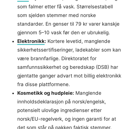
som falmer etter få vask. Størrelsestabell
som sjelden stemmer med norske
standarder. En genser til 79 kr varer kanskje
gjennom 5–10 vask før den er ubrukelig.
Elektronikk
:
Kortere levetid, manglende
sikkerhetssertifiseringer, ladekabler som kan
være brannfarlige. Direktoratet for
samfunnssikkerhet og beredskap (DSB) har
gjentatte ganger advart mot billig elektronikk
fra disse plattformene.
Kosmetikk og hudpleie:
Manglende
innholdsdeklarasjon på norsk/engelsk,
potensielt ulovlige ingredienser etter
norsk/EU-regelverk, og ingen garanti for at
det som står på pakken faktisk stemmer.