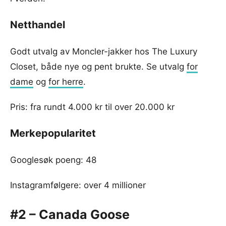
Netthandel
Godt utvalg av Moncler-jakker hos The Luxury
Closet, både nye og pent brukte. Se utvalg
for
dame
og
for herre
.
Pris: fra rundt 4.000 kr til over 20.000 kr
Merkepopularitet
Googlesøk poeng: 48
Instagramfølgere: over 4 millioner
#2 – Canada Goose