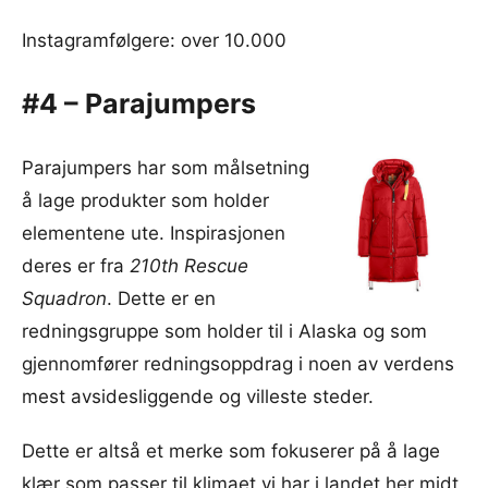
Instagramfølgere: over 10.000
#4 – Parajumpers
Parajumpers har som målsetning
å lage produkter som holder
elementene ute. Inspirasjonen
deres er fra
210th Rescue
Squadron
. Dette er en
redningsgruppe som holder til i Alaska og som
gjennomfører redningsoppdrag i noen av verdens
mest avsidesliggende og villeste steder.
Dette er altså et merke som fokuserer på å lage
klær som passer til klimaet vi har i landet her midt