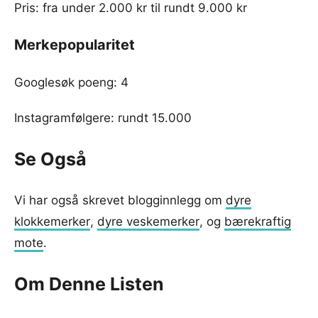
Pris: fra under 2.000 kr til rundt 9.000 kr
Merkepopularitet
Googlesøk poeng: 4
Instagramfølgere: rundt 15.000
Se Også
Vi har også skrevet blogginnlegg om
dyre
klokkemerker
,
dyre veskemerker
, og
bærekraftig
mote
.
Om Denne Listen