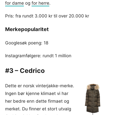
for dame
og
for herre
.
Pris: fra rundt 3.000 kr til over 20.000 kr
Merkepopularitet
Googlesøk poeng: 18
Instagramfølgere: rundt 1 million
#3 – Cedrico
Dette er norsk vinterjakke-merke.
Ingen bør kjenne klimaet vi har
her bedre enn dette firmaet og
merket. Du finner et stort utvalg