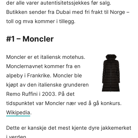
der alle varer autentisitetssjekkes før salg.
Butikken sender fra Dubai med fri frakt til Norge –
toll og mva kommer i tillegg.
#1 – Moncler
Moncler er et italiensk motehus.
Monclernavnet kommer fra en
alpeby i Frankrike. Moncler ble
kjøpt av den italienske grunderen
Remo Ruffini i 2003. På det
tidspunktet var Moncler nær ved å gå konkurs.
Wikipedia
.
Dette er kanskje det mest kjente dyre jakkemerket
i verden.