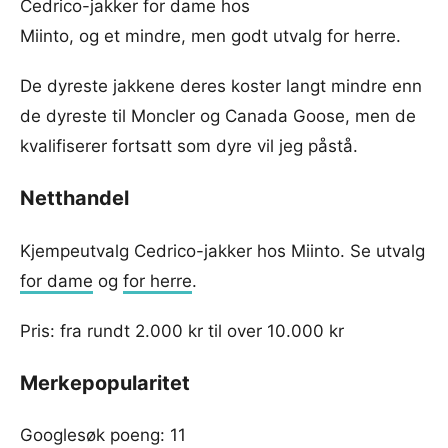
Cedrico-jakker for dame hos
Miinto, og et mindre, men godt utvalg for herre.
De dyreste jakkene deres koster langt mindre enn
de dyreste til Moncler og Canada Goose, men de
kvalifiserer fortsatt som dyre vil jeg påstå.
Netthandel
Kjempeutvalg Cedrico-jakker hos Miinto. Se utvalg
for dame
og
for herre
.
Pris: fra rundt 2.000 kr til over 10.000 kr
Merkepopularitet
Googlesøk poeng: 11