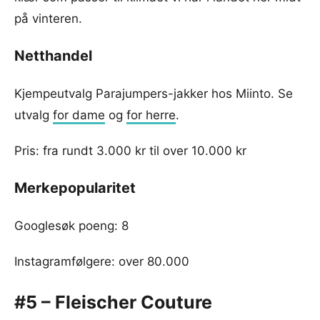
på vinteren.
Netthandel
Kjempeutvalg Parajumpers-jakker hos Miinto. Se
utvalg
for dame
og
for herre
.
Pris: fra rundt 3.000 kr til over 10.000 kr
Merkepopularitet
Googlesøk poeng: 8
Instagramfølgere: over 80.000
#5 – Fleischer Couture