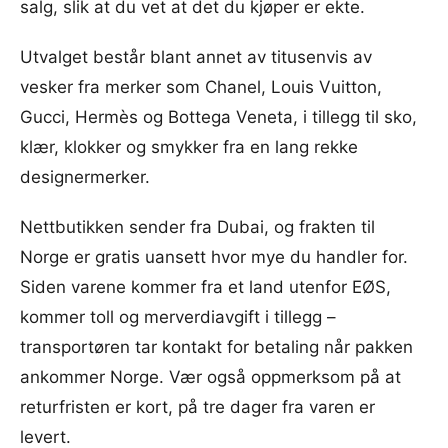
salg, slik at du vet at det du kjøper er ekte.
Utvalget består blant annet av titusenvis av
vesker fra merker som Chanel, Louis Vuitton,
Gucci, Hermès og Bottega Veneta, i tillegg til sko,
klær, klokker og smykker fra en lang rekke
designermerker.
Nettbutikken sender fra Dubai, og frakten til
Norge er gratis uansett hvor mye du handler for.
Siden varene kommer fra et land utenfor EØS,
kommer toll og merverdiavgift i tillegg –
transportøren tar kontakt for betaling når pakken
ankommer Norge. Vær også oppmerksom på at
returfristen er kort, på tre dager fra varen er
levert.