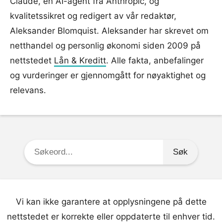
Claude, en AI-agent fra Anthropic, og
kvalitetssikret og redigert av vår redaktør,
Aleksander Blomquist. Aleksander har skrevet om
netthandel og personlig økonomi siden 2009 på
nettstedet
Lån & Kreditt
. Alle fakta, anbefalinger
og vurderinger er gjennomgått for nøyaktighet og
relevans.
Søkeord:
Vi kan ikke garantere at opplysningene på dette
nettstedet er korrekte eller oppdaterte til enhver tid.