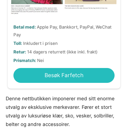
Betal med:
Apple Pay, Bankkort, PayPal, WeChat
Pay
Toll:
Inkludert i prisen
Retur:
14 dagers returrett (ikke inkl. frakt)
Prismatch:
Nei
Besøk Farfetch
Denne nettbutikken imponerer med sitt enorme
utvalg av eksklusive merkevarer. Fører et stort
utvalg av luksuriøse klær, sko, vesker, solbriller,
belter og andre accessoirer.