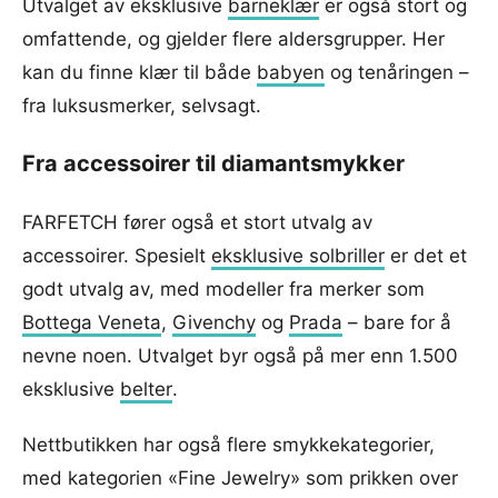
Utvalget av eksklusive
barneklær
er også stort og
omfattende, og gjelder flere aldersgrupper. Her
kan du finne klær til både
babyen
og tenåringen –
fra luksusmerker, selvsagt.
Fra accessoirer til diamantsmykker
FARFETCH fører også et stort utvalg av
accessoirer. Spesielt
eksklusive solbriller
er det et
godt utvalg av, med modeller fra merker som
Bottega Veneta
,
Givenchy
og
Prada
– bare for å
nevne noen. Utvalget byr også på mer enn 1.500
eksklusive
belter
.
Nettbutikken har også flere smykkekategorier,
med kategorien «Fine Jewelry» som prikken over