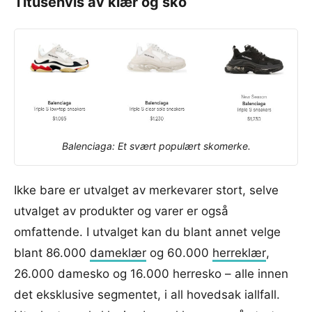
Titusenvis av klær og sko
Balenciaga: Et svært populært skomerke.
Ikke bare er utvalget av merkevarer stort, selve
utvalget av produkter og varer er også
omfattende. I utvalget kan du blant annet velge
blant 86.000
dameklær
og 60.000
herreklær
,
26.000 damesko og 16.000 herresko – alle innen
det eksklusive segmentet, i all hovedsak iallfall.