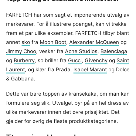
FARFETCH har som sagt et imponerende utvalg av
merkevarer. For å illustrere poenget, kan vi trekke
frem et par ulike eksempler. FARFETCH tilbyr blant
annet
sko
fra
Moon Boot
,
Alexander McQueen
og
Jimmy Choo
, vesker fra
Acne Studios
,
Balenciaga
og
Burberry
, solbriller fra
Gucci
,
Givenchy
og
Saint
Laurent
, og klær fra Prada,
Isabel Marant
og Dolce
& Gabbana.
Dette var bare toppen av kransekaka, om man kan
formulere seg slik. Utvalget byr på en hel drøss av
ulike merkevarer innen det øvre prissjiktet. Det
gjelder for øvrig de fleste produktkategoriene.