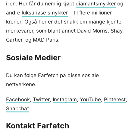
i-en. Her får du nemlig kjøpt
diamantsmykker
og
andre
luksuriøse smykker
– til flere millioner
kroner! Også her er det snakk om mange kjente
merkevarer, som blant annet David Morris, Shay,
Cartier, og MAD Paris.
Sosiale Medier
Du kan følge Farfetch på disse sosiale
nettverkene.
Facebook
,
Twitter
,
Instagram
,
YouTube
,
Pinterest
,
Snapchat
Kontakt Farfetch