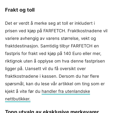
Frakt og toll
Det er verdt å merke seg at toll er inkludert i
prisen ved kjøp på FARFETCH. Fraktkostnadene vil
variere avhengig av varens størrelse, vekt og
fraktdestinasjon. Samtidig tilbyr FARFETCH en
fastpris for frakt ved kjøp på 140 Euro eller mer,
riktignok uten å opplyse om hva denne fastprisen
ligger på. Uansett vil du få oversikt over
fraktkostnadene i kassen. Dersom du har flere
spørsmål, kan du lese vår artikkel om ting som er
kjekt å vite før du
handler fra utenlandske
nettbutikker.
Topp utvalg av eksklusive merkevarer