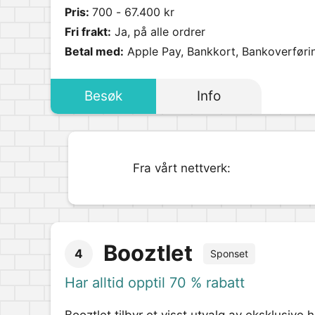
Pris:
700 - 67.400 kr
Fri frakt:
Ja, på alle ordrer
Betal med:
Apple Pay, Bankkort, Bankoverføri
Besøk
Info
Fra vårt nettverk:
Booztlet
4
Sponset
Har alltid opptil 70 % rabatt