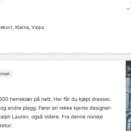
ekort, Klarna, Vipps
onset
00 herreklær på nett. Her får du kjøpt dresser,
 og andre plagg. Fører en rekke kjente designer-
alph Lauren, også videre. Fra denne norske
retur.