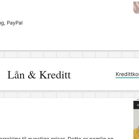
ng, PayPal
Lån & Kreditt
Kredittko