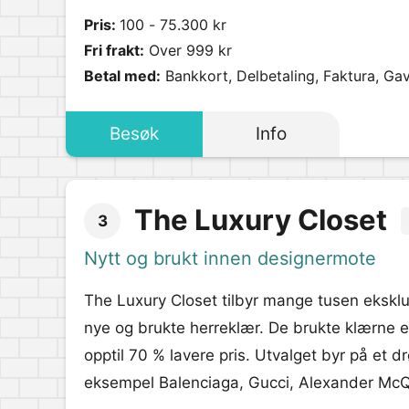
Pris:
100 - 75.300 kr
Fri frakt:
Over 999 kr
Betal med:
Bankkort, Delbetaling, Faktura, Ga
Besøk
Info
The Luxury Closet
3
Nytt og brukt innen designermote
The Luxury Closet tilbyr mange tusen ekskl
nye og brukte herreklær. De brukte klærne er
opptil 70 % lavere pris. Utvalget byr på et 
eksempel Balenciaga, Gucci, Alexander McQ