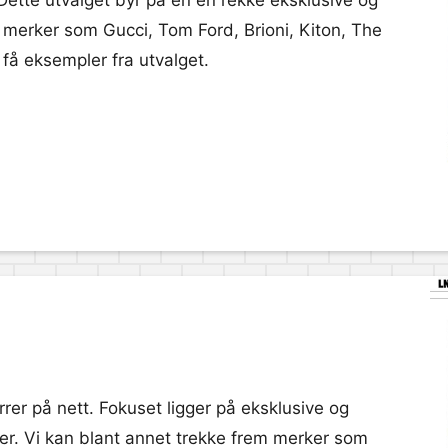
 Dette utvalget byr på en en rekke eksklusive og
 merker som Gucci, Tom Ford, Brioni, Kiton, The
få eksempler fra utvalget.
rer på nett. Fokuset ligger på eksklusive og
ker. Vi kan blant annet trekke frem merker som