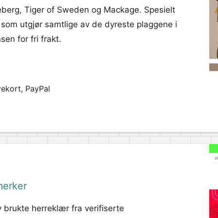
eberg, Tiger of Sweden og Mackage. Spesielt
, som utgjør samtlige av de dyreste plaggene i
en for fri frakt.
vekort, PayPal
merker
v brukte herreklær fra verifiserte