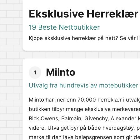
Eksklusive Herreklær
19 Beste Nettbutikker
Kjøpe eksklusive herreklær på nett? Se vår li
Miinto
1
Utvalg fra hundrevis av motebutikker
Miinto har mer enn 70.000 herreklær i utvalg
butikken tilbyr mange eksklusive merkevarer
Rick Owens, Balmain, Givenchy, Alexander
videre. Utvalget byr på både hverdagstøy, 
merke til den lave beløpsgrensen som gir deg 