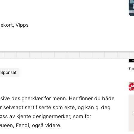
vekort, Vipps
Sponset
usive designerklær for menn. Her finner du både
 selvsagt sertifiserte som ekte, og kan gi deg
drøss av kjente designermerker, som for
ueen, Fendi, også videre.