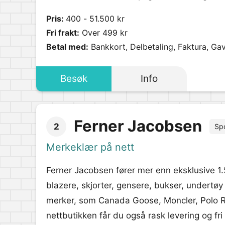
Pris:
400 - 51.500 kr
Fri frakt:
Over 499 kr
Betal med:
Bankkort, Delbetaling, Faktura, Gav
Besøk
Info
Ferner Jacobsen
2
Sp
Merkeklær på nett
Ferner Jacobsen fører mer enn eksklusive 1.5
blazere, skjorter, gensere, bukser, undertøy
merker, som Canada Goose, Moncler, Polo R
nettbutikken får du også rask levering og fri 