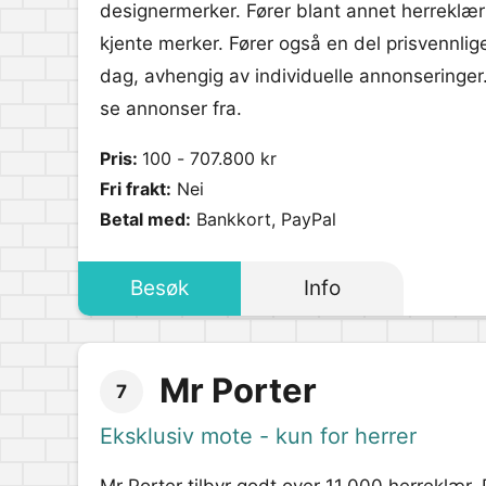
designermerker. Fører blant annet herreklær 
kjente merker. Fører også en del prisvennlige
dag, avhengig av individuelle annonseringer.
se annonser fra.
Pris:
100 - 707.800 kr
Fri frakt:
Nei
Betal med:
Bankkort, PayPal
Besøk
Info
Mr Porter
7
Eksklusiv mote - kun for herrer