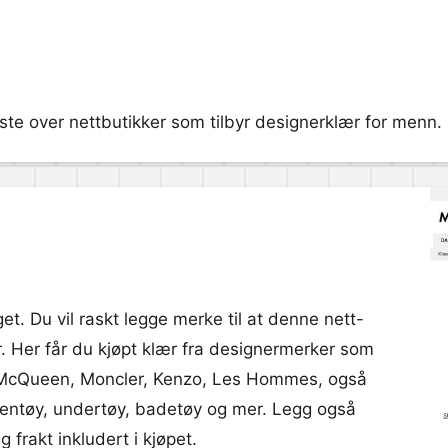
ste over nettbutikker som tilbyr designerklær for menn. 
et. Du vil raskt legge merke til at denne nett-
. Her får du kjøpt klær fra designermerker som
 McQueen, Moncler, Kenzo, Les Hommes, også
pentøy, undertøy, badetøy og mer. Legg også
frakt inkludert i kjøpet.