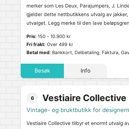
merker som Les Deux, Parajumpers, J. Lind
gjelder dette nettbutikkens utvalg av jakker
utvalget. Legg merke til den lave beløpsgrens
Pris:
150 - 10.900 kr
Fri frakt:
Over 499 kr
Betal med:
Bankkort, Delbetaling, Faktura, Ga
Besøk
Info
Vestiaire Collective
6
Vintage- og bruktbutikk for designer
Vestiaire Collective tilbyr et enormt utvalg a