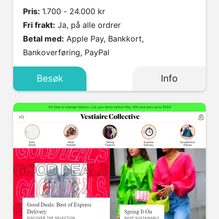
Pris:
1.700 - 24.000 kr
Fri frakt:
Ja, på alle ordrer
Betal med:
Apple Pay, Bankkort,
Bankoverføring, PayPal
Besøk
Info