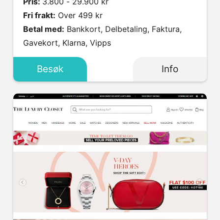
Pris:
3.800 - 29.900 kr
Fri frakt:
Over 499 kr
Betal med:
Bankkort, Delbetaling, Faktura,
Gavekort, Klarna, Vipps
Besøk
Info