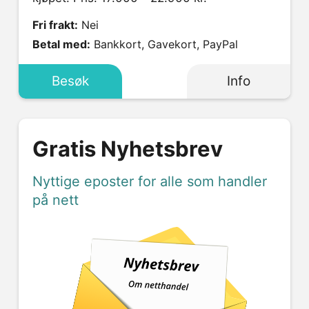
Fri frakt:
Nei
Betal med:
Bankkort, Gavekort, PayPal
Besøk
Info
Gratis Nyhetsbrev
Nyttige eposter for alle som handler
på nett