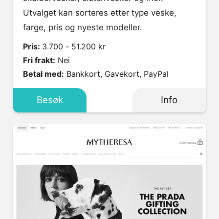
Utvalget kan sorteres etter type veske,
farge, pris og nyeste modeller.
Pris:
3.700 - 51.200 kr
Fri frakt:
Nei
Betal med:
Bankkort, Gavekort, PayPal
Besøk
Info