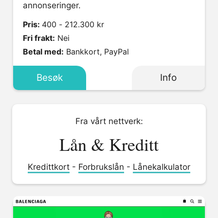
annonseringer.
Pris:
400 - 212.300 kr
Fri frakt:
Nei
Betal med:
Bankkort, PayPal
Besøk
Info
Fra vårt nettverk:
Lån & Kreditt
Kredittkort
-
Forbrukslån
-
Lånekalkulator