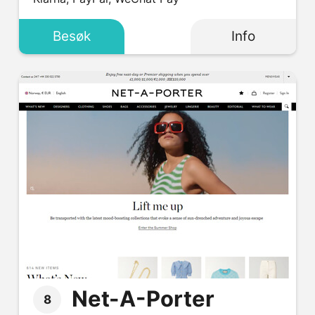
Besøk
Info
Net-A-Porter
8