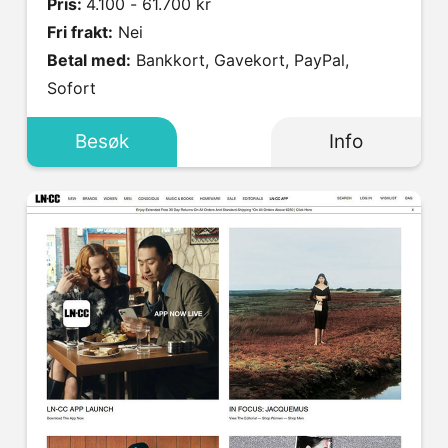
Pris:
4.100 - 61.700 kr
Fri frakt:
Nei
Betal med:
Bankkort, Gavekort, PayPal,
Sofort
Besøk
Info