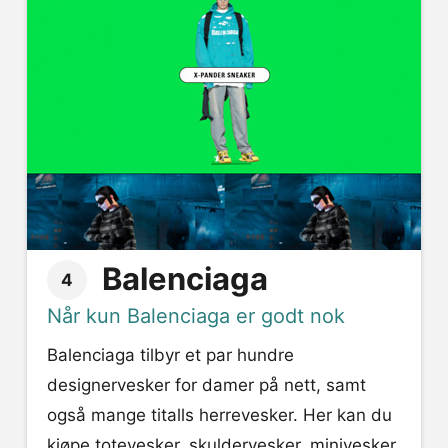
Balenciaga
4
Når kun Balenciaga er godt nok
Balenciaga tilbyr et par hundre
designervesker for damer på nett, samt
også mange titalls herrevesker. Her kan du
kjøpe totevesker, skuldervesker, minivesker