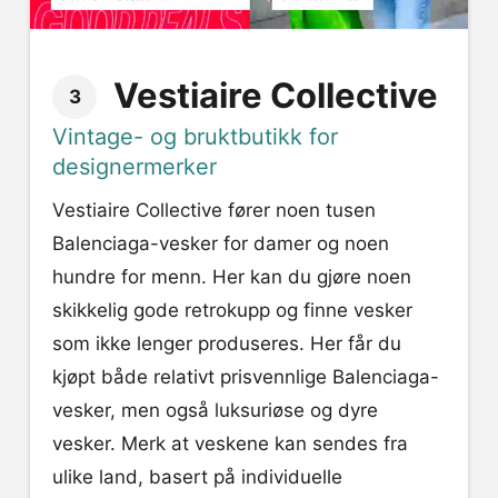
Vestiaire Collective
3
Vintage- og bruktbutikk for
designermerker
Vestiaire Collective fører noen tusen
Balenciaga-vesker for damer og noen
hundre for menn. Her kan du gjøre noen
skikkelig gode retrokupp og finne vesker
som ikke lenger produseres. Her får du
kjøpt både relativt prisvennlige Balenciaga-
vesker, men også luksuriøse og dyre
vesker. Merk at veskene kan sendes fra
ulike land, basert på individuelle