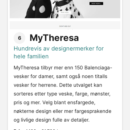
MyTheresa
6
Hundrevis av designermerker for
hele familien
MyTheresa tilbyr mer enn 150 Balenciaga-
vesker for damer, samt også noen titalls
vesker for herrene. Dette utvalget kan
sorteres etter type veske, farge, mønster,
pris og mer. Velg blant ensfargede,
nøkterne design eller mer fargesprakende
og livlige design fulle av detaljer.