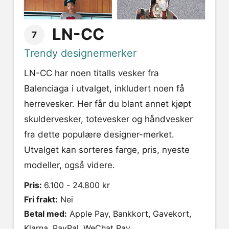
LN-CC
7
Trendy designermerker
LN-CC har noen titalls vesker fra
Balenciaga i utvalget, inkludert noen få
herrevesker. Her får du blant annet kjøpt
skuldervesker, totevesker og håndvesker
fra dette populære designer-merket.
Utvalget kan sorteres farge, pris, nyeste
modeller, også videre.
Pris:
6.100 - 24.800 kr
Fri frakt:
Nei
Betal med:
Apple Pay, Bankkort, Gavekort,
Klarna, PayPal, WeChat Pay