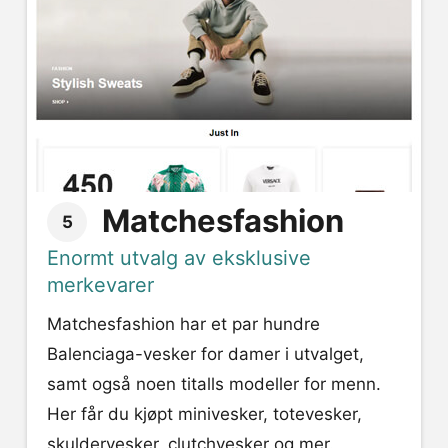
Matchesfashion
5
Enormt utvalg av eksklusive
merkevarer
Matchesfashion har et par hundre
Balenciaga-vesker for damer i utvalget,
samt også noen titalls modeller for menn.
Her får du kjøpt minivesker, totevesker,
skuldervesker, clutchvesker og mer.