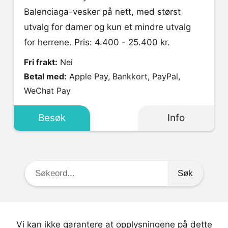
Balenciaga-vesker på nett, med størst
utvalg for damer og kun et mindre utvalg
for herrene. Pris: 4.400 - 25.400 kr.
Fri frakt:
Nei
Betal med:
Apple Pay, Bankkort, PayPal,
WeChat Pay
Besøk
Info
Søkeord:
Vi kan ikke garantere at opplysningene på dette