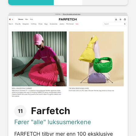
Farfetch
11
Fører "alle" luksusmerkene
FARFETCH tilbyr mer enn 100 eksklusive