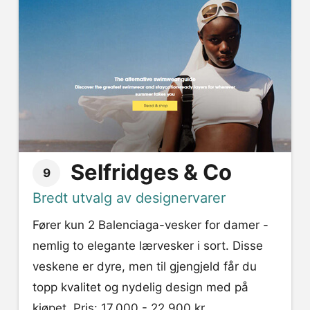
Selfridges & Co
9
Bredt utvalg av designervarer
Fører kun 2 Balenciaga-vesker for damer -
nemlig to elegante lærvesker i sort. Disse
veskene er dyre, men til gjengjeld får du
topp kvalitet og nydelig design med på
kjøpet. Pris: 17.000 - 22.900 kr.