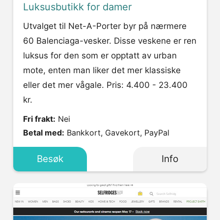
Luksusbutikk for damer
Utvalget til Net-A-Porter byr på nærmere
60 Balenciaga-vesker. Disse veskene er ren
luksus for den som er opptatt av urban
mote, enten man liker det mer klassiske
eller det mer vågale. Pris: 4.400 - 23.400
kr.
Fri frakt:
Nei
Betal med:
Bankkort, Gavekort, PayPal
Besøk
Info