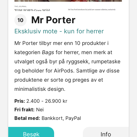
Mr Porter
10
Eksklusiv mote - kun for herrer
Mr Porter tilbyr mer enn 10 produkter i
kategorien
Bags
for herrer, men merk at
utvalget også byr på ryggsekk, rumpetaske
og beholder for AirPods. Samtlige av disse
produktene er sorte og preges av et
minimalistisk design.
Pris:
2.400 - 26.900 kr
Fri frakt:
Nei
Betal med:
Bankkort, PayPal
Besøk
Info