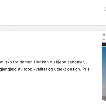
oo-sko for damer. Her kan du kjøpe sandaler,
jengjeld av topp kvalitet og utsøkt design. Pris: