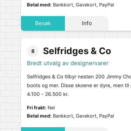
Betal med:
Bankkort, Gavekort, PayPal
Besøk
Info
Selfridges & Co
8
Bredt utvalg av designervarer
Selfridges & Co tilbyr nesten 200 Jimmy Ch
boots og mer. Disse skoene er dyre, men til g
4.100 - 26.500 kr.
Fri frakt:
Nei
Betal med:
Bankkort, Gavekort, PayPal