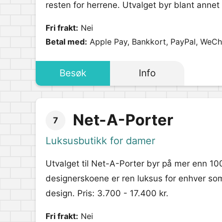
resten for herrene. Utvalget byr blant annet
Fri frakt:
Nei
Betal med:
Apple Pay, Bankkort, PayPal, WeCh
Besøk
Info
Net-A-Porter
7
Luksusbutikk for damer
Utvalget til Net-A-Porter byr på mer enn 1
designerskoene er ren luksus for enhver som
design. Pris: 3.700 - 17.400 kr.
Fri frakt:
Nei