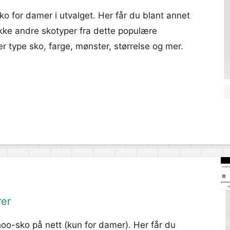
 for damer i utvalget. Her får du blant annet
ekke andre skotyper fra dette populære
r type sko, farge, mønster, størrelse og mer.
rer
o-sko på nett (kun for damer). Her får du