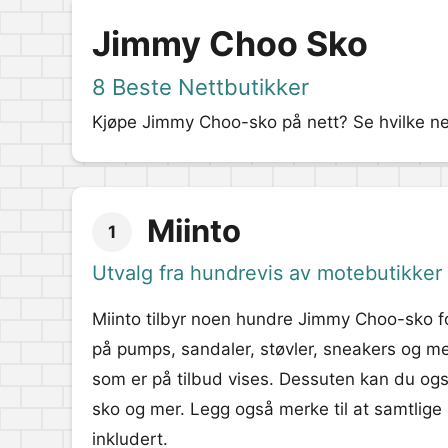
Jimmy Choo Sko
8 Beste Nettbutikker
Kjøpe Jimmy Choo-sko på nett? Se hvilke net
Miinto
1
Utvalg fra hundrevis av motebutikker
Miinto tilbyr noen hundre Jimmy Choo-sko for
på pumps, sandaler, støvler, sneakers og mer.
som er på tilbud vises. Dessuten kan du også
sko og mer. Legg også merke til at samtlige
inkludert.