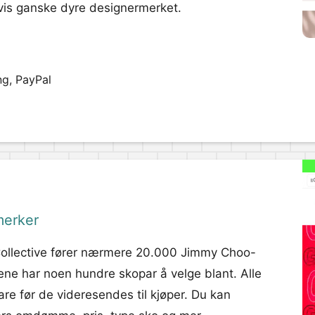
idvis ganske dyre designermerket.
ng, PayPal
merker
Collective fører nærmere 20.000 Jimmy Choo-
ene har noen hundre skopar å velge blant. Alle
are før de videresendes til kjøper. Du kan