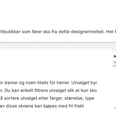
tbutikker som fører sko fra dette designermerket. Her k
 damer og noen titalls for herrer. Utvalget byr
 Du kan enkelt filtrere utvalget slik at kun sko
 sortere utvalget etter farger, størrelse, type
 av disse skoene kan kjøpes med fri frakt