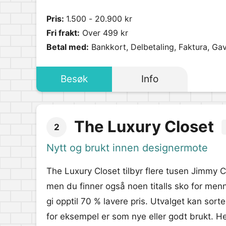
Pris:
1.500 - 20.900 kr
Fri frakt:
Over 499 kr
Betal med:
Bankkort, Delbetaling, Faktura, Gav
Besøk
Info
The Luxury Closet
2
Nytt og brukt innen designermote
The Luxury Closet tilbyr flere tusen Jimmy 
men du finner også noen titalls sko for me
gi opptil 70 % lavere pris. Utvalget kan sor
for eksempel er som nye eller godt brukt. H