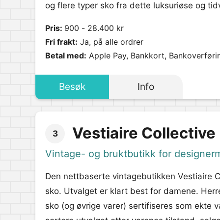
og flere typer sko fra dette luksuriøse og t
Pris:
900 - 28.400 kr
Fri frakt:
Ja, på alle ordrer
Betal med:
Apple Pay, Bankkort, Bankoverføri
Besøk
Info
Vestiaire Collective
3
Vintage- og bruktbutikk for designer
Den nettbaserte vintagebutikken Vestiaire 
sko. Utvalget er klart best for damene. Herr
sko (og øvrige varer) sertifiseres som ekte v