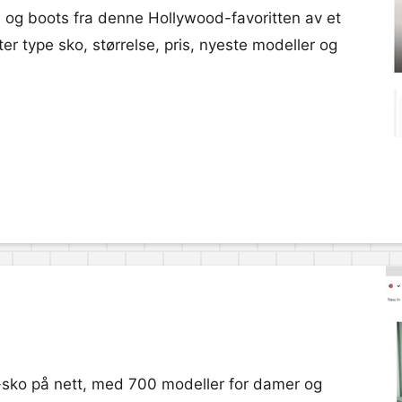
 og boots fra denne Hollywood-favoritten av et
er type sko, størrelse, pris, nyeste modeller og
ko på nett, med 700 modeller for damer og