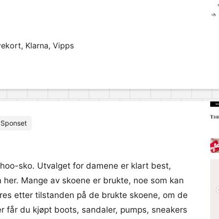
ekort, Klarna, Vipps
Sponset
Choo-sko. Utvalget for damene er klart best,
nn her. Mange av skoene er brukte, noe som kan
teres etter tilstanden på de brukte skoene, om de
er får du kjøpt boots, sandaler, pumps, sneakers