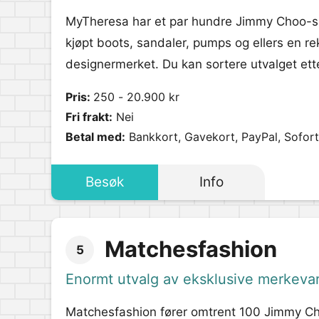
MyTheresa har et par hundre Jimmy Choo-sko
kjøpt boots, sandaler, pumps og ellers en r
designermerket. Du kan sortere utvalget ette
Pris:
250 - 20.900 kr
Fri frakt:
Nei
Betal med:
Bankkort, Gavekort, PayPal, Sofort
Besøk
Info
Matchesfashion
5
Enormt utvalg av eksklusive merkeva
Matchesfashion fører omtrent 100 Jimmy Cho