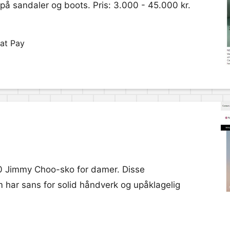
 på sandaler og boots. Pris: 3.000 - 45.000 kr.
at Pay
00 Jimmy Choo-sko for damer. Disse
 har sans for solid håndverk og upåklagelig