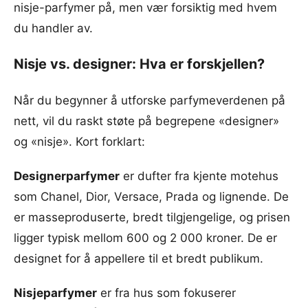
nisje-parfymer på, men vær forsiktig med hvem
du handler av.
Nisje vs. designer: Hva er forskjellen?
Når du begynner å utforske parfymeverdenen på
nett, vil du raskt støte på begrepene «designer»
og «nisje». Kort forklart:
Designerparfymer
er dufter fra kjente motehus
som Chanel, Dior, Versace, Prada og lignende. De
er masseproduserte, bredt tilgjengelige, og prisen
ligger typisk mellom 600 og 2 000 kroner. De er
designet for å appellere til et bredt publikum.
Nisjeparfymer
er fra hus som fokuserer