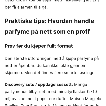
batchkode i kombinasjon med mistenkelig lav pris
bør få alarmen til å gå.
Praktiske tips: Hvordan handle
parfyme på nett som en proff
Prøv før du kjøper fullt format
Den største utfordringen med å kjøpe parfyme på
nett er åpenbar: du kan ikke lukte gjennom
skjermen. Men det finnes flere smarte løsninger.
Discovery sets / oppdagelsessett:
Mange
parfymehus tilbyr sett med miniatyrflasker (2-10
ml) av sine mest populære dufter. Maison Margiela
Replica, Tom Ford, og Jo Malone er kjent for gode