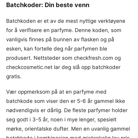
Batchkoder: Din beste venn
Batchkoden er et av de mest nyttige verktøyene
for å verifisere en parfyme. Denne koden, som
vanligvis finnes på bunnen av flasken og på
esken, kan fortelle deg når parfymen ble
produsert. Nettsteder som checkfresh.com og
checkcosmetic.net lar deg slå opp batchkoder
gratis.
Vær oppmerksom på at en parfyme med
batchkode som viser den er 5-6 år gammel ikke
nødvendigvis er dårlig. De fleste parfymer holder
seg godt i 3-5 år, noen i mye lenger, spesielt
mørke, orientalske dufter. Men en uvanlig gammel