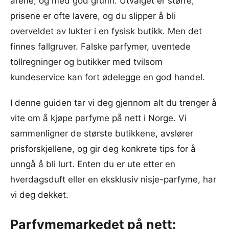
årene, og med god grunn. Utvalget er større,
prisene er ofte lavere, og du slipper å bli
overveldet av lukter i en fysisk butikk. Men det
finnes fallgruver. Falske parfymer, uventede
tollregninger og butikker med tvilsom
kundeservice kan fort ødelegge en god handel.
I denne guiden tar vi deg gjennom alt du trenger å
vite om å kjøpe parfyme på nett i Norge. Vi
sammenligner de største butikkene, avslører
prisforskjellene, og gir deg konkrete tips for å
unngå å bli lurt. Enten du er ute etter en
hverdagsduft eller en eksklusiv nisje-parfyme, har
vi deg dekket.
Parfymemarkedet på nett: