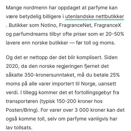
Mange nordmenn har oppdaget at parfyme kan
være betydelig billigere i
utenlandske nettbutikker
. Butikker som Notino, FragranceNet, FragranceX
og parfumdreams tilbyr ofte priser som er 20-50%
lavere enn norske butikker — før toll og moms.
Og det er nettopp der det blir komplisert. Siden
2020, da den norske regjeringen fjernet det
såkalte 350-kronersunntaket, må du betale 25%
moms på alle varer importert til Norge, uansett
verdi. I tillegg kommer det et fortollingsgebyr fra
transportøren (typisk 150-200 kroner hos
Posten/Bring). For varer over 3 000 kroner kan det
også komme toll, selv om parfyme vanligvis har
lav tollsats.