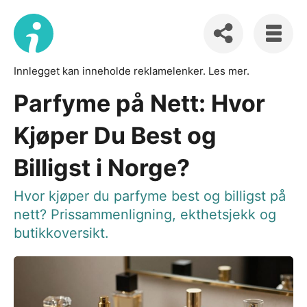
Innlegget kan inneholde reklamelenker.
Les mer
.
Parfyme på Nett: Hvor
Kjøper Du Best og
Billigst i Norge?
Hvor kjøper du parfyme best og billigst på
nett? Prissammenligning, ekthetsjekk og
butikkoversikt.