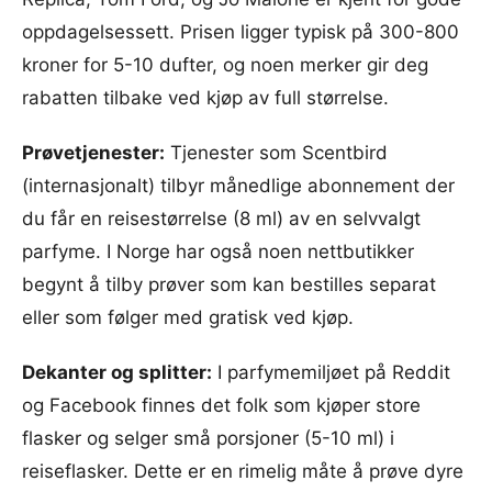
oppdagelsessett. Prisen ligger typisk på 300-800
kroner for 5-10 dufter, og noen merker gir deg
rabatten tilbake ved kjøp av full størrelse.
Prøvetjenester:
Tjenester som Scentbird
(internasjonalt) tilbyr månedlige abonnement der
du får en reisestørrelse (8 ml) av en selvvalgt
parfyme. I Norge har også noen nettbutikker
begynt å tilby prøver som kan bestilles separat
eller som følger med gratisk ved kjøp.
Dekanter og splitter:
I parfymemiljøet på Reddit
og Facebook finnes det folk som kjøper store
flasker og selger små porsjoner (5-10 ml) i
reiseflasker. Dette er en rimelig måte å prøve dyre