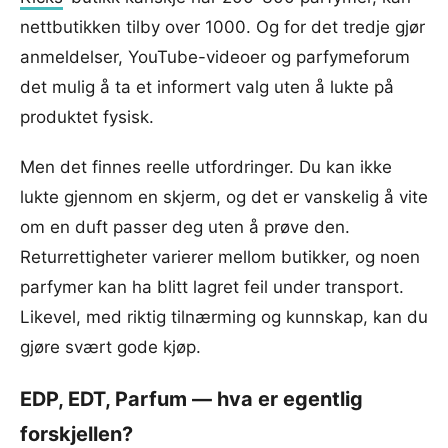
nettbutikken tilby over 1000. Og for det tredje gjør
anmeldelser, YouTube-videoer og parfymeforum
det mulig å ta et informert valg uten å lukte på
produktet fysisk.
Men det finnes reelle utfordringer. Du kan ikke
lukte gjennom en skjerm, og det er vanskelig å vite
om en duft passer deg uten å prøve den.
Returrettigheter varierer mellom butikker, og noen
parfymer kan ha blitt lagret feil under transport.
Likevel, med riktig tilnærming og kunnskap, kan du
gjøre svært gode kjøp.
EDP, EDT, Parfum — hva er egentlig
forskjellen?