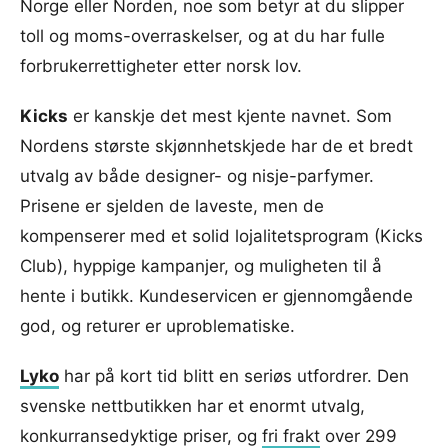
Norge eller Norden, noe som betyr at du slipper
toll og moms-overraskelser, og at du har fulle
forbrukerrettigheter etter norsk lov.
Kicks
er kanskje det mest kjente navnet. Som
Nordens største skjønnhetskjede har de et bredt
utvalg av både designer- og nisje-parfymer.
Prisene er sjelden de laveste, men de
kompenserer med et solid lojalitetsprogram (Kicks
Club), hyppige kampanjer, og muligheten til å
hente i butikk. Kundeservicen er gjennomgående
god, og returer er uproblematiske.
Lyko
har på kort tid blitt en seriøs utfordrer. Den
svenske nettbutikken har et enormt utvalg,
konkurransedyktige priser, og
fri frakt
over 299