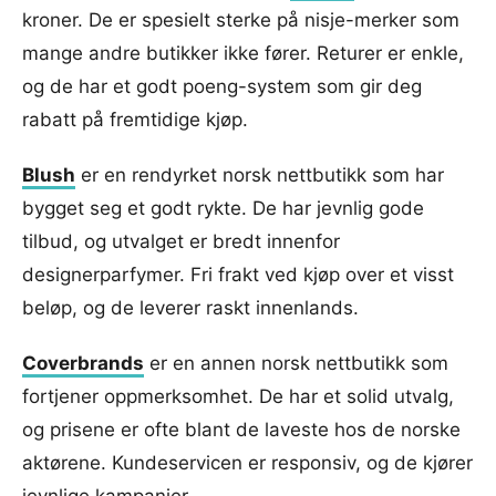
kroner. De er spesielt sterke på nisje-merker som
mange andre butikker ikke fører. Returer er enkle,
og de har et godt poeng-system som gir deg
rabatt på fremtidige kjøp.
Blush
er en rendyrket norsk nettbutikk som har
bygget seg et godt rykte. De har jevnlig gode
tilbud, og utvalget er bredt innenfor
designerparfymer. Fri frakt ved kjøp over et visst
beløp, og de leverer raskt innenlands.
Coverbrands
er en annen norsk nettbutikk som
fortjener oppmerksomhet. De har et solid utvalg,
og prisene er ofte blant de laveste hos de norske
aktørene. Kundeservicen er responsiv, og de kjører