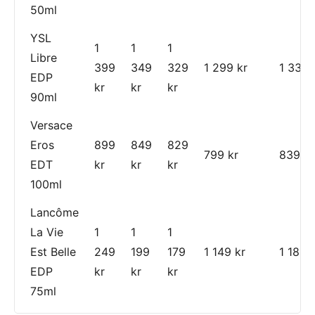
50ml
YSL
1
1
1
Libre
399
349
329
1 299 kr
1 339 
EDP
kr
kr
kr
90ml
Versace
Eros
899
849
829
799 kr
839 kr
EDT
kr
kr
kr
100ml
Lancôme
La Vie
1
1
1
Est Belle
249
199
179
1 149 kr
1 189 
EDP
kr
kr
kr
75ml