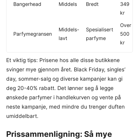
Bangerhead
Middels
Bredt
349
kr
Over
Middels-
Spesialisert
Parfymegransen
500
lavt
parfyme
kr
Et viktig tips: Prisene hos alle disse butikkene
svinger mye gjennom året. Black Friday, singles’
day, sommer-salg og diverse kampanjer kan gi
deg 20-40% rabatt. Det lønner seg å legge
ønskede parfymer i handlekurven og vente på
neste kampanje, med mindre du trenger duften
umiddelbart.
Prissammenligning: Så mye