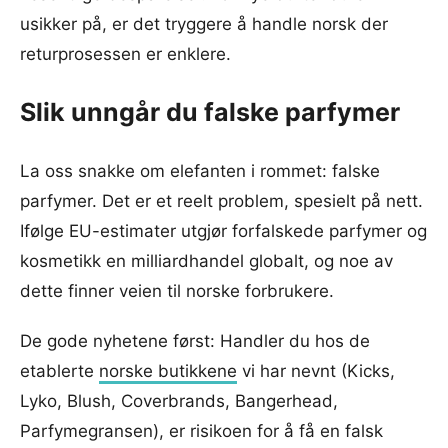
usikker på, er det tryggere å handle norsk der
returprosessen er enklere.
Slik unngår du falske parfymer
La oss snakke om elefanten i rommet: falske
parfymer. Det er et reelt problem, spesielt på nett.
Ifølge EU-estimater utgjør forfalskede parfymer og
kosmetikk en milliardhandel globalt, og noe av
dette finner veien til norske forbrukere.
De gode nyhetene først: Handler du hos de
etablerte
norske butikkene
vi har nevnt (Kicks,
Lyko, Blush, Coverbrands, Bangerhead,
Parfymegransen), er risikoen for å få en falsk