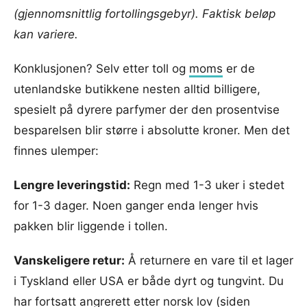
(gjennomsnittlig fortollingsgebyr). Faktisk beløp
kan variere.
Konklusjonen? Selv etter toll og
moms
er de
utenlandske butikkene nesten alltid billigere,
spesielt på dyrere parfymer der den prosentvise
besparelsen blir større i absolutte kroner. Men det
finnes ulemper:
Lengre leveringstid:
Regn med 1-3 uker i stedet
for 1-3 dager. Noen ganger enda lenger hvis
pakken blir liggende i tollen.
Vanskeligere retur:
Å returnere en vare til et lager
i Tyskland eller USA er både dyrt og tungvint. Du
har fortsatt angrerett etter norsk lov (siden