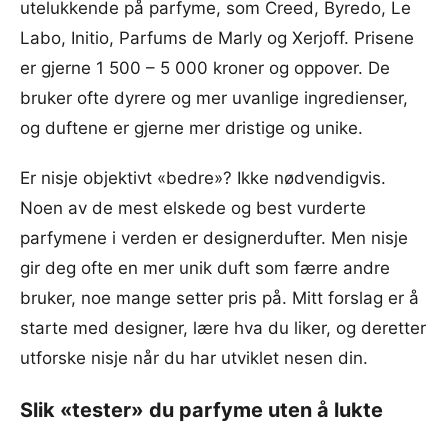
utelukkende på parfyme, som Creed, Byredo, Le
Labo, Initio, Parfums de Marly og Xerjoff. Prisene
er gjerne 1 500 – 5 000 kroner og oppover. De
bruker ofte dyrere og mer uvanlige ingredienser,
og duftene er gjerne mer dristige og unike.
Er nisje objektivt «bedre»? Ikke nødvendigvis.
Noen av de mest elskede og best vurderte
parfymene i verden er designerdufter. Men nisje
gir deg ofte en mer unik duft som færre andre
bruker, noe mange setter pris på. Mitt forslag er å
starte med designer, lære hva du liker, og deretter
utforske nisje når du har utviklet nesen din.
Slik «tester» du parfyme uten å lukte