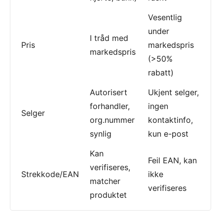
Vesentlig
under
I tråd med
Pris
markedspris
markedspris
(>50%
rabatt)
Autorisert
Ukjent selger,
forhandler,
ingen
Selger
org.nummer
kontaktinfo,
synlig
kun e-post
Kan
Feil EAN, kan
verifiseres,
Strekkode/EAN
ikke
matcher
verifiseres
produktet