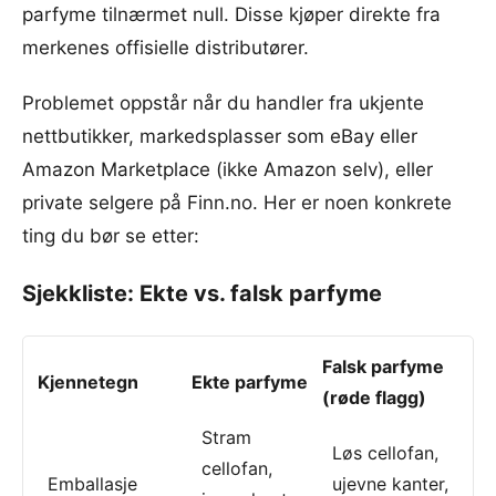
parfyme tilnærmet null. Disse kjøper direkte fra
merkenes offisielle distributører.
Problemet oppstår når du handler fra ukjente
nettbutikker, markedsplasser som eBay eller
Amazon Marketplace (ikke Amazon selv), eller
private selgere på Finn.no. Her er noen konkrete
ting du bør se etter:
Sjekkliste: Ekte vs. falsk parfyme
Falsk parfyme
Kjennetegn
Ekte parfyme
(røde flagg)
Stram
Løs cellofan,
cellofan,
Emballasje
ujevne kanter,