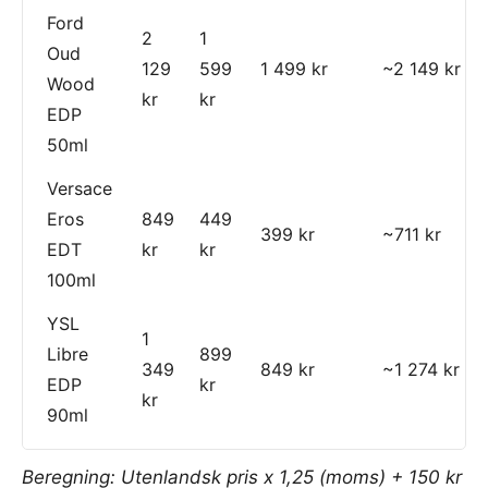
Ford
2
1
Oud
129
599
1 499 kr
~2 149 kr
Wood
kr
kr
EDP
50ml
Versace
Eros
849
449
399 kr
~711 kr
EDT
kr
kr
100ml
YSL
1
Libre
899
349
849 kr
~1 274 kr
EDP
kr
kr
90ml
Beregning: Utenlandsk pris x 1,25 (moms) + 150 kr