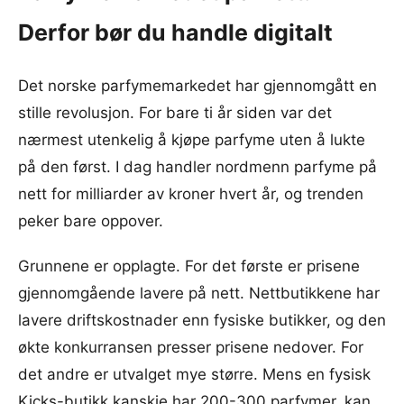
Derfor bør du handle digitalt
Det norske parfymemarkedet har gjennomgått en
stille revolusjon. For bare ti år siden var det
nærmest utenkelig å kjøpe parfyme uten å lukte
på den først. I dag handler nordmenn parfyme på
nett for milliarder av kroner hvert år, og trenden
peker bare oppover.
Grunnene er opplagte. For det første er prisene
gjennomgående lavere på nett. Nettbutikkene har
lavere driftskostnader enn fysiske butikker, og den
økte konkurransen presser prisene nedover. For
det andre er utvalget mye større. Mens en fysisk
Kicks
-butikk kanskje har 200-300 parfymer, kan