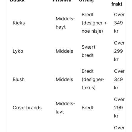
frakt
Bredt
Over
Middels-
Kicks
(designer +
349
høyt
noe nisje)
kr
Over
Svært
Lyko
Middels
299
bredt
kr
Bredt
Over
Blush
Middels
(designer-
349
fokus)
kr
Over
Middels-
Coverbrands
Bredt
299
lavt
kr
Over