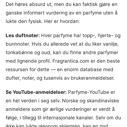
Det høres absurd ut, men du kan faktisk gjøre en
ganske informert vurdering av en parfyme uten å
lukte den fysisk. Her er hvordan:
Les duftnoter:
Hver parfyme har topp-, hjerte- og
bunnnoter. Hvis du allerede vet at du liker vanilje,
tonkabønne og oud, kan du finne andre parfymer
med lignende profil. Fragrantica.com er den beste
ressursen for dette — en enorm database med
dufter, noter, og tusenvis av brukeranmeldelser.
Se YouTube-anmeldelser:
Parfyme-YouTube er
en hel verden i seg selv. Norske og skandinaviske
anmeldere som gir ærlige vurderinger er verdt å
følge, i tillegg til internasjonale kanaler. Selv om du
ikke kan lukte gjennom skjermen, kan en god