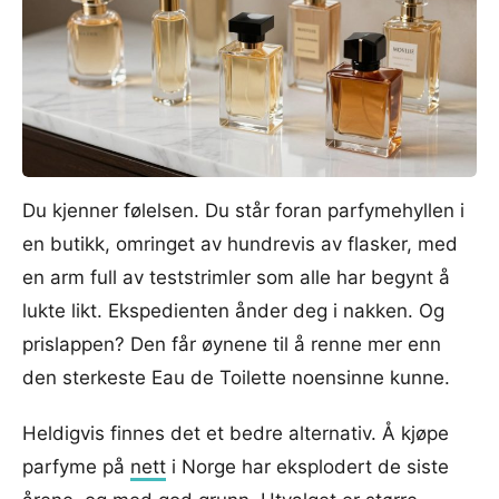
Du kjenner følelsen. Du står foran parfymehyllen i
en butikk, omringet av hundrevis av flasker, med
en arm full av teststrimler som alle har begynt å
lukte likt. Ekspedienten ånder deg i nakken. Og
prislappen? Den får øynene til å renne mer enn
den sterkeste Eau de Toilette noensinne kunne.
Heldigvis finnes det et bedre alternativ. Å kjøpe
parfyme på
nett
i Norge har eksplodert de siste