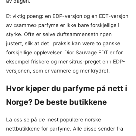
av dagen.
Et viktig poeng: en EDP-versjon og en EDT-versjon
av «samme» parfyme er ikke bare forskjellige i
styrke. Ofte er selve duftsammensetningen
justert, slik at det i praksis kan være to ganske
forskjellige opplevelser. Dior Sauvage EDT er for
eksempel friskere og mer sitrus-preget enn EDP-
versjonen, som er varmere og mer krydret.
Hvor kjøper du parfyme på nett i
Norge? De beste butikkene
La oss se på de mest populære norske
nettbutikkene for parfyme. Alle disse sender fra