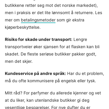
butikkene retter seg mot det norske markedet),
men i praksis er det lite lønnsomt å returnere. Les
mer om
betalingsmetoder
som gir ekstra
kjøperbeskyttelse.
Risiko for skade under transport:
Lengre
transportveier øker sjansen for at flasken kan bli
skadet. De fleste seriøse butikker pakker godt,
men det skjer.
Kundeservice på andre språk:
Har du et problem,
må du ofte kommunisere på engelsk eller tysk.
Mitt råd? For parfymer du allerede kjenner og vet
at du liker, kan utenlandske butikker gi deg
vesentlige besparelser. For nye dufter du er