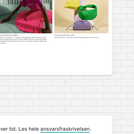
hver tid. Les hele
ansvarsfraskrivelsen
.