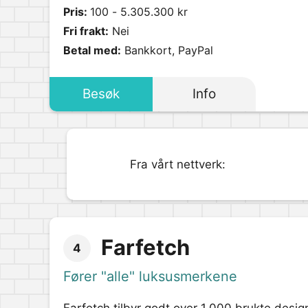
Pris:
100 - 5.305.300 kr
Fri frakt:
Nei
Betal med:
Bankkort, PayPal
Besøk
Info
Fra vårt nettverk:
Farfetch
4
Fører "alle" luksusmerkene