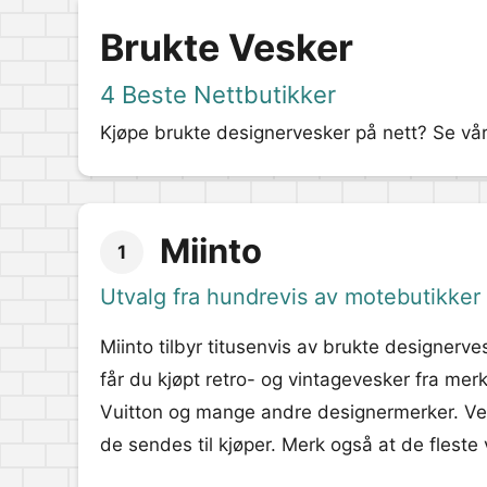
Brukte Vesker
4 Beste Nettbutikker
Kjøpe brukte designervesker på nett? Se vår l
Miinto
1
Utvalg fra hundrevis av motebutikker
Miinto tilbyr titusenvis av brukte designerve
får du kjøpt retro- og vintagevesker fra me
Vuitton og mange andre designermerker. Ves
de sendes til kjøper. Merk også at de fleste 