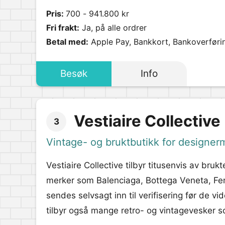
Pris:
700 - 941.800 kr
Fri frakt:
Ja, på alle ordrer
Betal med:
Apple Pay, Bankkort, Bankoverføri
Besøk
Info
Vestiaire Collective
3
Vintage- og bruktbutikk for designer
Vestiaire Collective tilbyr titusenvis av bruk
merker som Balenciaga, Bottega Veneta, Fen
sendes selvsagt inn til verifisering før de v
tilbyr også mange retro- og vintagevesker so