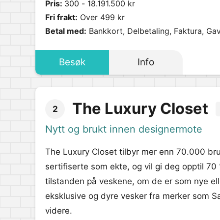
Pris:
300 - 18.191.500 kr
Fri frakt:
Over 499 kr
Betal med:
Bankkort, Delbetaling, Faktura, Gav
Besøk
Info
The Luxury Closet
2
Nytt og brukt innen designermote
The Luxury Closet tilbyr mer enn 70.000 br
sertifiserte som ekte, og vil gi deg opptil 70
tilstanden på veskene, om de er som nye elle
eksklusive og dyre vesker fra merker som Sa
videre.