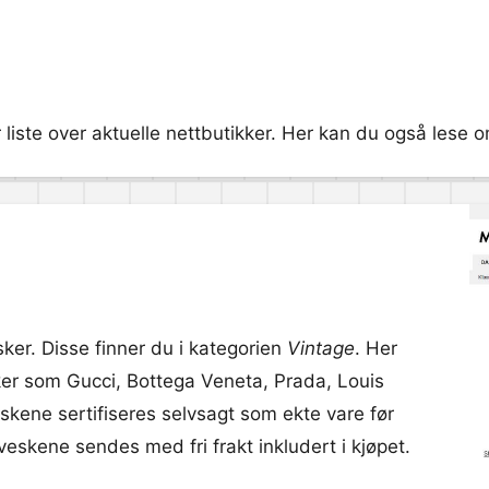
iste over aktuelle nettbutikker. Her kan du også lese om
sker. Disse finner du i kategorien
Vintage
. Her
rker som Gucci, Bottega Veneta, Prada, Louis
kene sertifiseres selvsagt som ekte vare før
veskene sendes med fri frakt inkludert i kjøpet.