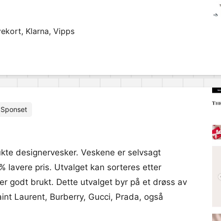
ekort, Klarna, Vipps
Sponset
ukte designervesker. Veskene er selvsagt
 % lavere pris. Utvalget kan sorteres etter
r godt brukt. Dette utvalget byr på et drøss av
int Laurent, Burberry, Gucci, Prada, også