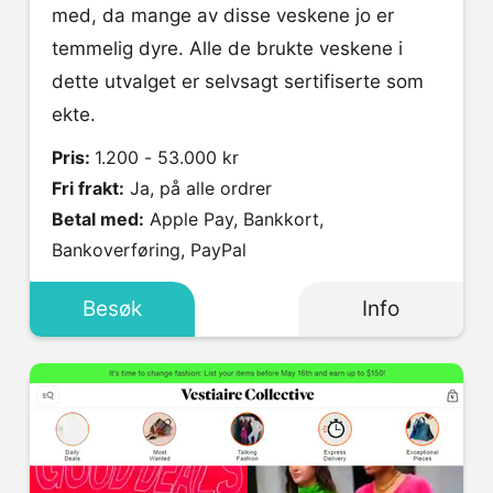
med, da mange av disse veskene jo er
temmelig dyre. Alle de brukte veskene i
dette utvalget er selvsagt sertifiserte som
ekte.
Pris:
1.200 - 53.000 kr
Fri frakt:
Ja, på alle ordrer
Betal med:
Apple Pay, Bankkort,
Bankoverføring, PayPal
Besøk
Info