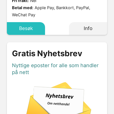
Fri frakt:
Nei
Betal med:
Apple Pay, Bankkort, PayPal,
WeChat Pay
Besøk
Info
Gratis Nyhetsbrev
Nyttige eposter for alle som handler
på nett