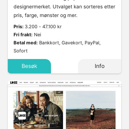
designermerket. Utvalget kan sorteres etter
pris, farge, mønster og mer.
Pris:
3.200 - 47.100 kr
Fri frakt:
Nei
Betal med:
Bankkort, Gavekort, PayPal,
Sofort
Besøk
Info