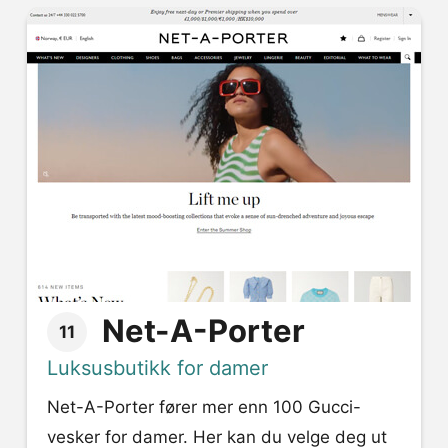
Net-A-Porter
11
Luksusbutikk for damer
Net-A-Porter fører mer enn 100 Gucci-
vesker for damer. Her kan du velge deg ut