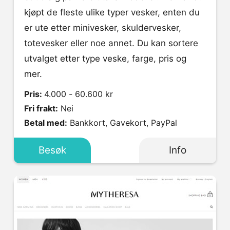
kjøpt de fleste ulike typer vesker, enten du
er ute etter minivesker, skuldervesker,
totevesker eller noe annet. Du kan sortere
utvalget etter type veske, farge, pris og
mer.
Pris:
4.000 - 60.600 kr
Fri frakt:
Nei
Betal med:
Bankkort, Gavekort, PayPal
Besøk
Info