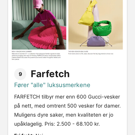
Farfetch
9
Fører "alle" luksusmerkene
FARFETCH tilbyr mer enn 600 Gucci-vesker
på nett, med omtrent 500 vesker for damer.
Muligens dyre saker, men kvaliteten er jo
upåklagelig. Pris: 2.500 - 68.100 kr.