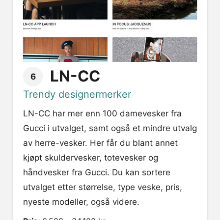
LN-CC
6
Trendy designermerker
LN-CC har mer enn 100 damevesker fra
Gucci i utvalget, samt også et mindre utvalg
av herre-vesker. Her får du blant annet
kjøpt skuldervesker, totevesker og
håndvesker fra Gucci. Du kan sortere
utvalget etter størrelse, type veske, pris,
nyeste modeller, også videre.