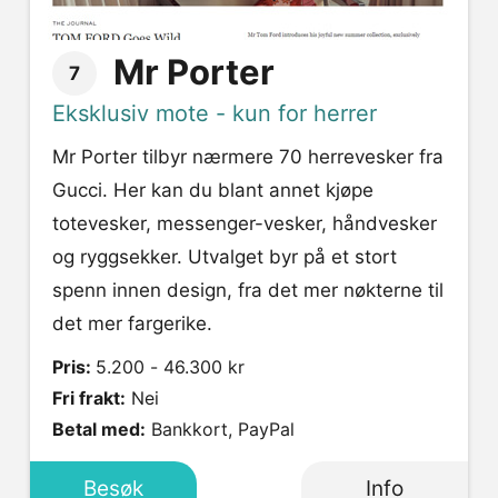
Mr Porter
7
Eksklusiv mote - kun for herrer
Mr Porter tilbyr nærmere 70 herrevesker fra
Gucci. Her kan du blant annet kjøpe
totevesker, messenger-vesker, håndvesker
og ryggsekker. Utvalget byr på et stort
spenn innen design, fra det mer nøkterne til
det mer fargerike.
Pris:
5.200 - 46.300 kr
Fri frakt:
Nei
Betal med:
Bankkort, PayPal
Besøk
Info