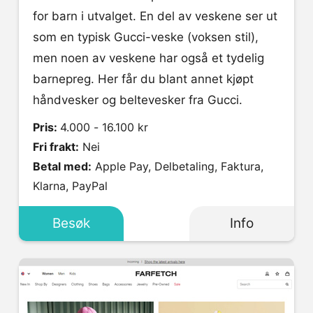
for barn i utvalget. En del av veskene ser ut
som en typisk Gucci-veske (voksen stil),
men noen av veskene har også et tydelig
barnepreg. Her får du blant annet kjøpt
håndvesker og beltevesker fra Gucci.
Pris:
4.000 - 16.100 kr
Fri frakt:
Nei
Betal med:
Apple Pay, Delbetaling, Faktura,
Klarna, PayPal
Besøk
Info