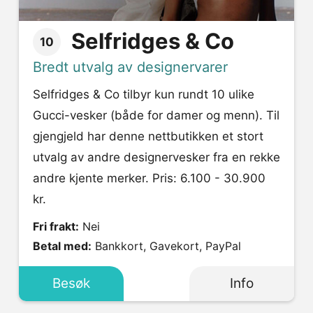
Selfridges & Co
10
Bredt utvalg av designervarer
Selfridges & Co tilbyr kun rundt 10 ulike
Gucci-vesker (både for damer og menn). Til
gjengjeld har denne nettbutikken et stort
utvalg av andre designervesker fra en rekke
andre kjente merker. Pris: 6.100 - 30.900
kr.
Fri frakt:
Nei
Betal med:
Bankkort, Gavekort, PayPal
Besøk
Info