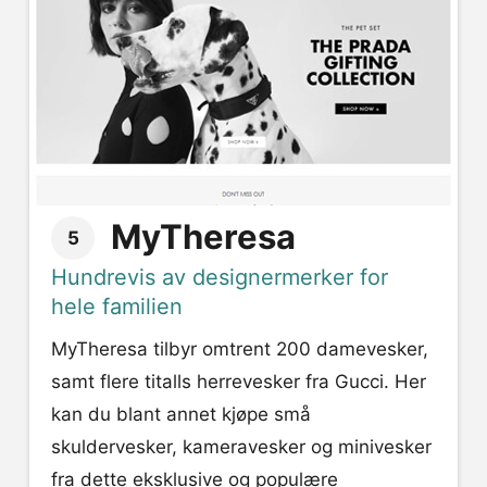
MyTheresa
5
Hundrevis av designermerker for
hele familien
MyTheresa tilbyr omtrent 200 damevesker,
samt flere titalls herrevesker fra Gucci. Her
kan du blant annet kjøpe små
skuldervesker, kameravesker og minivesker
fra dette eksklusive og populære