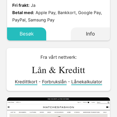
Fri frakt:
Ja
Betal med:
Apple Pay, Bankkort, Google Pay,
PayPal, Samsung Pay
Besøk
Info
Fra vårt nettverk:
Lån & Kreditt
Kredittkort
-
Forbrukslån
-
Lånekalkulator