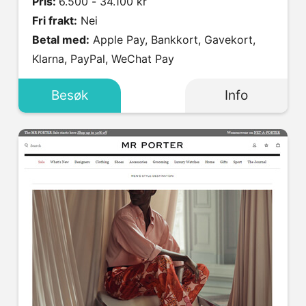
Pris:
6.500 - 34.100 kr
Fri frakt:
Nei
Betal med:
Apple Pay, Bankkort, Gavekort,
Klarna, PayPal, WeChat Pay
Besøk
Info