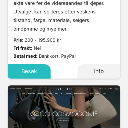
ekte vare før de videresendes til kjøper.
Utvalget kan sorteres etter veskens
tilstand, farge, materiale, selgers
omdømme og mye mer.
Pris:
200 - 195.900 kr
Fri frakt:
Nei
Betal med:
Bankkort, PayPal
Besøk
Info