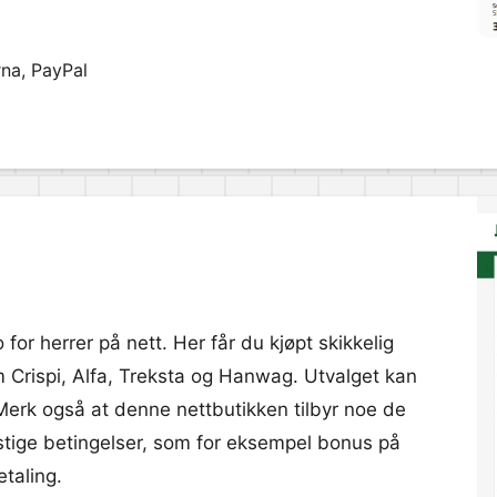
rna, PayPal
o for herrer på nett. Her får du kjøpt skikkelig
m Crispi, Alfa, Treksta og Hanwag. Utvalget kan
 Merk også at denne nettbutikken tilbyr noe de
unstige betingelser, som for eksempel bonus på
etaling.