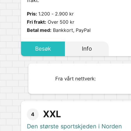
frakt.
Pris:
1.200 - 2.900 kr
Fri frakt:
Over 500 kr
Betal med:
Bankkort, PayPal
Besøk
Info
Fra vårt nettverk:
XXL
4
Den største sportskjeden i Norden