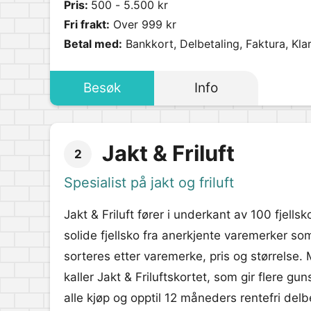
Pris:
500 - 5.500 kr
Fri frakt:
Over 999 kr
Betal med:
Bankkort, Delbetaling, Faktura, Kla
Besøk
Info
Jakt & Friluft
2
Spesialist på jakt og friluft
Jakt & Friluft fører i underkant av 100 fjellsk
solide fjellsko fra anerkjente varemerker so
sorteres etter varemerke, pris og størrelse.
kaller Jakt & Friluftskortet, som gir flere g
alle kjøp og opptil 12 måneders rentefri delb