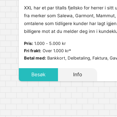
XXL har et par titalls fjellsko for herrer i sitt
fra merker som Salewa, Garmont, Mammut, s
omtalene som tidligere kunder har lagt igjen
billigere mot at du melder deg inn i kundekl
Pris:
1.000 - 5.000 kr
Fri frakt:
Over 1.000 kr*
Betal med:
Bankkort, Delbetaling, Faktura, Gav
Besøk
Info