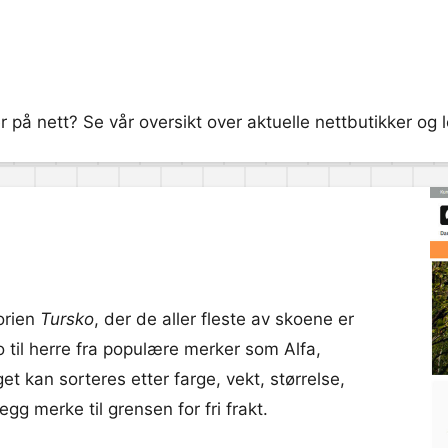
r på nett? Se vår oversikt over aktuelle nettbutikker og l
orien
Tursko
, der de aller fleste av skoene er
ko til herre fra populære merker som Alfa,
t kan sorteres etter farge, vekt, størrelse,
g merke til grensen for fri frakt.