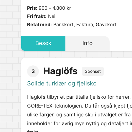
Pris:
900 - 4.800 kr
Fri frakt:
Nei
Betal med:
Bankkort, Faktura, Gavekort
Besøk
Info
Haglöfs
3
Sponset
Solide turklær og fjellsko
Haglöfs tilbyr et par titalls fjellsko for her
GORE-TEX-teknologien. Du får også kjøpt fjel
ulike farger, og samtlige sko i utvalget er 
inneholder for øvrig mye nyttig og detaljert