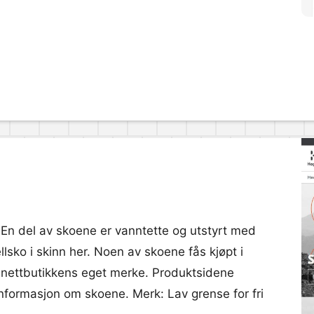
rer. En del av skoene er vanntette og utstyrt med
lsko i skinn her. Noen av skoene fås kjøpt i
fra nettbutikkens eget merke. Produktsidene
 informasjon om skoene. Merk: Lav grense for fri