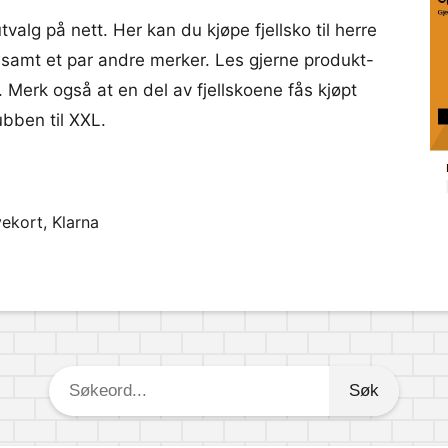
 utvalg på nett. Her kan du kjøpe fjellsko til herre
amt et par andre merker. Les gjerne produkt-
. Merk også at en del av fjellskoene fås kjøpt
ubben til XXL.
ekort, Klarna
Søkeord: