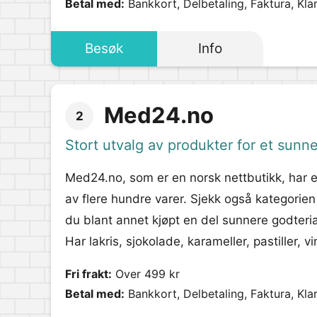
Betal med:
Bankkort, Delbetaling, Faktura, Kla
Besøk
Info
Med24.no
2
Stort utvalg av produkter for et sunne
Med24.no, som er en norsk nettbutikk, har e
av flere hundre varer. Sjekk også kategorie
du blant annet kjøpt en del sunnere godterial
Har lakris, sjokolade, karameller, pastiller,
Fri frakt:
Over 499 kr
Betal med:
Bankkort, Delbetaling, Faktura, Kla