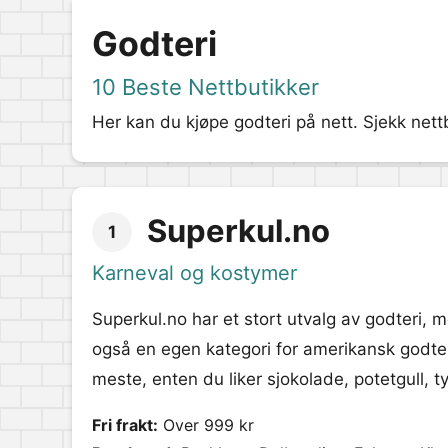
Godteri
10 Beste Nettbutikker
Her kan du kjøpe godteri på nett. Sjekk nett
Superkul.no
1
Karneval og kostymer
Superkul.no har et stort utvalg av godteri, 
også en egen kategori for amerikansk godteri
meste, enten du liker sjokolade, potetgull, 
Fri frakt:
Over 999 kr