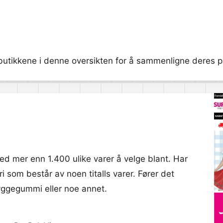
butikkene i denne oversikten for å sammenligne deres pri
med mer enn 1.400 ulike varer å velge blant. Har
 som består av noen titalls varer. Fører det
tyggegummi eller noe annet.