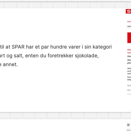
 til at SPAR har et par hundre varer i sin kategori
urt og salt, enten du foretrekker sjokolade,
e annet.