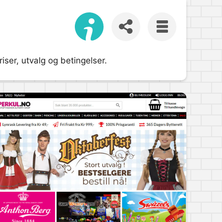
ser, utvalg og betingelser.