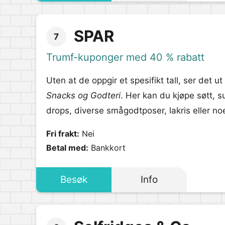
SPAR
7
Trumf-kuponger med 40 % rabatt
Uten at de oppgir et spesifikt tall, ser det ut
Snacks og Godteri
. Her kan du kjøpe søtt, s
drops, diverse smågodtposer, lakris eller no
Fri frakt:
Nei
Betal med:
Bankkort
Besøk
Info