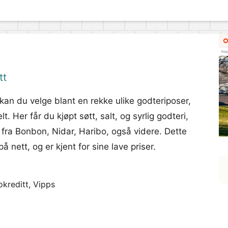
tt
 kan du velge blant en rekke ulike godteriposer,
. Her får du kjøpt søtt, salt, og syrlig godteri,
i fra Bonbon, Nidar, Haribo, også videre. Dette
 nett, og er kjent for sine lave priser.
okreditt, Vipps