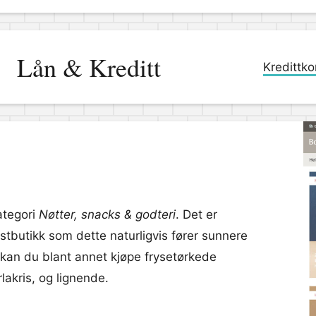
Lån & Kreditt
Kredittko
ategori
Nøtter, snacks & godteri
. Det er
tbutikk som dette naturligvis fører sunnere
 kan du blant annet kjøpe frysetørkede
lakris, og lignende.