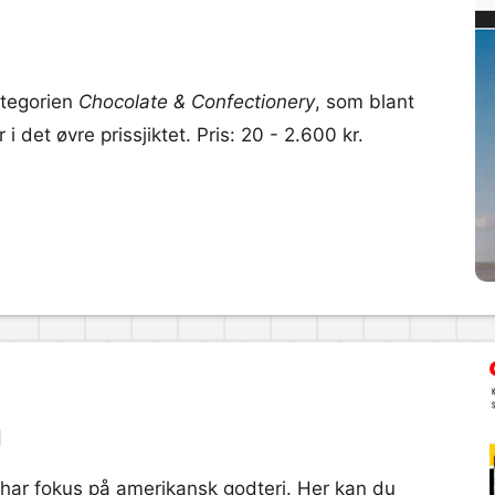
ategorien
Chocolate & Confectionery
, som blant
 det øvre prissjiktet. Pris: 20 - 2.600 kr.
l
 har fokus på amerikansk godteri. Her kan du