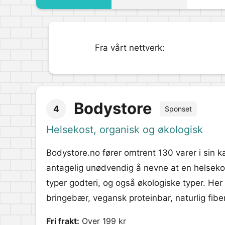
Fra vårt nettverk:
Bodystore
4
Sponset
Helsekost, organisk og økologisk
Bodystore.no fører omtrent 130 varer i sin k
antagelig unødvendig å nevne at en helsekos
typer godteri, og også økologiske typer. Her
bringebær, vegansk proteinbar, naturlig fiber
Fri frakt:
Over 199 kr