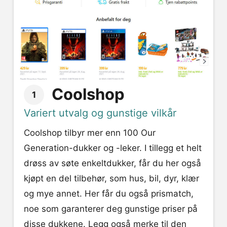
Coolshop
1
Variert utvalg og gunstige vilkår
Coolshop tilbyr mer enn 100 Our
Generation-dukker og -leker. I tillegg et helt
drøss av søte enkeltdukker, får du her også
kjøpt en del tilbehør, som hus, bil, dyr, klær
og mye annet. Her får du også prismatch,
noe som garanterer deg gunstige priser på
disse dukkene. Legg også merke til den