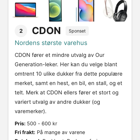
CDON
2
Sponset
Nordens største varehus
CDON fører et mindre utvalg av Our
Generation-leker. Her kan du velge blant
omtrent 10 ulike dukker fra dette populære
merket, samt en hest, en bil, en stall, og et
telt. Merk at CDON ellers fører et stort og
variert utvalg av andre dukker (og
varemerker).
Pris:
500 - 600 kr
Fri frakt:
På mange av varene