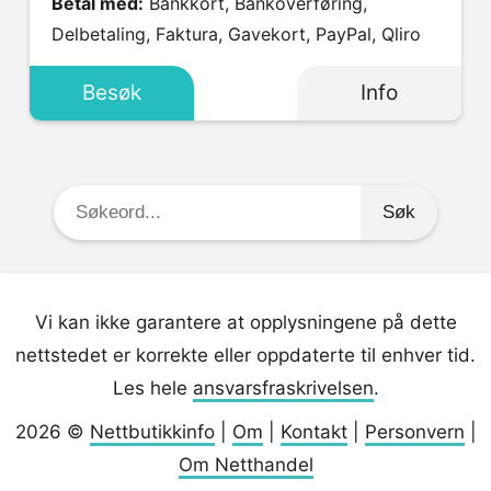
Betal med:
Bankkort, Bankoverføring,
Delbetaling, Faktura, Gavekort, PayPal, Qliro
Besøk
Info
Søkeord:
Vi kan ikke garantere at opplysningene på dette
nettstedet er korrekte eller oppdaterte til enhver tid.
Les hele
ansvarsfraskrivelsen
.
2026 ©
Nettbutikkinfo
|
Om
|
Kontakt
|
Personvern
|
Om Netthandel