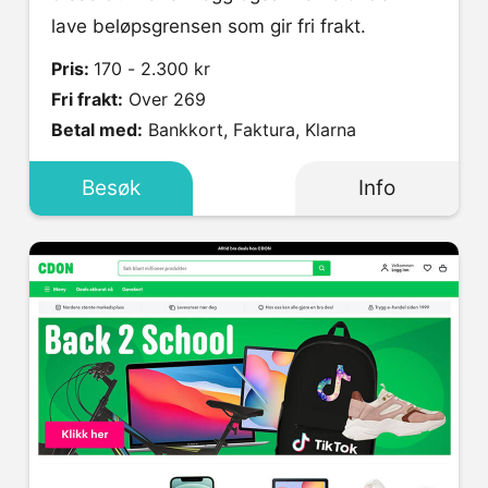
lave beløpsgrensen som gir fri frakt.
Pris:
170 - 2.300 kr
Fri frakt:
Over 269
Betal med:
Bankkort, Faktura, Klarna
Besøk
Info