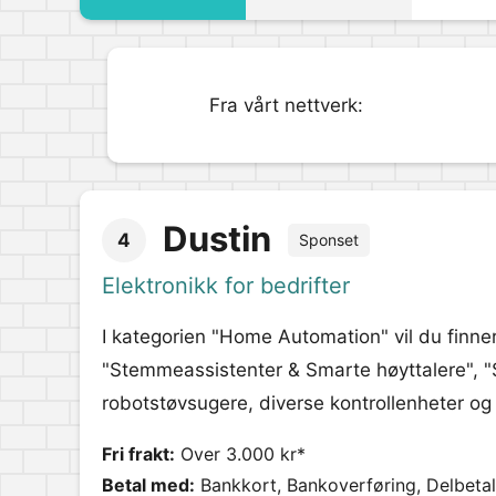
Fra vårt nettverk:
Dustin
4
Sponset
Elektronikk for bedrifter
I kategorien "Home Automation" vil du finne
"Stemmeassistenter & Smarte høyttalere", "
robotstøvsugere, diverse kontrollenheter og
Fri frakt:
Over 3.000 kr*
Betal med:
Bankkort, Bankoverføring, Delbetali