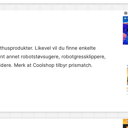
husprodukter. Likevel vil du finne enkelte
ant annet robotstøvsugere, robotgressklippere,
dere. Merk at Coolshop tilbyr prismatch.