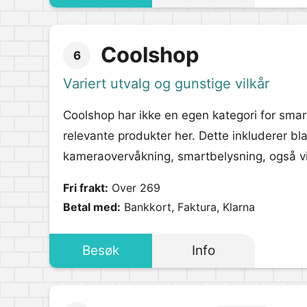
Coolshop
6
Variert utvalg og gunstige vilkår
Coolshop har ikke en egen kategori for smart
relevante produkter her. Dette inkluderer bl
kameraovervåkning, smartbelysning, også vi
Fri frakt:
Over 269
Betal med:
Bankkort, Faktura, Klarna
Besøk
Info