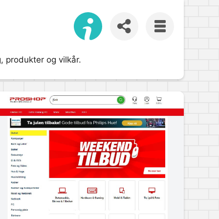
 produkter og vilkår.