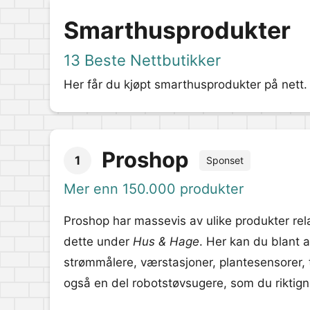
Smarthusprodukter
13 Beste Nettbutikker
Her får du kjøpt smarthusprodukter på nett. 
Proshop
1
Sponset
Mer enn 150.000 produkter
Proshop har massevis av ulike produkter rela
dette under
Hus & Hage
. Her kan du blant
strømmålere, værstasjoner, plantesensorer,
også en del robotstøvsugere, som du riktigno