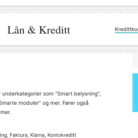
Lån & Kreditt
Kredittko
r underkategorier som "Smart belysning",
Smarte moduler" og mer. Fører også
 mer.
ng, Faktura, Klarna, Kontokreditt