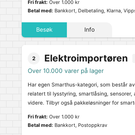
Fri frakt:
Over 1.000 kr
Betal med:
Bankkort, Delbetaling, Klarna, Vipp
Besøk
Info
Elektroimportøren
2
Over 10.000 varer på lager
Har egen Smarthus-kategori, som består av 
relatert til lysstyring, smartlåsing, sensorer
videre. Tilbyr også pakkeløsninger for smar
Fri frakt:
Over 1.000 kr
Betal med:
Bankkort, Postoppkrav