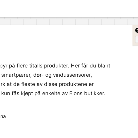
byr på flere titalls produkter. Her får du blant
, smartpærer, dør- og vindussensorer,
k at de fleste av disse produktene er
 kun fås kjøpt på enkelte av Elons butikker.
rna