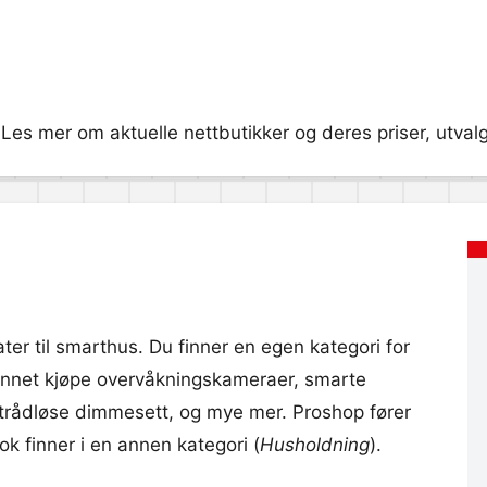
Les mer om aktuelle nettbutikker og deres priser, utvalg,
ter til smarthus. Du finner en egen kategori for
 annet kjøpe overvåkningskameraer, smarte
 trådløse dimmesett, og mye mer. Proshop fører
k finner i en annen kategori (
Husholdning
).