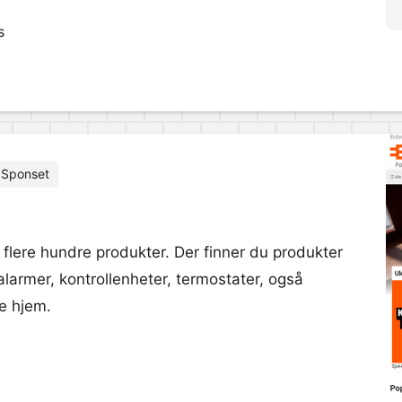
s
Sponset
flere hundre produkter. Der finner du produkter
, alarmer, kontrollenheter, termostater, også
te hjem.