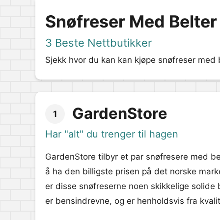
Snøfreser Med Belter
3 Beste Nettbutikker
Sjekk hvor du kan kan kjøpe snøfreser med be
GardenStore
1
Har "alt" du trenger til hagen
GardenStore tilbyr et par snøfresere med bel
å ha den billigste prisen på det norske marke
er disse snøfreserne noen skikkelige solide
er bensindrevne, og er henholdsvis fra kva