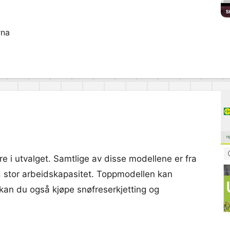
rna
re i utvalget. Samtlige av disse modellene er fra
ed stor arbeidskapasitet. Toppmodellen kan
 kan du også kjøpe snøfreserkjetting og