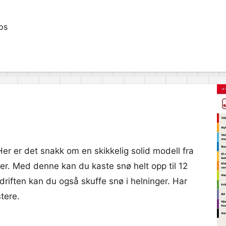
ps
Her er det snakk om en skikkelig solid modell fra
er. Med denne kan du kaste snø helt opp til 12
riften kan du også skuffe snø i helninger. Har
tere.