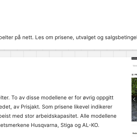
lter på nett. Les om prisene, utvalget og salgsbetingelse
ter. To av disse modellene er for øvrig oppgitt
det, av Prisjakt. Som prisene likevel indikerer
 beist med stor arbeidskapasitet. Alle modellene
litetsmerkene Husqvarna, Stiga og AL-KO.