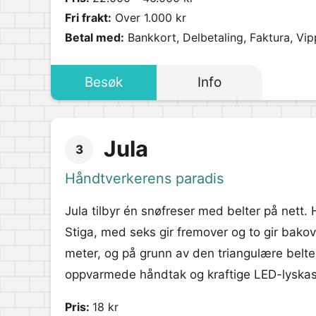
Fri frakt:
Over 1.000 kr
Betal med:
Bankkort, Delbetaling, Faktura, Vip
Besøk
Info
Jula
3
Håndtverkerens paradis
Jula tilbyr én snøfreser med belter på nett. 
Stiga, med seks gir fremover og to gir bakov
meter, og på grunn av den triangulære belted
oppvarmede håndtak og kraftige LED-lyskas
Pris:
18 kr