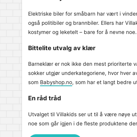
Elektriske biler for småbarn har vært i vinde
også politibiler og brannbiler. Ellers har Vi
kostymer og leketelt – bare for å nevne noe.
Bittelite utvalg av klær
Barneklær er nok ikke den mest prioriterte va
sokker utgjør underkategoriene, hvor hver av
som
Babyshop.no
, som har et langt bedre u
En råd tråd
Utvalget til Villakids ser ut til å være nøy
noe som går igjen i de fleste produktene de