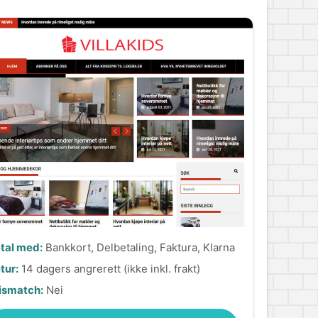
tal med:
Bankkort, Delbetaling, Faktura, Klarna
tur:
14 dagers angrerett (ikke inkl. frakt)
ismatch:
Nei