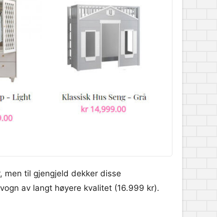
, men til gjengjeld dekker disse
evogn av langt høyere kvalitet (16.999 kr).