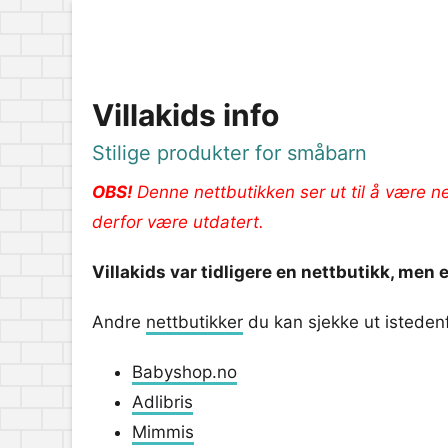
Villakids info
Stilige produkter for småbarn
OBS!
Denne nettbutikken ser ut til å være n
derfor være utdatert.
Villakids var tidligere en nettbutikk, men 
Andre
nettbutikker
du kan sjekke ut istedenf
Babyshop.no
Adlibris
Mimmis