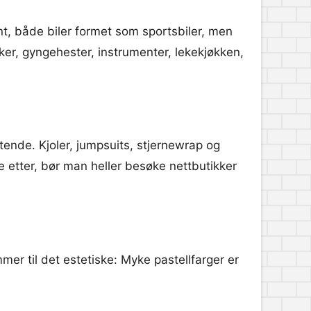
ant, både biler formet som sportsbiler, men
ker, gyngehester, instrumenter, lekekjøkken,
ttende. Kjoler, jumpsuits, stjernewrap og
e etter, bør man heller besøke nettbutikker
mer til det estetiske: Myke pastellfarger er