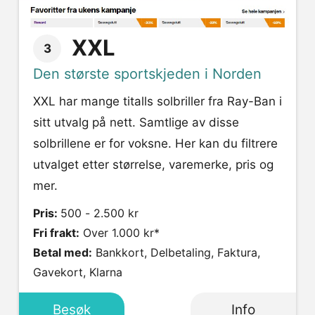
XXL
3
Den største sportskjeden i Norden
XXL har mange titalls solbriller fra Ray-Ban i
sitt utvalg på nett. Samtlige av disse
solbrillene er for voksne. Her kan du filtrere
utvalget etter størrelse, varemerke, pris og
mer.
Pris:
500 - 2.500 kr
Fri frakt:
Over 1.000 kr*
Betal med:
Bankkort, Delbetaling, Faktura,
Gavekort, Klarna
Besøk
Info