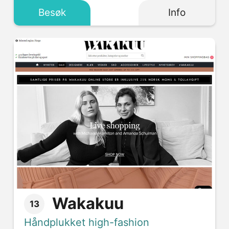
Besøk
Info
Wakakuu
13
Håndplukket high-fashion