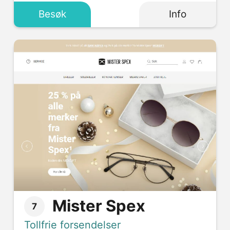
Besøk
Info
Mister Spex
7
Tollfrie forsendelser