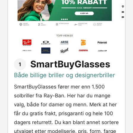
SmartBuyGlasses
1
Både billige briller og designerbriller
SmartBuyGlasses fører mer enn 1.500
solbriller fra Ray-Ban. Her har du mange
valg, både for damer og menn. Merk at her
får du gratis frakt, prisgaranti og hele 100
dagers returrett. Du kan blant annet sortere
utvalget etter modellserie, pris, form, farge