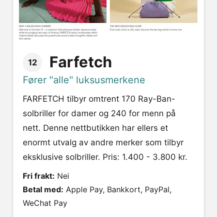
Farfetch
12
Fører "alle" luksusmerkene
FARFETCH tilbyr omtrent 170 Ray-Ban-
solbriller for damer og 240 for menn på
nett. Denne nettbutikken har ellers et
enormt utvalg av andre merker som tilbyr
eksklusive solbriller. Pris: 1.400 - 3.800 kr.
Fri frakt:
Nei
Betal med:
Apple Pay, Bankkort, PayPal,
WeChat Pay