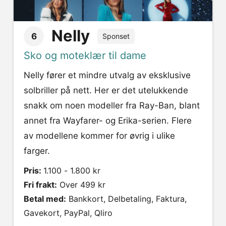
Nelly
6
Sponset
Sko og moteklær til dame
Nelly fører et mindre utvalg av eksklusive
solbriller på nett. Her er det utelukkende
snakk om noen modeller fra Ray-Ban, blant
annet fra Wayfarer- og Erika-serien. Flere
av modellene kommer for øvrig i ulike
farger.
Pris:
1.100 - 1.800 kr
Fri frakt:
Over 499 kr
Betal med:
Bankkort, Delbetaling, Faktura,
Gavekort, PayPal, Qliro