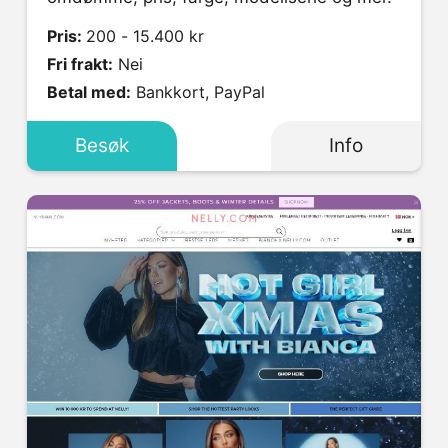
Pris:
200 - 15.400 kr
Fri frakt:
Nei
Betal med:
Bankkort, PayPal
Besøk
Info