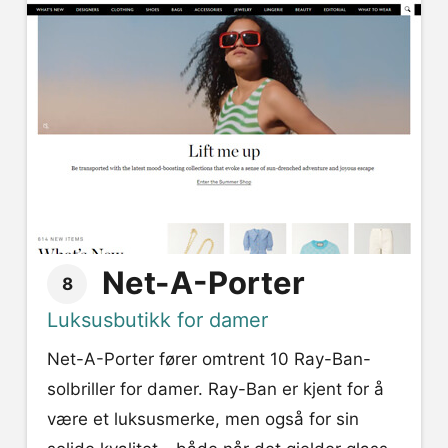
Net-A-Porter
8
Luksusbutikk for damer
Net-A-Porter fører omtrent 10 Ray-Ban-
solbriller for damer. Ray-Ban er kjent for å
være et luksusmerke, men også for sin