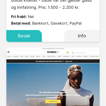
solide kvalitet - både når det gjelder glass
og innfatning. Pris: 1.500 - 2.200 kr.
Fri frakt:
Nei
Betal med:
Bankkort, Gavekort, PayPal
Besøk
Info