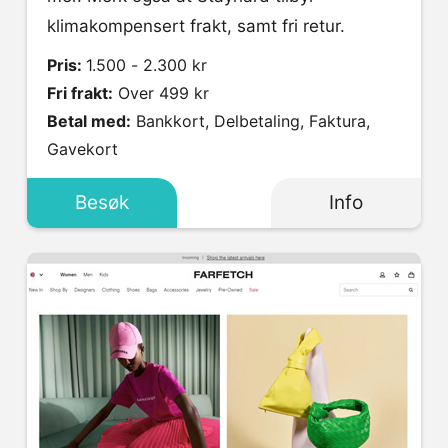
klimakompensert frakt, samt fri retur.
Pris:
1.500 - 2.300 kr
Fri frakt:
Over 499 kr
Betal med:
Bankkort, Delbetaling, Faktura,
Gavekort
Besøk
Info