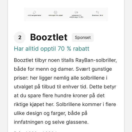
Booztlet
2
Sponset
Har alltid opptil 70 % rabatt
Booztlet tilbyr noen titalls RayBan-solbriller,
både for menn og damer. Svært gunstige
priser: her ligger nemlig alle solbrillene i
utvalget på tilbud til enhver tid. Dette betyr
at du spare flere hundre kroner på det
riktige kjøpet her. Solbrillene kommer i flere
ulike design og farger, både på
innfatningen og selve glassene.