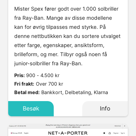
Mister Spex fører godt over 1.000 solbriller
fra Ray-Ban. Mange av disse modellene
kan for øvrig tilpasses med styrke. På
denne nettbutikken kan du sortere utvalget
etter farge, egenskaper, ansiktsform,
brilleform, og mer. Tilbyr også noen få
junior-solbriller fra Ray-Ban.
Pris:
900 - 4.500 kr
Fri frakt:
Over 700 kr
Betal med:
Bankkort, Delbetaling, Klarna
Besøk
Info