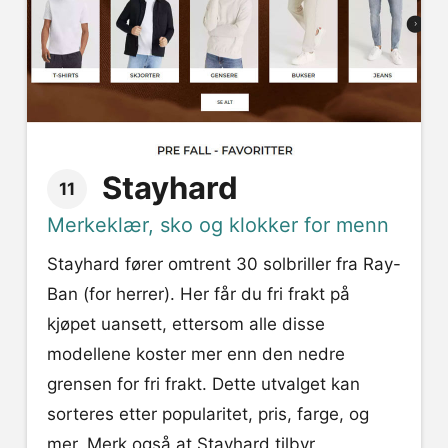
Stayhard
11
Merkeklær, sko og klokker for menn
Stayhard fører omtrent 30 solbriller fra Ray-
Ban (for herrer). Her får du fri frakt på
kjøpet uansett, ettersom alle disse
modellene koster mer enn den nedre
grensen for fri frakt. Dette utvalget kan
sorteres etter popularitet, pris, farge, og
mer. Merk også at Stayhard tilbyr