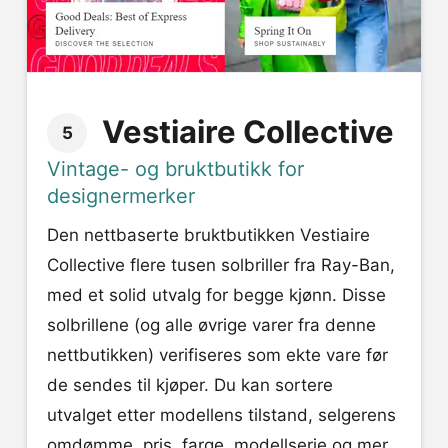
Vestiaire Collective
5
Vintage- og bruktbutikk for
designermerker
Den nettbaserte bruktbutikken Vestiaire
Collective flere tusen solbriller fra Ray-Ban,
med et solid utvalg for begge kjønn. Disse
solbrillene (og alle øvrige varer fra denne
nettbutikken) verifiseres som ekte vare før
de sendes til kjøper. Du kan sortere
utvalget etter modellens tilstand, selgerens
omdømme, pris, farge, modellserie og mer.