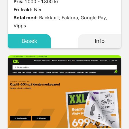
Pris:
1.000 - 1.800 kr
Fri frakt:
Nei
Betal med:
Bankkort, Faktura, Google Pay,
Vipps
Besøk
Info