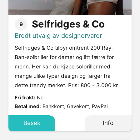
Selfridges & Co
9
Bredt utvalg av designervarer
Selfridges & Co tilbyr omtrent 200 Ray-
Ban-solbriller for damer og litt færre for
menn. Her kan du kjøpe solbriller med
mange ulike typer design og farger fra
dette trendy merket. Pris: 800 - 3.000 kr.
Fri frakt:
Nei
Betal med:
Bankkort, Gavekort, PayPal
Besøk
Info