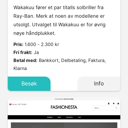
Wakakuu fører et par titalls solbriller fra
Ray-Ban. Merk at noen av modellene er
utsolgt. Utvalget til Wakakuu er for øvrig
nøye håndplukket.
Pris:
1.600 - 2.300 kr
Fri frakt:
Ja
Betal med:
Bankkort, Delbetaling, Faktura,
Klarna
Besøk
Info