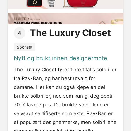
The Luxury Closet
4
Sponset
Nytt og brukt innen designermote
The Luxury Closet fører flere titalls solbriller
fra Ray-Ban, og har best utvalg for
damene. Her kan du også kjøpe en del
brukte solbriller, noe som kan gi deg opptil
70 % lavere pris. De brukte solbrillene er
selvsagt sertifiserte som ekte. Ray-Ban er
et populært designermerke, men solbrillene