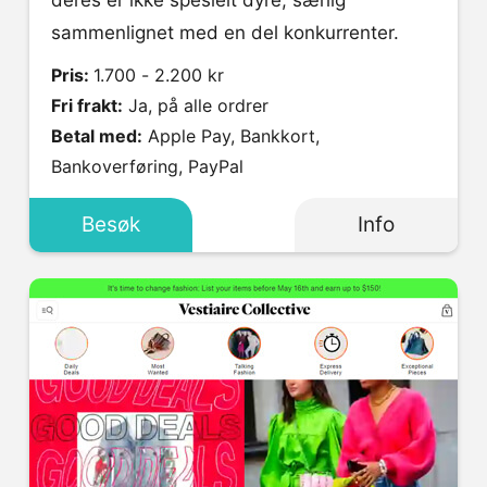
deres er ikke spesielt dyre, særlig
sammenlignet med en del konkurrenter.
Pris:
1.700 - 2.200 kr
Fri frakt:
Ja, på alle ordrer
Betal med:
Apple Pay, Bankkort,
Bankoverføring, PayPal
Besøk
Info