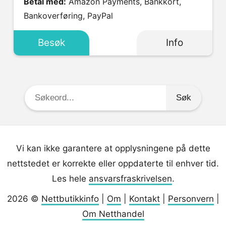
Betal med:
Amazon Payments, Bankkort,
Bankoverføring, PayPal
Besøk
Info
Søkeord:
Vi kan ikke garantere at opplysningene på dette
nettstedet er korrekte eller oppdaterte til enhver tid.
Les hele
ansvarsfraskrivelsen
.
2026 ©
Nettbutikkinfo
|
Om
|
Kontakt
|
Personvern
|
Om Netthandel