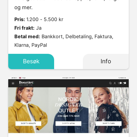
og mer.
Pris:
1.200 - 5.500 kr
Fri frakt:
Ja
Betal med:
Bankkort, Delbetaling, Faktura,
Klarna, PayPal
Besøk
Info