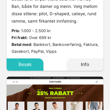
Ban, både for damer og menn. Velg mellom
disse stilene: pilot, D-shaped, cateye, rund
ramme, samt firkantet innfatning.
Pris:
1.000 - 2.500 kr
Fri frakt:
Over 699 kr
Betal med:
Bankkort, Bankoverføring, Faktura,
Gavekort, PayPal, Vipps
Besøk
Info