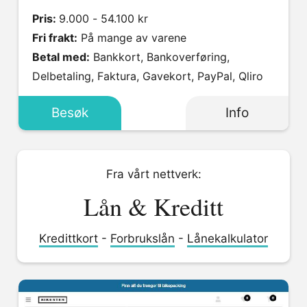
Pris:
9.000 - 54.100 kr
Fri frakt:
På mange av varene
Betal med:
Bankkort, Bankoverføring,
Delbetaling, Faktura, Gavekort, PayPal, Qliro
Besøk
Info
Fra vårt nettverk:
Lån & Kreditt
Kredittkort
-
Forbrukslån
-
Lånekalkulator