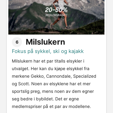
Milslukern
6
Fokus på sykkel, ski og kajakk
Milslukern har et par titalls elsykler i
utvalget. Her kan du kjøpe elsykkel fra
merkene Gekko, Cannondale, Specialized
og Scott. Noen av elsyklene har et mer
sportslig preg, mens noen av dem egner
seg bedre i bybildet. Det er egne
medlemspriser på et par av modellene.