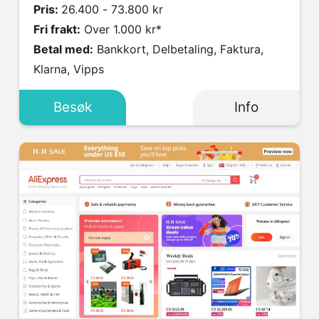
Pris:
26.400 - 73.800 kr
Fri frakt:
Over 1.000 kr*
Betal med:
Bankkort, Delbetaling, Faktura,
Klarna, Vipps
Besøk
Info