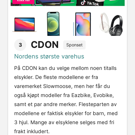
CDON
3
Sponset
Nordens største varehus
På CDON kan du velge mellom noen titalls
elsykler. De fleste modellene er fra
varemerket Slowmoose, men her får du
også kjøpt modeller fra Eazbike, Evobike,
samt et par andre merker. Flesteparten av
modellene er faktisk elsykler for barn, med
3 hjul. Mange av elsyklene selges med fri
frakt inkludert.