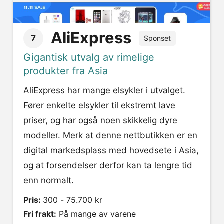
AliExpress
7
Sponset
Gigantisk utvalg av rimelige
produkter fra Asia
AliExpress har mange elsykler i utvalget.
Fører enkelte elsykler til ekstremt lave
priser, og har også noen skikkelig dyre
modeller. Merk at denne nettbutikken er en
digital markedsplass med hovedsete i Asia,
og at forsendelser derfor kan ta lengre tid
enn normalt.
Pris:
300 - 75.700 kr
Fri frakt:
På mange av varene