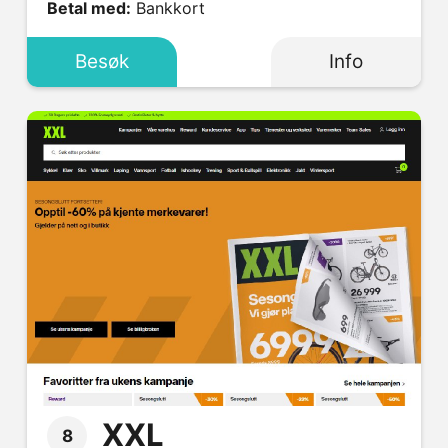
Betal med:
Bankkort
Besøk
Info
XXL
8