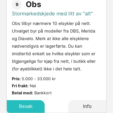
Obs
9
Stormarkedskjede med litt av "alt"
Obs tilbyr nærmere 10 elsykler på nett.
Utvalget byr på modeller fra DBS, Merida
og Diavelo. Merk at ikke alle elsyklene
nødvendigvis er lagerførte. Du kan
imidlertid enkelt se hvilke elsykler som er
tilgjengelige for kjøp fra nett, i butikk eller
(for øyeblikket) ikke i det hele tatt.
Pris:
5.000 - 33.000 kr
Fri frakt:
Nei
Betal med:
Bankkort
Besøk
Info