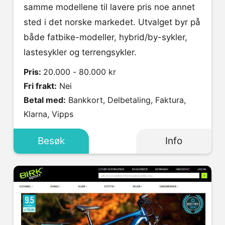
samme modellene til lavere pris noe annet
sted i det norske markedet. Utvalget byr på
både fatbike-modeller, hybrid/by-sykler,
lastesykler og terrengsykler.
Pris:
20.000 - 80.000 kr
Fri frakt:
Nei
Betal med:
Bankkort, Delbetaling, Faktura,
Klarna, Vipps
Besøk
Info