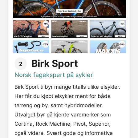
Birk Sport
2
Norsk fagekspert på sykler
Birk Sport tilbyr mange titalls ulike elsykler.
Her får du kjøpt elsykler ment for både
terreng og by, samt hybridmodeller.
Utvalget byr på kjente varemerker som
Cortina, Rock Machine, Pivot, Superior,
også videre. Svært gode og informative