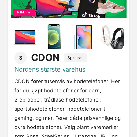
CDON
3
Sponset
Nordens største varehus
CDON fører tusenvis av hodetelefoner. Her
får du kjøpt hodetelefoner for barn,
ørepropper, trådløse hodetelefoner,
sportshodetelefoner, hodetelefoner til
gaming, og mer. Fører både prisvennlige og
dyre hodetelefoner. Velg blant varemerker
som Bose, SteelSeries, Ultrasone, JBL, og