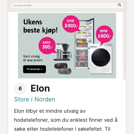
Elon
6
Store i Norden
Elon tilbyr et mindre utvalg av
hodetelefoner, som du enklest finner ved å
søke etter
hodetelefoner
i søkefeltet. Til