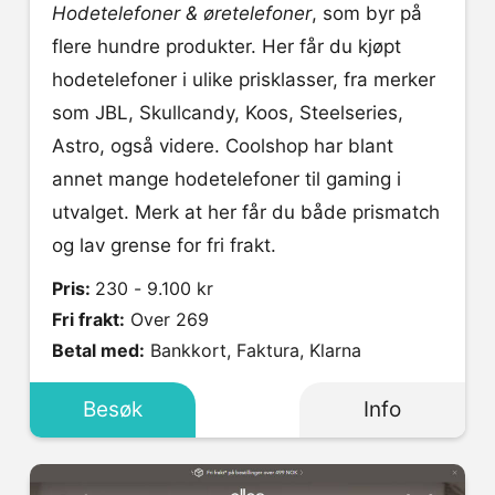
Hodetelefoner & øretelefoner
, som byr på
flere hundre produkter. Her får du kjøpt
hodetelefoner i ulike prisklasser, fra merker
som JBL, Skullcandy, Koos, Steelseries,
Astro, også videre. Coolshop har blant
annet mange hodetelefoner til gaming i
utvalget. Merk at her får du både prismatch
og lav grense for fri frakt.
Pris:
230 - 9.100 kr
Fri frakt:
Over 269
Betal med:
Bankkort, Faktura, Klarna
Besøk
Info