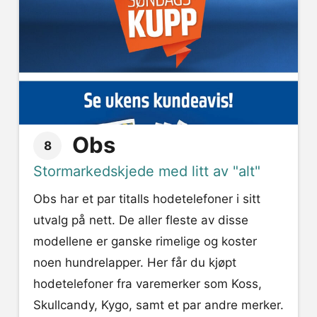
Obs
8
Stormarkedskjede med litt av "alt"
Obs har et par titalls hodetelefoner i sitt
utvalg på nett. De aller fleste av disse
modellene er ganske rimelige og koster
noen hundrelapper. Her får du kjøpt
hodetelefoner fra varemerker som Koss,
Skullcandy, Kygo, samt et par andre merker.