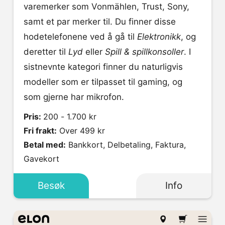
varemerker som Vonmählen, Trust, Sony,
samt et par merker til. Du finner disse
hodetelefonene ved å gå til
Elektronikk
, og
deretter til
Lyd
eller
Spill & spillkonsoller
. I
sistnevnte kategori finner du naturligvis
modeller som er tilpasset til gaming, og
som gjerne har mikrofon.
Pris:
200 - 1.700 kr
Fri frakt:
Over 499 kr
Betal med:
Bankkort, Delbetaling, Faktura,
Gavekort
Besøk
Info