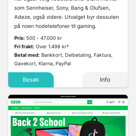
som Sennheiser, Sony, Bang & Olufsen,
Adeze, også videre. Utvalget byr dessuten
på noen hodetelefoner til gaming.
Pris:
500 - 47.000 kr
Fri frakt:
Over 1.498 kr*
Betal med:
Bankkort, Delbetaling, Faktura,
Gavekort, Klarna, PayPal
Besøk
Info