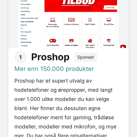
Proshop
1
Sponset
Mer enn 150.000 produkter
Proshop har et supert utvalg av
hodetelefoner og ørepropper, med langt
over 1.000 ulike modeller du kan velge
blant. Her finner du dessuten egne
hodetelefoner ment for gaming, trådløse
modeller, modeller med mikrofon, og mye
mer. Du har også flere prisalternativer,