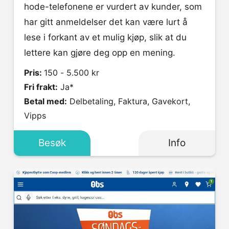
hode-telefonene er vurdert av kunder, som
har gitt anmeldelser det kan være lurt å
lese i forkant av et mulig kjøp, slik at du
lettere kan gjøre deg opp en mening.
Pris:
150 - 5.500 kr
Fri frakt:
Ja*
Betal med:
Delbetaling, Faktura, Gavekort,
Vipps
Besøk
Info