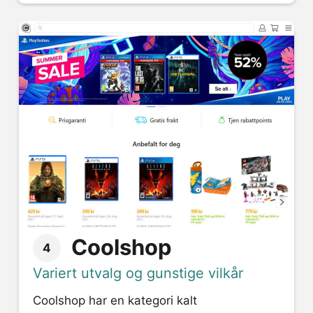
Coolshop
4
Variert utvalg og gunstige vilkår
Coolshop har en kategori kalt