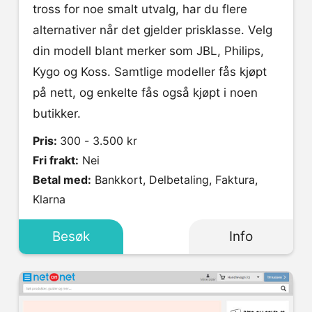
tross for noe smalt utvalg, har du flere
alternativer når det gjelder prisklasse. Velg
din modell blant merker som JBL, Philips,
Kygo og Koss. Samtlige modeller fås kjøpt
på nett, og enkelte fås også kjøpt i noen
butikker.
Pris:
300 - 3.500 kr
Fri frakt:
Nei
Betal med:
Bankkort, Delbetaling, Faktura,
Klarna
Besøk
Info