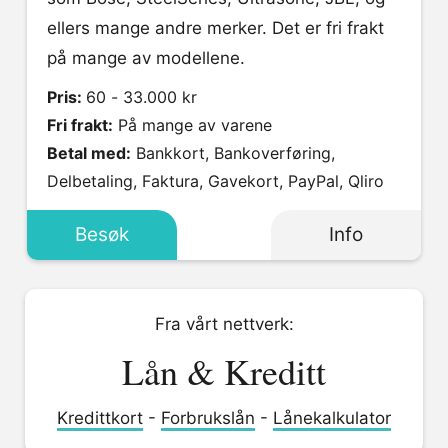
ellers mange andre merker. Det er fri frakt
på mange av modellene.
Pris:
60 - 33.000 kr
Fri frakt:
På mange av varene
Betal med:
Bankkort, Bankoverføring,
Delbetaling, Faktura, Gavekort, PayPal, Qliro
Besøk
Info
Fra vårt nettverk:
Lån & Kreditt
Kredittkort
-
Forbrukslån
-
Lånekalkulator