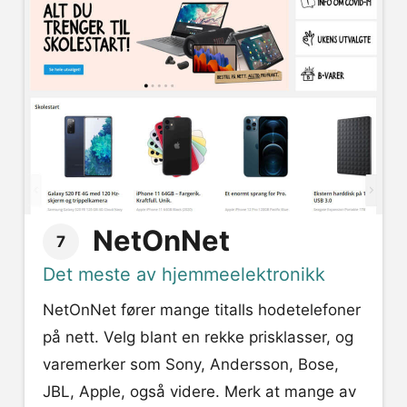
NetOnNet
7
Det meste av hjemmeelektronikk
NetOnNet fører mange titalls hodetelefoner
på nett. Velg blant en rekke prisklasser, og
varemerker som Sony, Andersson, Bose,
JBL, Apple, også videre. Merk at mange av