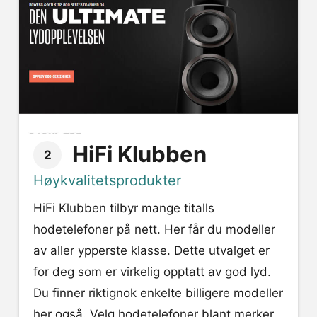
HiFi Klubben
2
Høykvalitetsprodukter
HiFi Klubben tilbyr mange titalls
hodetelefoner på nett. Her får du modeller
av aller ypperste klasse. Dette utvalget er
for deg som er virkelig opptatt av god lyd.
Du finner riktignok enkelte billigere modeller
her også. Velg hodetelefoner blant merker