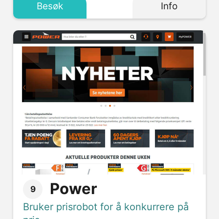
Besøk
Info
Power
9
Bruker prisrobot for å konkurrere på