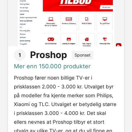
Proshop
1
Sponset
Mer enn 150.000 produkter
Proshop fører noen billige TV-er i
prisklassen 2.000 - 3.000 kr. Utvalget byr
på modeller fra kjente merker som Philips,
Xiaomi og TLC. Utvalget er betydelig større
i prisklassen 3.000 - 4.000 kr. Det skal
ellers nevnes at Proshop tilbyr et stort
utvalg av ulike TV-er, og at du vil finne en