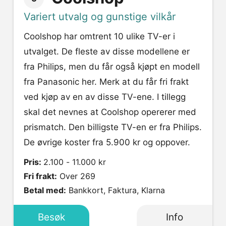
Variert utvalg og gunstige vilkår
Coolshop har omtrent 10 ulike TV-er i
utvalget. De fleste av disse modellene er
fra Philips, men du får også kjøpt en modell
fra Panasonic her. Merk at du får fri frakt
ved kjøp av en av disse TV-ene. I tillegg
skal det nevnes at Coolshop opererer med
prismatch. Den billigste TV-en er fra Philips.
De øvrige koster fra 5.900 kr og oppover.
Pris:
2.100 - 11.000 kr
Fri frakt:
Over 269
Betal med:
Bankkort, Faktura, Klarna
Besøk
Info