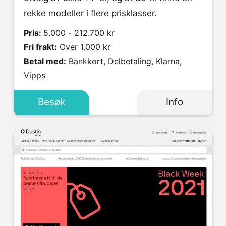
rekke modeller i flere prisklasser.
Pris:
5.000 - 212.700 kr
Fri frakt:
Over 1.000 kr
Betal med:
Bankkort, Delbetaling, Klarna,
Vipps
Besøk
Info