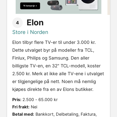
Elon
4
Store i Norden
Elon tilbyr flere TV-er til under 3.000 kr.
Dette utvalget byr på modeller fra TCL,
Finlux, Philips og Samsung. Den aller
billigste TV-en, en 32" TCL-modell, koster
2.500 kr. Merk at ikke alle TV-ene i utvalget
er tilgjengelige på nett. Noen må nemlig
kjøpes direkte fra en av Elons butikker.
Pris:
2.500 - 65.000 kr
Fri frakt:
Nei
Betal med:
Bankkort, Delbetaling, Faktura,