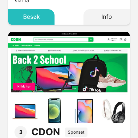
Klarna
Besøk
Info
CDON
3
Sponset