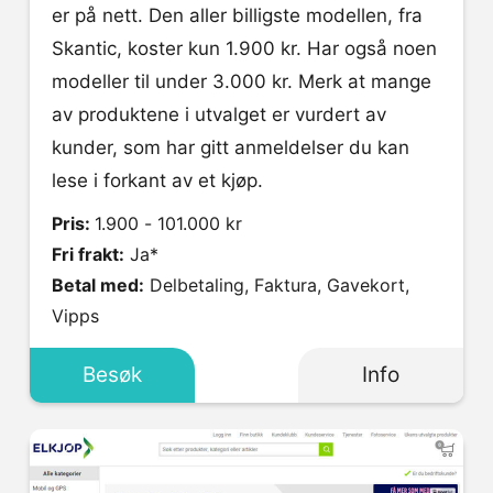
er på nett. Den aller billigste modellen, fra
Skantic, koster kun 1.900 kr. Har også noen
modeller til under 3.000 kr. Merk at mange
av produktene i utvalget er vurdert av
kunder, som har gitt anmeldelser du kan
lese i forkant av et kjøp.
Pris:
1.900 - 101.000 kr
Fri frakt:
Ja*
Betal med:
Delbetaling, Faktura, Gavekort,
Vipps
Besøk
Info