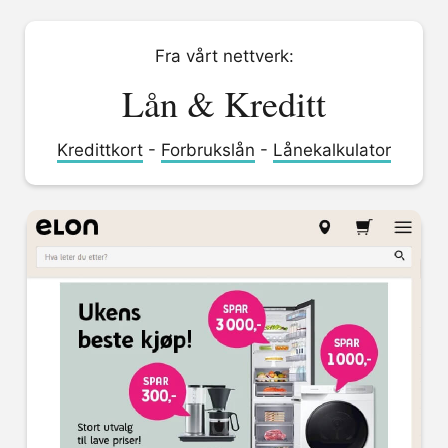
Fra vårt nettverk:
Lån & Kreditt
Kredittkort
-
Forbrukslån
-
Lånekalkulator