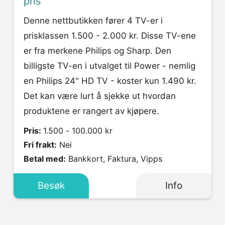
pris
Denne nettbutikken fører 4 TV-er i
prisklassen 1.500 - 2.000 kr. Disse TV-ene
er fra merkene Philips og Sharp. Den
billigste TV-en i utvalget til Power - nemlig
en Philips 24" HD TV - koster kun 1.490 kr.
Det kan være lurt å sjekke ut hvordan
produktene er rangert av kjøpere.
Pris:
1.500 - 100.000 kr
Fri frakt:
Nei
Betal med:
Bankkort, Faktura, Vipps
Besøk
Info