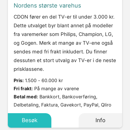
Nordens største varehus
CDON fører en del TV-er til under 3.000 kr.
Dette utvalget byr blant annet på modeller
fra varemerker som Philips, Champion, LG,
og Gogen. Merk at mange av TV-ene også
sendes med fri frakt inkludert. Du finner
dessuten et stort utvalg av TV-er i de neste
prisklassene.
Pris:
1.500 - 60.000 kr
Fri frakt:
På mange av varene
Betal med:
Bankkort, Bankoverføring,
Delbetaling, Faktura, Gavekort, PayPal, Qliro
Besøk
Info