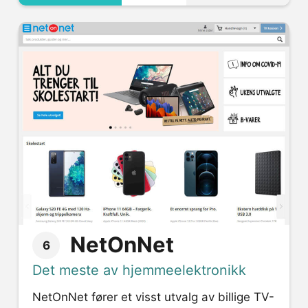
NetOnNet
6
Det meste av hjemmeelektronikk
NetOnNet fører et visst utvalg av billige TV-