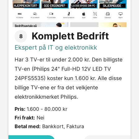
Komplett Bedrift
8
Ekspert på IT og elektronikk
Har 3 TV-er til under 2.000 kr. Den billigste
TV-en (Philips 24" Full-HD 12V LED TV
24PFS5535) koster kun 1.600 kr. Alle disse
billige TV-ene er fra det velkjente
elektronikkmerket Philips.
Pris:
1.600 - 80.000 kr
Fri frakt:
Nei
Betal med:
Bankkort, Faktura