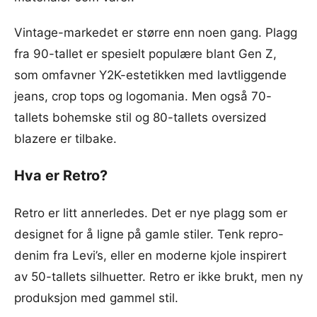
Vintage-markedet er større enn noen gang. Plagg
fra 90-tallet er spesielt populære blant Gen Z,
som omfavner Y2K-estetikken med lavtliggende
jeans, crop tops og logomania. Men også 70-
tallets bohemske stil og 80-tallets oversized
blazere er tilbake.
Hva er Retro?
Retro er litt annerledes. Det er nye plagg som er
designet for å ligne på gamle stiler. Tenk repro-
denim fra Levi’s, eller en moderne kjole inspirert
av 50-tallets silhuetter. Retro er ikke brukt, men ny
produksjon med gammel stil.