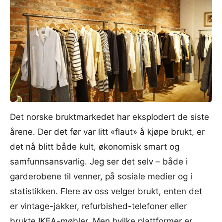
Det norske bruktmarkedet har eksplodert de siste
årene. Der det før var litt «flaut» å kjøpe brukt, er
det nå blitt både kult, økonomisk smart og
samfunnsansvarlig. Jeg ser det selv – både i
garderobene til venner, på sosiale medier og i
statistikken. Flere av oss velger brukt, enten det
er vintage-jakker, refurbished-telefoner eller
brukte IKEA-møbler. Men hvilke plattformer er