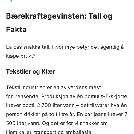
Bærekraftsgevinsten: Tall og
Fakta
La oss snakke tall. Hvor mye betyr det egentlig å
kjøpe brukt?
Tekstiler og Klær
Tekstilindustrien er en av verdens mest
forurensende. Produksjon av én bomulls-T-skjorte
krever opptil 2 700 liter vann – det tilsvarer hva én
person drikker på to til tre år. En par jeans krever 7
500 liter vann. Og det er før vi snakker om
kjemikalier, transport og emballasje.