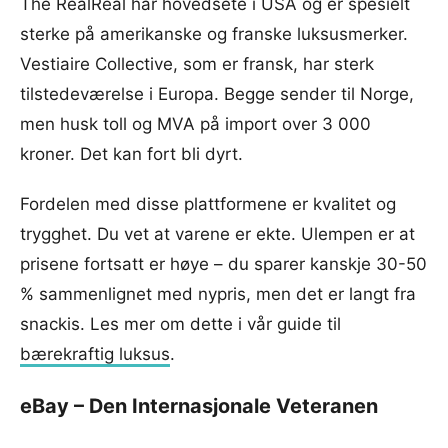
The RealReal har hovedsete i USA og er spesielt
sterke på amerikanske og franske luksusmerker.
Vestiaire Collective, som er fransk, har sterk
tilstedeværelse i Europa. Begge sender til Norge,
men husk toll og MVA på import over 3 000
kroner. Det kan fort bli dyrt.
Fordelen med disse plattformene er kvalitet og
trygghet. Du vet at varene er ekte. Ulempen er at
prisene fortsatt er høye – du sparer kanskje 30-50
% sammenlignet med nypris, men det er langt fra
snackis. Les mer om dette i vår guide til
bærekraftig luksus
.
eBay – Den Internasjonale Veteranen