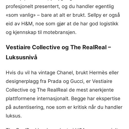
profesjonelt presentert, og du handler egentlig
«som vanlig» – bare at alt er brukt. Sellpy er også
eid av H&M, noe som gjør at de har god logistikk
og kjennskap til motebransjen.
Vestiaire Collective og The RealReal –
Luksusnivå
Hvis du vil ha vintage Chanel, brukt Hermès eller
designerplagg fra Prada og Gucci, er Vestiaire
Collective og The RealReal de mest anerkjente
plattformene internasjonalt. Begge har ekspertise
på autentisering, noe som er kritisk når du handler
luksus.