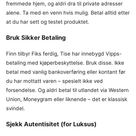
fremmede hjem, og aldri dra til private adresser
alene. Ta med en venn hvis mulig. Betal alltid etter
at du har sett og testet produktet.
Bruk Sikker Betaling
Finn tilbyr Fiks ferdig, Tise har innebygd Vipps-
betaling med kjøperbeskyttelse. Bruk disse. Ikke
betal med vanlig bankoverføring eller kontant før
du har mottatt varen – spesielt ikke ved
forsendelse. Og aldri betal til utlandet via Western
Union, Moneygram eller liknende – det er klassisk
svindel.
Sjekk Autentisitet (for Luksus)