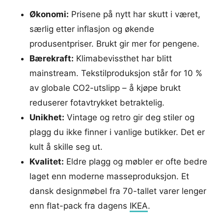
Økonomi:
Prisene på nytt har skutt i været,
særlig etter inflasjon og økende
produsentpriser. Brukt gir mer for pengene.
Bærekraft:
Klimabevissthet har blitt
mainstream. Tekstilproduksjon står for 10 %
av globale CO2-utslipp – å kjøpe brukt
reduserer fotavtrykket betraktelig.
Unikhet:
Vintage og retro gir deg stiler og
plagg du ikke finner i vanlige butikker. Det er
kult å skille seg ut.
Kvalitet:
Eldre plagg og møbler er ofte bedre
laget enn moderne masseproduksjon. Et
dansk designmøbel fra 70-tallet varer lenger
enn flat-pack fra dagens
IKEA
.