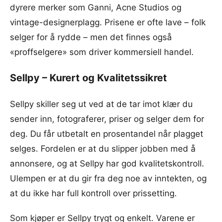
dyrere merker som Ganni, Acne Studios og
vintage-designerplagg. Prisene er ofte lave – folk
selger for å rydde – men det finnes også
«proffselgere» som driver kommersiell handel.
Sellpy – Kurert og Kvalitetssikret
Sellpy skiller seg ut ved at de tar imot klær du
sender inn, fotograferer, priser og selger dem for
deg. Du får utbetalt en prosentandel når plagget
selges. Fordelen er at du slipper jobben med å
annonsere, og at Sellpy har god kvalitetskontroll.
Ulempen er at du gir fra deg noe av inntekten, og
at du ikke har full kontroll over prissetting.
Som kjøper er Sellpy trygt og enkelt. Varene er