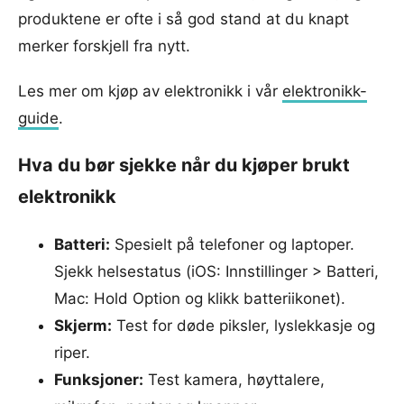
produktene er ofte i så god stand at du knapt
merker forskjell fra nytt.
Les mer om kjøp av elektronikk i vår
elektronikk-
guide
.
Hva du bør sjekke når du kjøper brukt
elektronikk
Batteri:
Spesielt på telefoner og laptoper.
Sjekk helsestatus (iOS: Innstillinger > Batteri,
Mac: Hold Option og klikk batteriikonet).
Skjerm:
Test for døde piksler, lyslekkasje og
riper.
Funksjoner:
Test kamera, høyttalere,