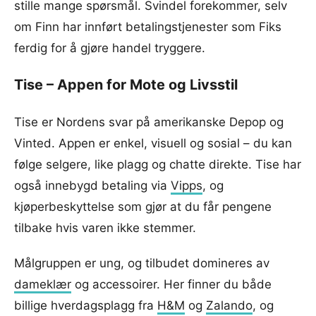
stille mange spørsmål. Svindel forekommer, selv
om Finn har innført betalingstjenester som Fiks
ferdig for å gjøre handel tryggere.
Tise – Appen for Mote og Livsstil
Tise er Nordens svar på amerikanske Depop og
Vinted. Appen er enkel, visuell og sosial – du kan
følge selgere, like plagg og chatte direkte. Tise har
også innebygd betaling via
Vipps
, og
kjøperbeskyttelse som gjør at du får pengene
tilbake hvis varen ikke stemmer.
Målgruppen er ung, og tilbudet domineres av
dameklær
og accessoirer. Her finner du både
billige hverdagsplagg fra
H&M
og
Zalando
, og