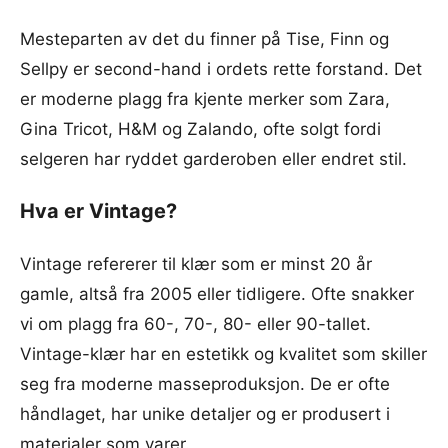
Mesteparten av det du finner på Tise, Finn og
Sellpy er second-hand i ordets rette forstand. Det
er moderne plagg fra kjente merker som Zara,
Gina Tricot, H&M og Zalando, ofte solgt fordi
selgeren har ryddet garderoben eller endret stil.
Hva er Vintage?
Vintage refererer til klær som er minst 20 år
gamle, altså fra 2005 eller tidligere. Ofte snakker
vi om plagg fra 60-, 70-, 80- eller 90-tallet.
Vintage-klær har en estetikk og kvalitet som skiller
seg fra moderne masseproduksjon. De er ofte
håndlaget, har unike detaljer og er produsert i
materialer som varer.