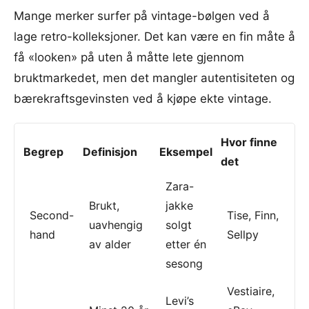
Mange merker surfer på vintage-bølgen ved å
lage retro-kolleksjoner. Det kan være en fin måte å
få «looken» på uten å måtte lete gjennom
bruktmarkedet, men det mangler autentisiteten og
bærekraftsgevinsten ved å kjøpe ekte vintage.
Hvor finne
Begrep
Definisjon
Eksempel
det
Zara-
Brukt,
jakke
Second-
Tise, Finn,
uavhengig
solgt
hand
Sellpy
av alder
etter én
sesong
Vestiaire,
Levi’s