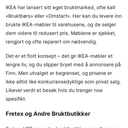
IKEA har lansert sitt eget bruktmarked, ofte kalt
«Bruktbørs» eller «Omstart». Her kan du levere inn
brukte IKEA-møbler til varehusene, og de selger
dem videre til redusert pris. Møblene er sjekket,
rengjort og ofte reparert om nødvendig.
Det er et flott konsept – det gir IKEA-møbler et
lengre liv, og du slipper bryet med å annonsere på
Finn. Men utvalget er begrenset, og prisene er
ikke alltid like konkurransedyktige som privat salg.
Likevel verdt et besøk hvis du trenger noe
spesifikt.
Fretex og Andre Bruktbutikker