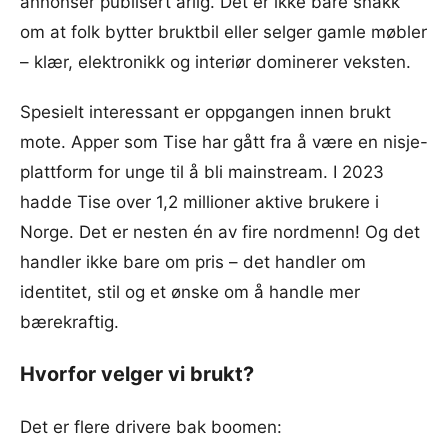
annonser publisert årlig. Det er ikke bare snakk
om at folk bytter bruktbil eller selger gamle møbler
– klær, elektronikk og interiør dominerer veksten.
Spesielt interessant er oppgangen innen brukt
mote. Apper som Tise har gått fra å være en nisje-
plattform for unge til å bli mainstream. I 2023
hadde Tise over 1,2 millioner aktive brukere i
Norge. Det er nesten én av fire nordmenn! Og det
handler ikke bare om pris – det handler om
identitet, stil og et ønske om å handle mer
bærekraftig.
Hvorfor velger vi brukt?
Det er flere drivere bak boomen: