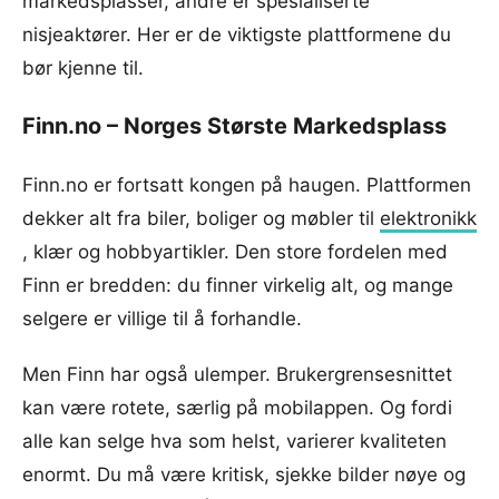
markedsplasser, andre er spesialiserte
nisjeaktører. Her er de viktigste plattformene du
bør kjenne til.
Finn.no – Norges Største Markedsplass
Finn.no er fortsatt kongen på haugen. Plattformen
dekker alt fra biler, boliger og møbler til
elektronikk
, klær og hobbyartikler. Den store fordelen med
Finn er bredden: du finner virkelig alt, og mange
selgere er villige til å forhandle.
Men Finn har også ulemper. Brukergrensesnittet
kan være rotete, særlig på mobilappen. Og fordi
alle kan selge hva som helst, varierer kvaliteten
enormt. Du må være kritisk, sjekke bilder nøye og