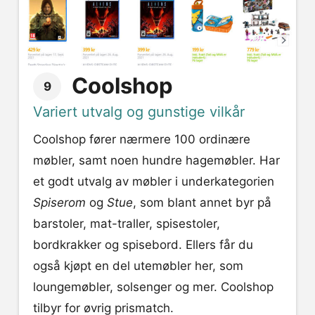
Coolshop
9
Variert utvalg og gunstige vilkår
Coolshop fører nærmere 100 ordinære
møbler, samt noen hundre hagemøbler. Har
et godt utvalg av møbler i underkategorien
Spiserom
og
Stue
, som blant annet byr på
barstoler, mat-traller, spisestoler,
bordkrakker og spisebord. Ellers får du
også kjøpt en del utemøbler her, som
loungemøbler, solsenger og mer. Coolshop
tilbyr for øvrig prismatch.