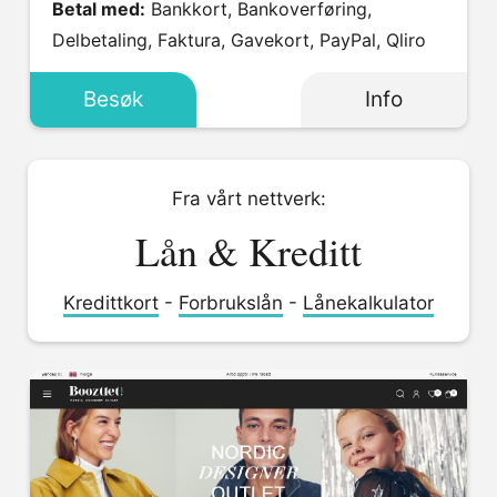
Betal med:
Bankkort, Bankoverføring,
Delbetaling, Faktura, Gavekort, PayPal, Qliro
Besøk
Info
Fra vårt nettverk:
Lån & Kreditt
Kredittkort
-
Forbrukslån
-
Lånekalkulator