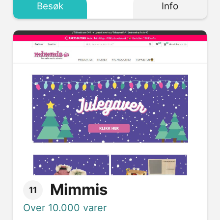
Besøk
Info
Mimmis
11
Over 10.000 varer