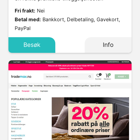
Fri frakt:
Nei
Betal med:
Bankkort, Delbetaling, Gavekort,
PayPal
Besøk
Info