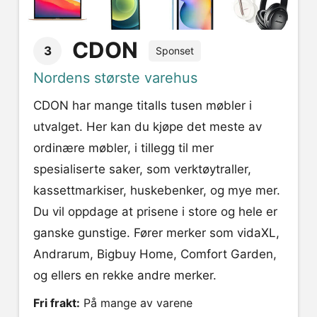
CDON
3
Sponset
Nordens største varehus
CDON har mange titalls tusen møbler i
utvalget. Her kan du kjøpe det meste av
ordinære møbler, i tillegg til mer
spesialiserte saker, som verktøytraller,
kassettmarkiser, huskebenker, og mye mer.
Du vil oppdage at prisene i store og hele er
ganske gunstige. Fører merker som vidaXL,
Andrarum, Bigbuy Home, Comfort Garden,
og ellers en rekke andre merker.
Fri frakt:
På mange av varene