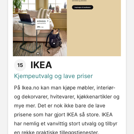
IKEA
15
Kjempeutvalg og lave priser
På Ikea.no kan man kjøpe møbler, interiør-
og dekorvarer, hvitevarer, kjøkkenartikler og
mye mer. Det er nok ikke bare de lave
prisene som har gjort IKEA så store. IKEA
har nemlig et vanvittig stort utvalg og tilbyr
en rekke praktiske tilleggstjenester.