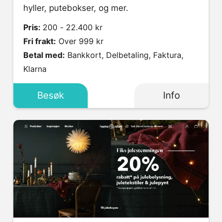
hyller, putebokser, og mer.
Pris:
200 - 22.400 kr
Fri frakt:
Over 999 kr
Betal med:
Bankkort, Delbetaling, Faktura,
Klarna
Besøk
Info