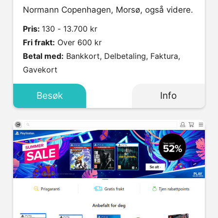
Normann Copenhagen, Morsø, også videre.
Pris:
130 - 13.700 kr
Fri frakt:
Over 600 kr
Betal med:
Bankkort, Delbetaling, Faktura,
Gavekort
Besøk
Info