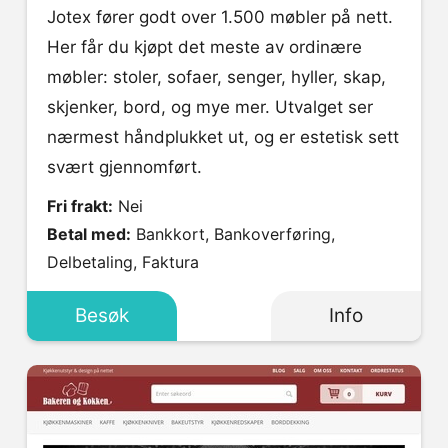
Jotex fører godt over 1.500 møbler på nett.
Her får du kjøpt det meste av ordinære
møbler: stoler, sofaer, senger, hyller, skap,
skjenker, bord, og mye mer. Utvalget ser
nærmest håndplukket ut, og er estetisk sett
svært gjennomført.
Fri frakt:
Nei
Betal med:
Bankkort, Bankoverføring,
Delbetaling, Faktura
Besøk
Info