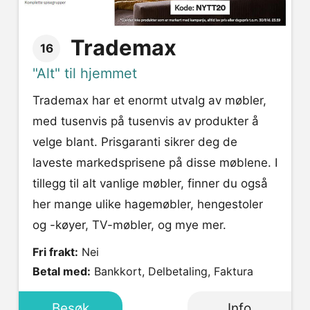
Trademax
16
"Alt" til hjemmet
Trademax har et enormt utvalg av møbler,
med tusenvis på tusenvis av produkter å
velge blant. Prisgaranti sikrer deg de
laveste markedsprisene på disse møblene. I
tillegg til alt vanlige møbler, finner du også
her mange ulike hagemøbler, hengestoler
og -køyer, TV-møbler, og mye mer.
Fri frakt:
Nei
Betal med:
Bankkort, Delbetaling, Faktura
Besøk
Info