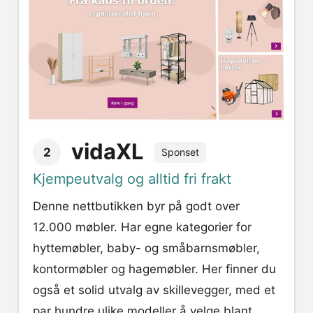
vidaXL
2
Sponset
Kjempeutvalg og alltid fri frakt
Denne nettbutikken byr på godt over
12.000 møbler. Har egne kategorier for
hyttemøbler, baby- og småbarnsmøbler,
kontormøbler og hagemøbler. Her finner du
også et solid utvalg av skillevegger, med et
par hundre ulike modeller å velge blant.