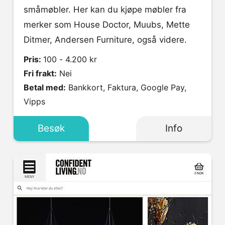
småmøbler. Her kan du kjøpe møbler fra
merker som House Doctor, Muubs, Mette
Ditmer, Andersen Furniture, også videre.
Pris:
100 - 4.200 kr
Fri frakt:
Nei
Betal med:
Bankkort, Faktura, Google Pay,
Vipps
Besøk
Info