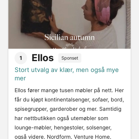
Ellos
1
Sponset
Stort utvalg av klær, men også mye
mer
Ellos fører mange tusen møbler på nett. Her
får du kjøpt kontinentalsenger, sofaer, bord,
spisegrupper, garderober og mer. Samtidig
har nettbutikken også utemøbler som
lounge-møbler, hengestoler, solsenger,
også videre. Nordform, Venture Home,