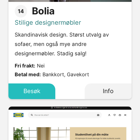
Bolia
14
Stilige designermøbler
Skandinavisk design. Størst utvalg av
sofaer, men også mye andre
designermøbler. Stadig salg!
Fri frakt:
Nei
Betal med:
Bankkort, Gavekort
Besøk
Info