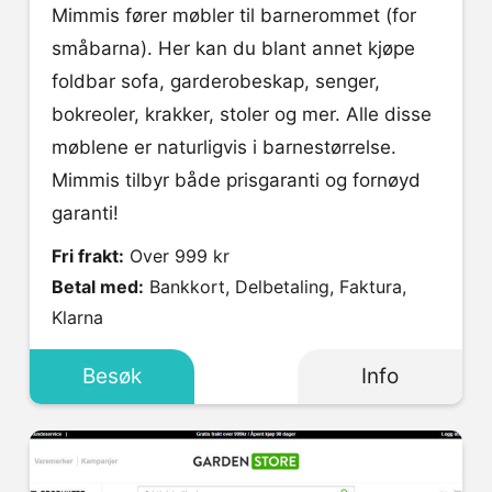
Mimmis fører møbler til barnerommet (for
småbarna). Her kan du blant annet kjøpe
foldbar sofa, garderobeskap, senger,
bokreoler, krakker, stoler og mer. Alle disse
møblene er naturligvis i barnestørrelse.
Mimmis tilbyr både prisgaranti og fornøyd
garanti!
Fri frakt:
Over 999 kr
Betal med:
Bankkort, Delbetaling, Faktura,
Klarna
Besøk
Info