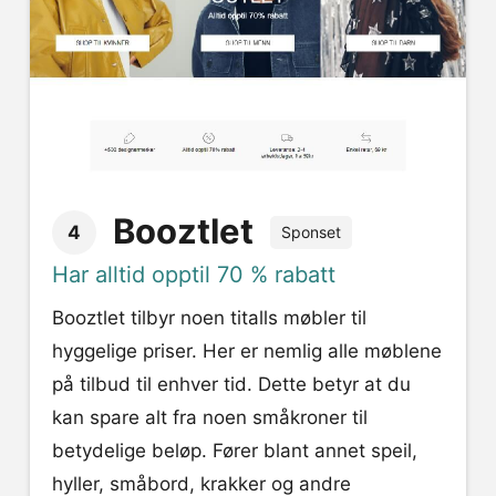
Booztlet
4
Sponset
Har alltid opptil 70 % rabatt
Booztlet tilbyr noen titalls møbler til
hyggelige priser. Her er nemlig alle møblene
på tilbud til enhver tid. Dette betyr at du
kan spare alt fra noen småkroner til
betydelige beløp. Fører blant annet speil,
hyller, småbord, krakker og andre