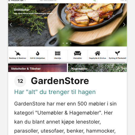
GardenStore
12
Har "alt" du trenger til hagen
GardenStore har mer enn 500 møbler i sin
kategori "Utemøbler & Hagemøbler". Her
kan du blant annet kjøpe lenestoler,
parasoller, utesofaer, benker, hammocker,