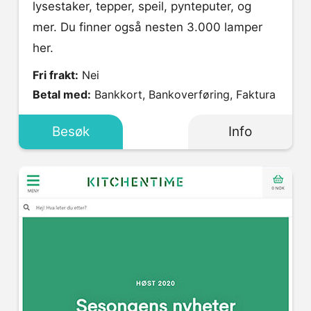
lysestaker, tepper, speil, pynteputer, og
mer. Du finner også nesten 3.000 lamper
her.
Fri frakt:
Nei
Betal med:
Bankkort, Bankoverføring, Faktura
Besøk
Info