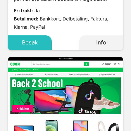
Fri frakt:
Ja
Betal med:
Bankkort, Delbetaling, Faktura,
Klarna, PayPal
Besøk
Info