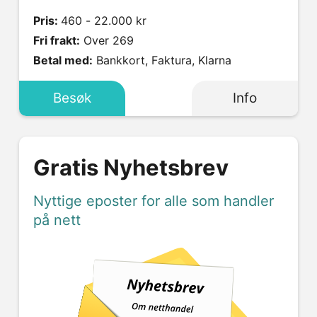
Pris:
460 - 22.000 kr
Fri frakt:
Over 269
Betal med:
Bankkort, Faktura, Klarna
Besøk
Info
Gratis Nyhetsbrev
Nyttige eposter for alle som handler
på nett