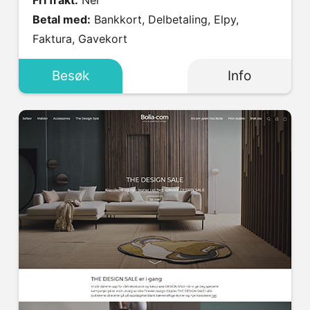
Betal med:
Bankkort, Delbetaling, Elpy,
Faktura, Gavekort
Besøk
Info