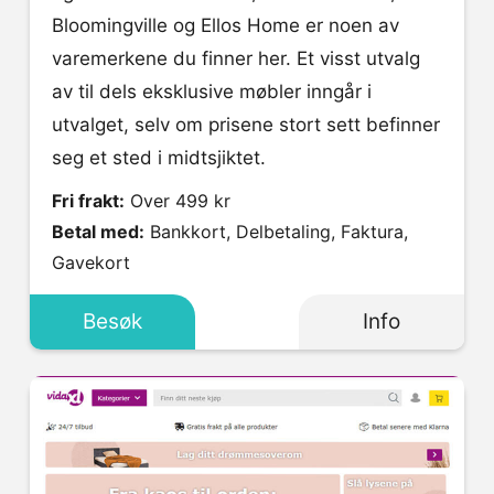
Bloomingville og Ellos Home er noen av
varemerkene du finner her. Et visst utvalg
av til dels eksklusive møbler inngår i
utvalget, selv om prisene stort sett befinner
seg et sted i midtsjiktet.
Fri frakt:
Over 499 kr
Betal med:
Bankkort, Delbetaling, Faktura,
Gavekort
Besøk
Info