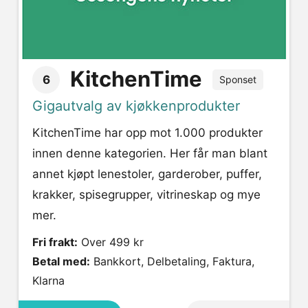
KitchenTime
6
Sponset
Gigautvalg av kjøkkenprodukter
KitchenTime har opp mot 1.000 produkter
innen denne kategorien. Her får man blant
annet kjøpt lenestoler, garderober, puffer,
krakker, spisegrupper, vitrineskap og mye
mer.
Fri frakt:
Over 499 kr
Betal med:
Bankkort, Delbetaling, Faktura,
Klarna