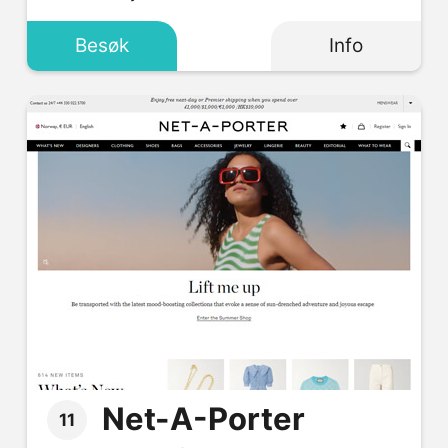
Besøk
Info
Net-A-Porter
11