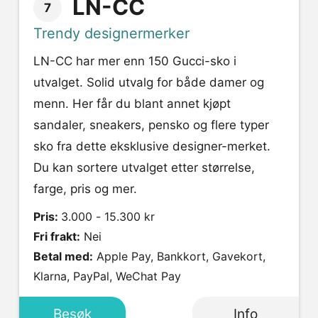
LN-CC
7
Trendy designermerker
LN-CC har mer enn 150 Gucci-sko i
utvalget. Solid utvalg for både damer og
menn. Her får du blant annet kjøpt
sandaler, sneakers, pensko og flere typer
sko fra dette eksklusive designer-merket.
Du kan sortere utvalget etter størrelse,
farge, pris og mer.
Pris:
3.000 - 15.300 kr
Fri frakt:
Nei
Betal med:
Apple Pay, Bankkort, Gavekort,
Klarna, PayPal, WeChat Pay
Besøk
Info