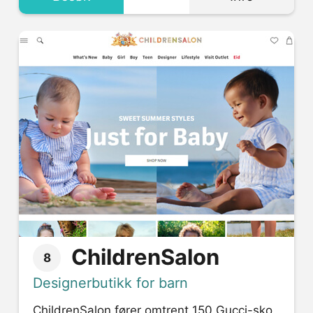
ChildrenSalon
8
Designerbutikk for barn
ChildrenSalon fører omtrent 150 Gucci-sko