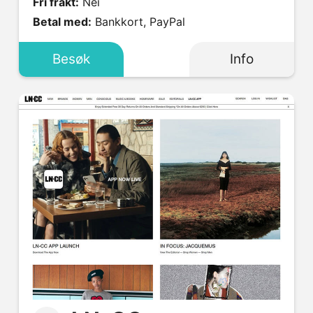
Fri frakt:
Nei
Betal med:
Bankkort, PayPal
Besøk
Info