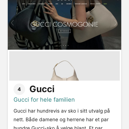
Gucci
4
Gucci for hele familien
Gucci har hundrevis av sko i sitt utvalg på
nett. Både damene og herrene har et par
hundre Gucci-sko å velge blant. Et par