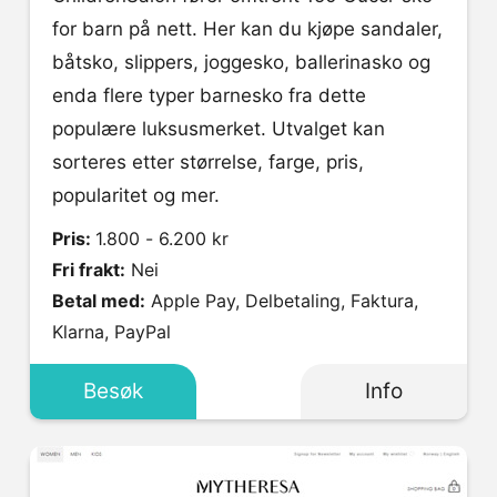
for barn på nett. Her kan du kjøpe sandaler,
båtsko, slippers, joggesko, ballerinasko og
enda flere typer barnesko fra dette
populære luksusmerket. Utvalget kan
sorteres etter størrelse, farge, pris,
popularitet og mer.
Pris:
1.800 - 6.200 kr
Fri frakt:
Nei
Betal med:
Apple Pay, Delbetaling, Faktura,
Klarna, PayPal
Besøk
Info