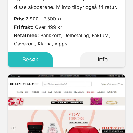
disse skoparene. Miinto tilbyr også fri retur.
Pris:
2.900 - 7.300 kr
Fri frakt:
Over 499 kr
Betal med:
Bankkort, Delbetaling, Faktura,
Gavekort, Klarna, Vipps
Besøk
Info