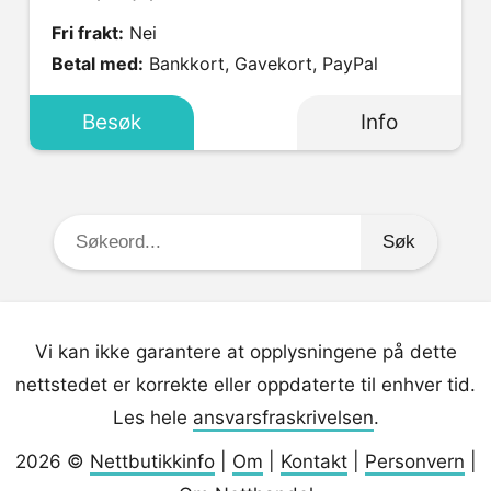
Fri frakt:
Nei
Betal med:
Bankkort, Gavekort, PayPal
Besøk
Info
Søkeord:
Vi kan ikke garantere at opplysningene på dette
nettstedet er korrekte eller oppdaterte til enhver tid.
Les hele
ansvarsfraskrivelsen
.
2026 ©
Nettbutikkinfo
|
Om
|
Kontakt
|
Personvern
|