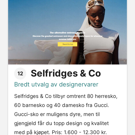
Selfridges & Co
12
Bredt utvalg av designervarer
Selfridges & Co tilbyr omtrent 80 herresko,
60 barnesko og 40 damesko fra Gucci.
Gucci-sko er muligens dyre, men til
gjengjeld får du topp design og kvalitet
med på kjøpet. Pris: 1.600 - 12.300 kr.