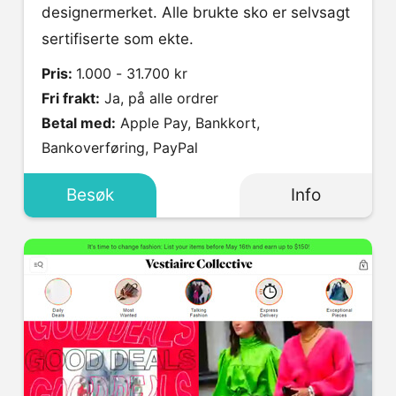
designermerket. Alle brukte sko er selvsagt
sertifiserte som ekte.
Pris:
1.000 - 31.700 kr
Fri frakt:
Ja, på alle ordrer
Betal med:
Apple Pay, Bankkort,
Bankoverføring, PayPal
Besøk
Info