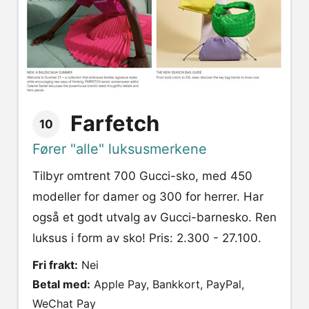
Farfetch
10
Fører "alle" luksusmerkene
Tilbyr omtrent 700 Gucci-sko, med 450
modeller for damer og 300 for herrer. Har
også et godt utvalg av Gucci-barnesko. Ren
luksus i form av sko! Pris: 2.300 - 27.100.
Fri frakt:
Nei
Betal med:
Apple Pay, Bankkort, PayPal,
WeChat Pay