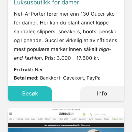
Luksusbutikk for damer
Net-A-Porter fører mer enn 130 Gucci-sko
for damer. Her kan du blant annet kjøpe
sandaler, slippers, sneakers, boots, pensko
og lignende. Gucci er virkelig et av nåtidens
mest populære merker innen såkalt
high-
end fashion
. Pris: 3.000 - 17.600 kr.
Fri frakt:
Nei
Betal med:
Bankkort, Gavekort, PayPal
Besøk
Info