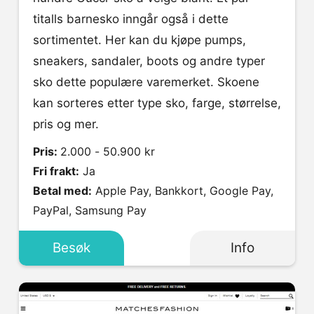
titalls barnesko inngår også i dette
sortimentet. Her kan du kjøpe pumps,
sneakers, sandaler, boots og andre typer
sko dette populære varemerket. Skoene
kan sorteres etter type sko, farge, størrelse,
pris og mer.
Pris:
2.000 - 50.900 kr
Fri frakt:
Ja
Betal med:
Apple Pay, Bankkort, Google Pay,
PayPal, Samsung Pay
Besøk
Info