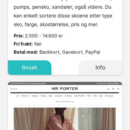
pumps, pensko, sandaler, også videre. Du
kan enkelt sortere disse skoene etter type
sko, farge, skostørrelse, pris og mer.
Pris:
2.500 - 14.600 kr
Fri frakt:
Nei
Betal med:
Bankkort, Gavekort, PayPal
Besøk
Info