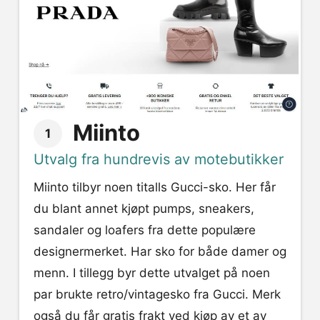
Miinto
1
Utvalg fra hundrevis av motebutikker
Miinto tilbyr noen titalls Gucci-sko. Her får
du blant annet kjøpt pumps, sneakers,
sandaler og loafers fra dette populære
designermerket. Har sko for både damer og
menn. I tillegg byr dette utvalget på noen
par brukte retro/vintagesko fra Gucci. Merk
også du får gratis frakt ved kjøp av et av