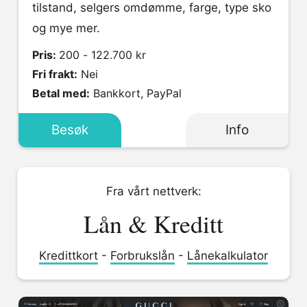
tilstand, selgers omdømme, farge, type sko
og mye mer.
Pris:
200 - 122.700 kr
Fri frakt:
Nei
Betal med:
Bankkort, PayPal
Besøk
Info
Fra vårt nettverk:
Lån & Kreditt
Kredittkort
-
Forbrukslån
-
Lånekalkulator