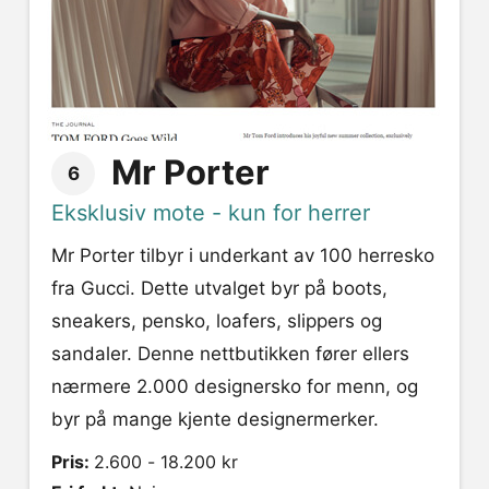
Mr Porter
6
Eksklusiv mote - kun for herrer
Mr Porter tilbyr i underkant av 100 herresko
fra Gucci. Dette utvalget byr på boots,
sneakers, pensko, loafers, slippers og
sandaler. Denne nettbutikken fører ellers
nærmere 2.000 designersko for menn, og
byr på mange kjente designermerker.
Pris:
2.600 - 18.200 kr