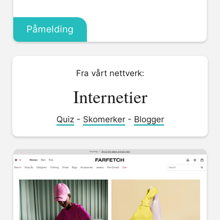
Påmelding
Fra vårt nettverk:
Internetier
Quiz
-
Skomerker
-
Blogger