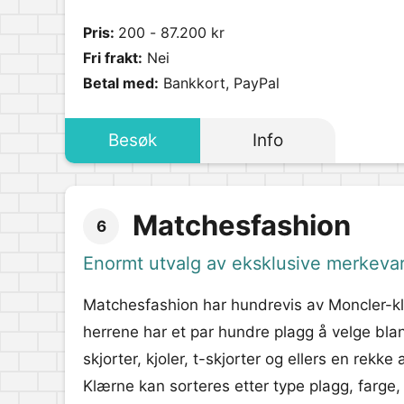
Pris:
200 - 87.200 kr
Fri frakt:
Nei
Betal med:
Bankkort, PayPal
Besøk
Info
Matchesfashion
6
Enormt utvalg av eksklusive merkeva
Matchesfashion har hundrevis av Moncler-kl
herrene har et par hundre plagg å velge blant
skjorter, kjoler, t-skjorter og ellers en rek
Klærne kan sorteres etter type plagg, farge, 