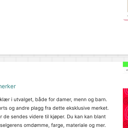
merker
-klær i utvalget, både for damer, menn og barn.
horts og andre plagg fra dette eksklusive merket.
r de sendes videre til kjøper. Du kan kan blant
d, selgerens omdømme, farge, materiale og mer.