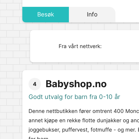
Besøk
Info
Fra vårt nettverk:
Babyshop.no
4
Godt utvalg for barn fra 0-10 år
Denne nettbutikken fører omtrent 400 Moncl
annet kjøpe en rekke flotte dunjakker og andr
joggebukser, puffervest, fotmuffe - og mer