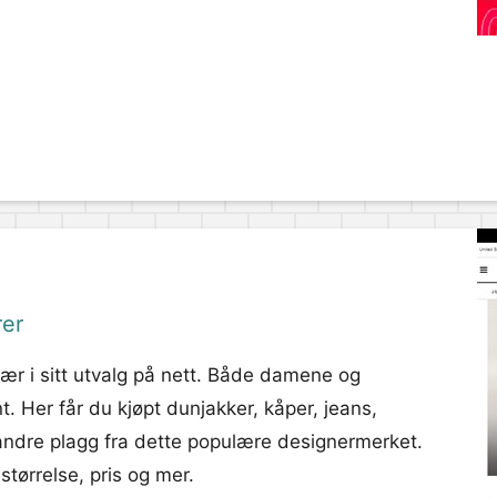
rer
ær i sitt utvalg på nett. Både damene og
. Her får du kjøpt dunjakker, kåper, jeans,
ke andre plagg fra dette populære designermerket.
størrelse, pris og mer.