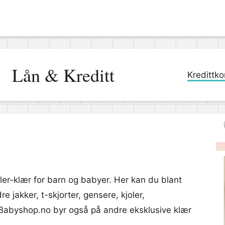
Lån & Kreditt
Kredittko
er-klær for barn og babyer. Her kan du blant
e jakker, t-skjorter, gensere, kjoler,
. Babyshop.no byr også på andre eksklusive klær