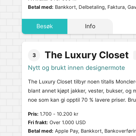
Betal med:
Bankkort, Delbetaling, Faktura, Ga
Besøk
Info
The Luxury Closet
3
Nytt og brukt innen designermote
The Luxury Closet tilbyr noen titalls Moncl
blant annet kjøpt jakker, vester, bukser, og
noe som kan gi opptil 70 % lavere priser. Br
Pris:
1.700 - 10.200 kr
Fri frakt:
Over 1.000 USD
Betal med:
Apple Pay, Bankkort, Bankoverføri