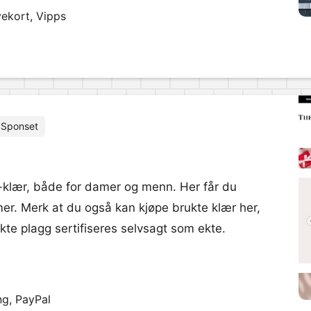
vekort, Vipps
Sponset
er-klær, både for damer og menn. Her får du
 mer. Merk at du også kan kjøpe brukte klær her,
ukte plagg sertifiseres selvsagt som ekte.
ng, PayPal