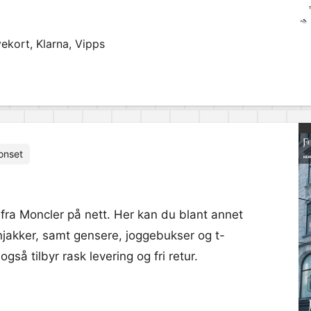
ekort, Klarna, Vipps
onset
 fra Moncler på nett. Her kan du blant annet
dunjakker, samt gensere, joggebukser og t-
så tilbyr rask levering og fri retur.