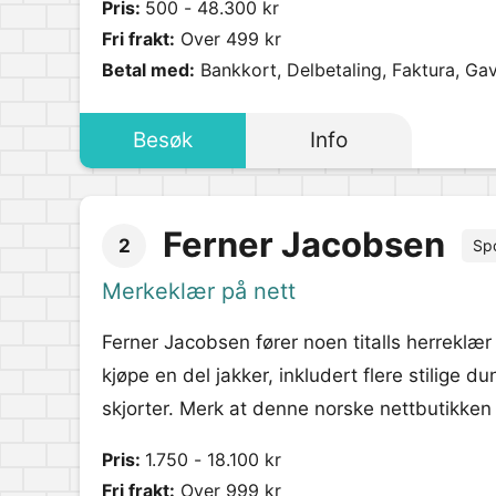
Pris:
500 - 48.300 kr
Fri frakt:
Over 499 kr
Betal med:
Bankkort, Delbetaling, Faktura, Gav
Besøk
Info
Ferner Jacobsen
2
Sp
Merkeklær på nett
Ferner Jacobsen fører noen titalls herreklær
kjøpe en del jakker, inkludert flere stilige 
skjorter. Merk at denne norske nettbutikken og
Pris:
1.750 - 18.100 kr
Fri frakt:
Over 999 kr