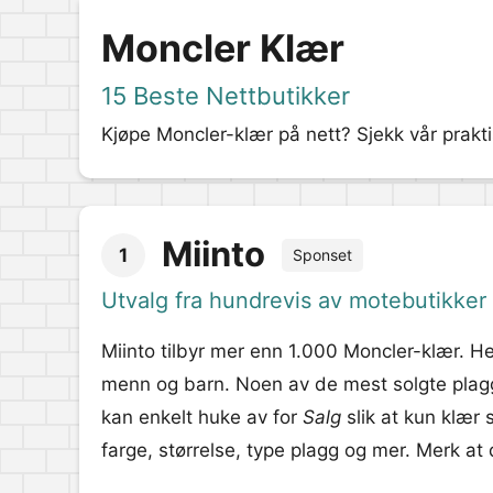
Moncler Klær
15 Beste Nettbutikker
Kjøpe Moncler-klær på nett? Sjekk vår prakti
Miinto
1
Sponset
Utvalg fra hundrevis av motebutikker
Miinto tilbyr mer enn 1.000 Moncler-klær. He
menn og barn. Noen av de mest solgte plagg
kan enkelt huke av for
Salg
slik at kun klær 
farge, størrelse, type plagg og mer. Merk at 