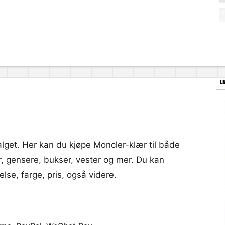
lget. Her kan du kjøpe Moncler-klær til både
, gensere, bukser, vester og mer. Du kan
else, farge, pris, også videre.