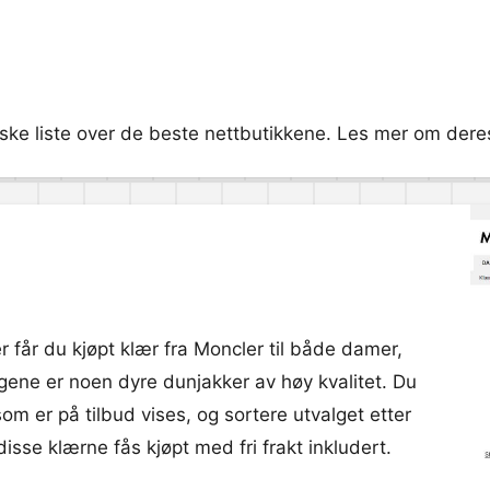
ske liste over de beste nettbutikkene. Les mer om deres 
r får du kjøpt klær fra Moncler til både damer,
ene er noen dyre dunjakker av høy kvalitet. Du
som er på tilbud vises, og sortere utvalget etter
disse klærne fås kjøpt med fri frakt inkludert.