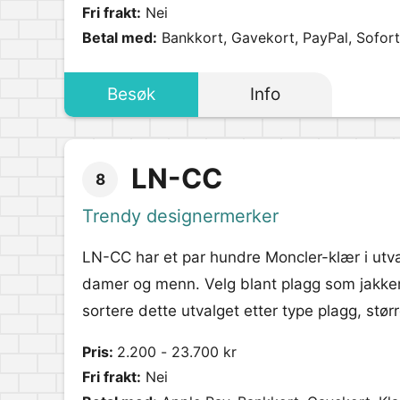
Fri frakt:
Nei
Betal med:
Bankkort, Gavekort, PayPal, Sofort
Besøk
Info
LN-CC
8
Trendy designermerker
LN-CC har et par hundre Moncler-klær i utva
damer og menn. Velg blant plagg som jakker
sortere dette utvalget etter type plagg, størr
Pris:
2.200 - 23.700 kr
Fri frakt:
Nei