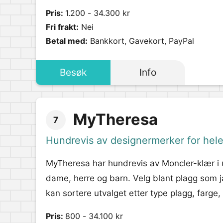
Pris:
1.200 - 34.300 kr
Fri frakt:
Nei
Betal med:
Bankkort, Gavekort, PayPal
Besøk
Info
MyTheresa
7
Hundrevis av designermerker for hele
MyTheresa har hundrevis av Moncler-klær i u
dame, herre og barn. Velg blant plagg som ja
kan sortere utvalget etter type plagg, farge,
Pris:
800 - 34.100 kr