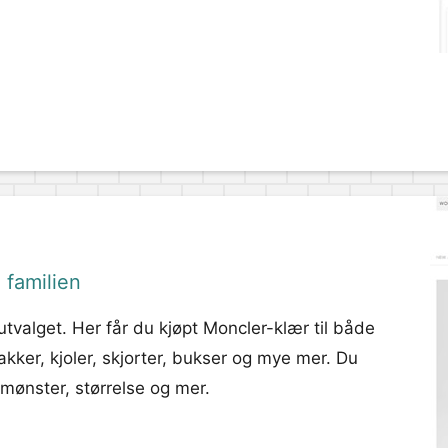
 familien
tvalget. Her får du kjøpt Moncler-klær til både
kker, kjoler, skjorter, bukser og mye mer. Du
 mønster, størrelse og mer.