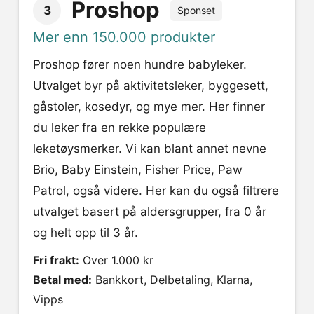
Proshop
3
Sponset
Mer enn 150.000 produkter
Proshop fører noen hundre babyleker.
Utvalget byr på aktivitetsleker, byggesett,
gåstoler, kosedyr, og mye mer. Her finner
du leker fra en rekke populære
leketøysmerker. Vi kan blant annet nevne
Brio, Baby Einstein, Fisher Price, Paw
Patrol, også videre. Her kan du også filtrere
utvalget basert på aldersgrupper, fra 0 år
og helt opp til 3 år.
Fri frakt:
Over 1.000 kr
Betal med:
Bankkort, Delbetaling, Klarna,
Vipps