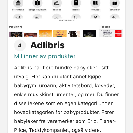
Adlibris
4
Millioner av produkter
Adlibris har flere hundre babyleker i sitt
utvalg. Her kan du blant annet kjøpe
babygym, uroarm, aktivitetsbord, kosedyr,
enkle musikkinstrumenter, og mer. Du finner
disse lekene som en egen kategori under
hovedkategorien for babyprodukter. Fører
babyleker fra varemerker som Brio, Fisher-
Price, Teddykompaniet, også videre.