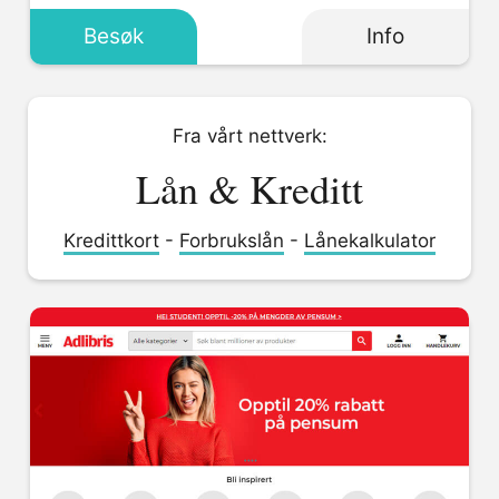
Besøk
Info
Fra vårt nettverk:
Lån & Kreditt
Kredittkort
-
Forbrukslån
-
Lånekalkulator