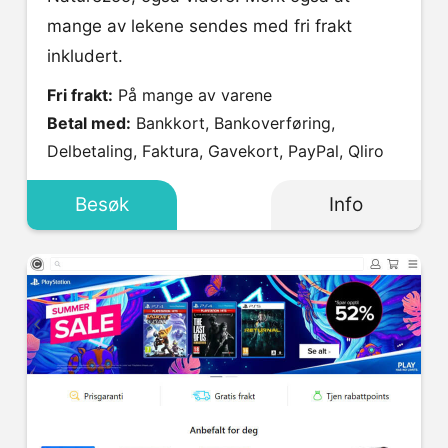
mange av lekene sendes med fri frakt
inkludert.
Fri frakt:
På mange av varene
Betal med:
Bankkort, Bankoverføring,
Delbetaling, Faktura, Gavekort, PayPal, Qliro
Besøk
Info