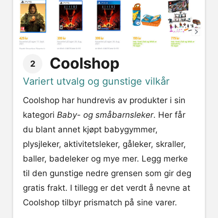
Coolshop
2
Variert utvalg og gunstige vilkår
Coolshop har hundrevis av produkter i sin
kategori
Baby- og småbarnsleker
. Her får
du blant annet kjøpt babygymmer,
plysjleker, aktivitetsleker, gåleker, skraller,
baller, badeleker og mye mer. Legg merke
til den gunstige nedre grensen som gir deg
gratis frakt. I tillegg er det verdt å nevne at
Coolshop tilbyr prismatch på sine varer.