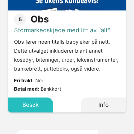
Obs
5
Stormarkedskjede med litt av "alt"
Obs fører noen titalls babyleker på nett.
Dette utvalget inkluderer blant annet
kosedyr, biteringer, uroer, lekeinstrumenter,
bankebrett, putteboks, også videre.
Fri frakt:
Nei
Betal med:
Bankkort
Besøk
Info