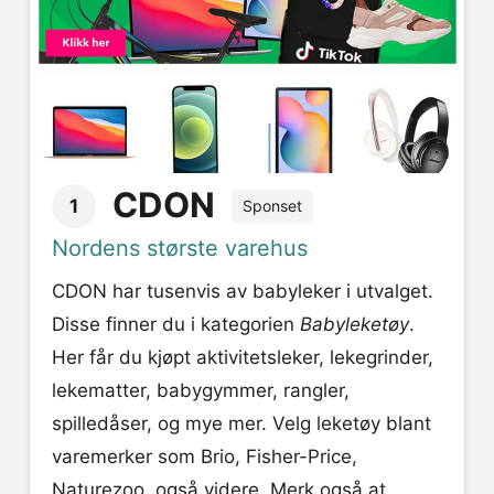
CDON
1
Sponset
Nordens største varehus
CDON har tusenvis av babyleker i utvalget.
Disse finner du i kategorien
Babyleketøy
.
Her får du kjøpt aktivitetsleker, lekegrinder,
lekematter, babygymmer, rangler,
spilledåser, og mye mer. Velg leketøy blant
varemerker som Brio, Fisher-Price,
Naturezoo, også videre. Merk også at