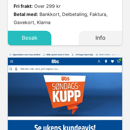
Fri frakt:
Over 299 kr
Betal med:
Bankkort, Delbetaling, Faktura,
Gavekort, Klarna
Besøk
Info