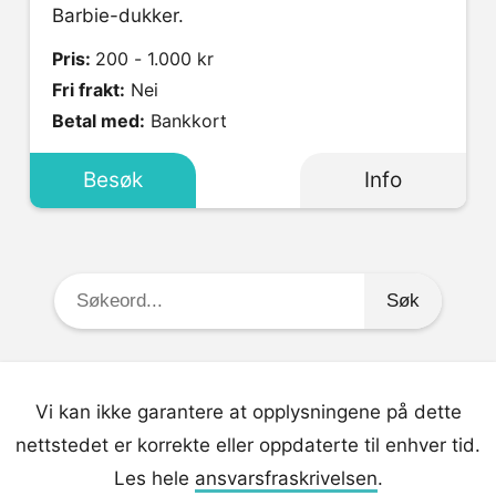
Barbie-dukker.
Pris:
200 - 1.000 kr
Fri frakt:
Nei
Betal med:
Bankkort
Besøk
Info
Søkeord:
Vi kan ikke garantere at opplysningene på dette
nettstedet er korrekte eller oppdaterte til enhver tid.
Les hele
ansvarsfraskrivelsen
.