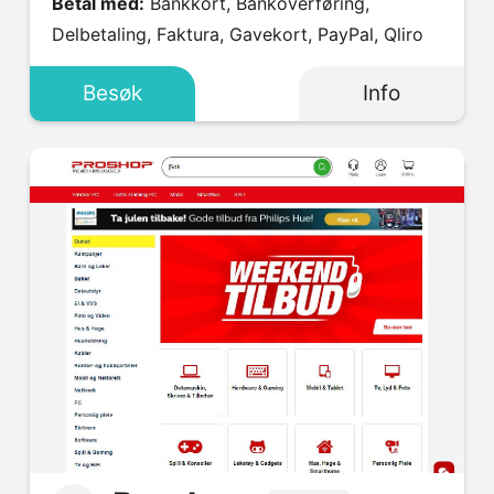
Betal med:
Bankkort, Bankoverføring,
Delbetaling, Faktura, Gavekort, PayPal, Qliro
Besøk
Info