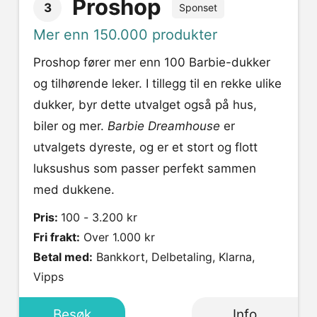
Proshop
3
Sponset
Mer enn 150.000 produkter
Proshop fører mer enn 100 Barbie-dukker
og tilhørende leker. I tillegg til en rekke ulike
dukker, byr dette utvalget også på hus,
biler og mer.
Barbie Dreamhouse
er
utvalgets dyreste, og er et stort og flott
luksushus som passer perfekt sammen
med dukkene.
Pris:
100 - 3.200 kr
Fri frakt:
Over 1.000 kr
Betal med:
Bankkort, Delbetaling, Klarna,
Vipps
Besøk
Info