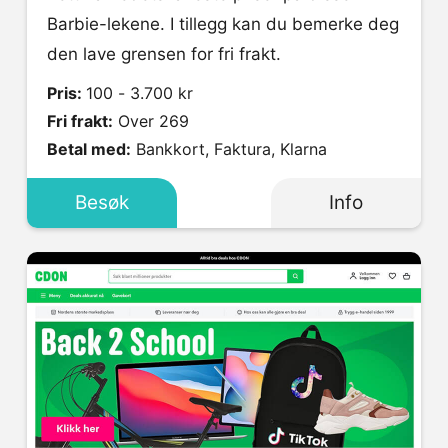
Barbie-lekene. I tillegg kan du bemerke deg
den lave grensen for fri frakt.
Pris:
100 - 3.700 kr
Fri frakt:
Over 269
Betal med:
Bankkort, Faktura, Klarna
Besøk
Info