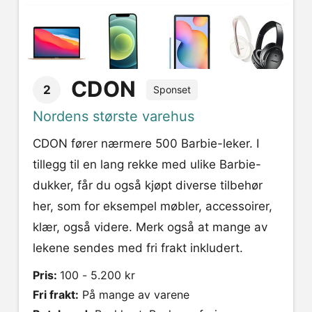
CDON
2
Sponset
Nordens største varehus
CDON fører nærmere 500 Barbie-leker. I
tillegg til en lang rekke med ulike Barbie-
dukker, får du også kjøpt diverse tilbehør
her, som for eksempel møbler, accessoirer,
klær, også videre. Merk også at mange av
lekene sendes med fri frakt inkludert.
Pris:
100 - 5.200 kr
Fri frakt:
På mange av varene