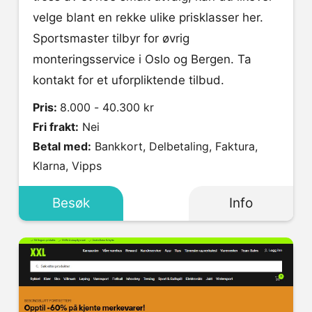
velge blant en rekke ulike prisklasser her.
Sportsmaster tilbyr for øvrig
monteringsservice i Oslo og Bergen. Ta
kontakt for et uforpliktende tilbud.
Pris:
8.000 - 40.300 kr
Fri frakt:
Nei
Betal med:
Bankkort, Delbetaling, Faktura,
Klarna, Vipps
Besøk
Info