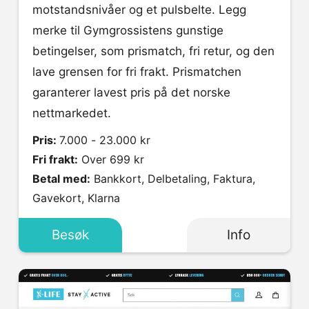
motstandsnivåer og et pulsbelte. Legg
merke til Gymgrossistens gunstige
betingelser, som prismatch, fri retur, og den
lave grensen for fri frakt. Prismatchen
garanterer lavest pris på det norske
nettmarkedet.
Pris:
7.000 - 23.000 kr
Fri frakt:
Over 699 kr
Betal med:
Bankkort, Delbetaling, Faktura,
Gavekort, Klarna
Besøk
Info