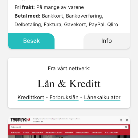
Fri frakt:
På mange av varene
Betal med:
Bankkort, Bankoverføring,
Delbetaling, Faktura, Gavekort, PayPal, Qliro
Besøk
Info
Fra vårt nettverk:
Lån & Kreditt
Kredittkort
-
Forbrukslån
-
Lånekalkulator