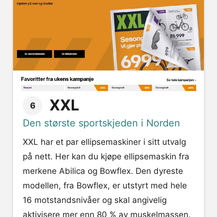
XXL
6
Den største sportskjeden i Norden
XXL har et par ellipsemaskiner i sitt utvalg
på nett. Her kan du kjøpe ellipsemaskin fra
merkene Abilica og Bowflex. Den dyreste
modellen, fra Bowflex, er utstyrt med hele
16 motstandsnivåer og skal angivelig
aktivisere mer enn 80 % av muskelmassen.