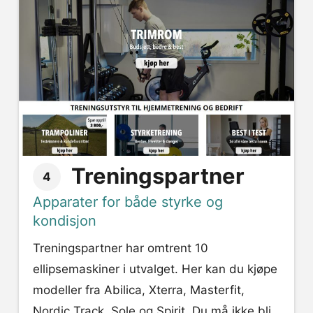
Treningspartner
4
Apparater for både styrke og
kondisjon
Treningspartner har omtrent 10
ellipsemaskiner i utvalget. Her kan du kjøpe
modeller fra Abilica, Xterra, Masterfit,
Nordic Track, Sole og Spirit. Du må ikke bli