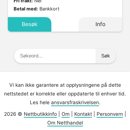
Fri frakt:
Nei
Betal med:
Bankkort
Besøk
Info
Søkeord:
Vi kan ikke garantere at opplysningene på dette
nettstedet er korrekte eller oppdaterte til enhver tid.
Les hele
ansvarsfraskrivelsen
.
2026 ©
Nettbutikkinfo
|
Om
|
Kontakt
|
Personvern
|
Om Netthandel