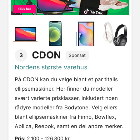
CDON
3
Sponset
Nordens største varehus
På CDON kan du velge blant et par titalls
ellipsemaskiner. Her finner du modeller i
svært varierte prisklasser, inkludert noen
rådyre modeller fra Bodytone. Velg ellers
blant ellipsemaskiner fra Finno, Bowflex,
Abilica, Reebok, samt en del andre merker.
Pris:
2.100 - 126.300 kr