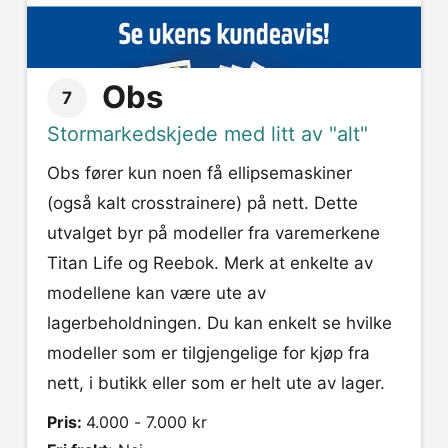
Obs
7
Stormarkedskjede med litt av "alt"
Obs fører kun noen få ellipsemaskiner
(også kalt crosstrainere) på nett. Dette
utvalget byr på modeller fra varemerkene
Titan Life og Reebok. Merk at enkelte av
modellene kan være ute av
lagerbeholdningen. Du kan enkelt se hvilke
modeller som er tilgjengelige for kjøp fra
nett, i butikk eller som er helt ute av lager.
Pris:
4.000 - 7.000 kr