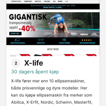
X-life
2
30 dagers åpent kjøp
X-life fører mer enn 10 ellipsemaskiner,
både prisvennlige og dyre modeller. Her
kan du kjøpe ellipsemaskin fra merker som
Abilica, X-Erfit, Nordic, Schwinn, Masterfit,