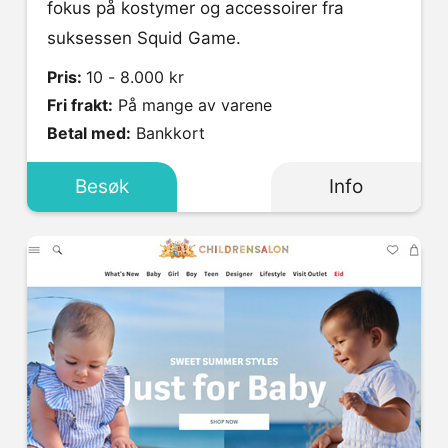
fokus på kostymer og accessoirer fra
suksessen Squid Game.
Pris:
10 - 8.000 kr
Fri frakt:
På mange av varene
Betal med:
Bankkort
Besøk
Info