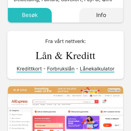
Besøk
Info
Fra vårt nettverk:
Lån & Kreditt
Kredittkort
-
Forbrukslån
-
Lånekalkulator