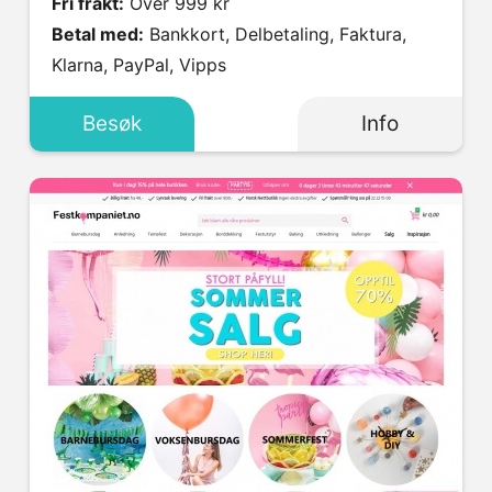
Fri frakt:
Over 999 kr
Betal med:
Bankkort, Delbetaling, Faktura,
Klarna, PayPal, Vipps
Besøk
Info