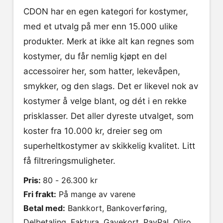
CDON har en egen kategori for kostymer,
med et utvalg på mer enn 15.000 ulike
produkter. Merk at ikke alt kan regnes som
kostymer, du får nemlig kjøpt en del
accessoirer her, som hatter, lekevåpen,
smykker, og den slags. Det er likevel nok av
kostymer å velge blant, og dét i en rekke
prisklasser. Det aller dyreste utvalget, som
koster fra 10.000 kr, dreier seg om
superheltkostymer av skikkelig kvalitet. Litt
få filtreringsmuligheter.
Pris:
80 - 26.300 kr
Fri frakt:
På mange av varene
Betal med:
Bankkort, Bankoverføring,
Delbetaling, Faktura, Gavekort, PayPal, Qliro