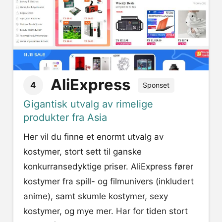
AliExpress
4
Sponset
Gigantisk utvalg av rimelige
produkter fra Asia
Her vil du finne et enormt utvalg av
kostymer, stort sett til ganske
konkurransedyktige priser. AliExpress fører
kostymer fra spill- og filmunivers (inkludert
anime), samt skumle kostymer, sexy
kostymer, og mye mer. Har for tiden stort