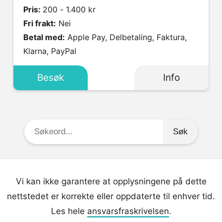
Pris:
200 - 1.400 kr
Fri frakt:
Nei
Betal med:
Apple Pay, Delbetaling, Faktura,
Klarna, PayPal
Besøk
Info
Søkeord:
Vi kan ikke garantere at opplysningene på dette
nettstedet er korrekte eller oppdaterte til enhver tid.
Les hele
ansvarsfraskrivelsen
.