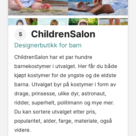
ChildrenSalon
5
Designerbutikk for barn
ChildrenSalon har et par hundre
barnekostymer i utvalget. Her får du både
kjøpt kostymer for de yngste og de eldste
barna. Utvalget byr på kostymer i form av
drage, prinsesse, ulike dyr, astronaut,
ridder, superhelt, politimann og mye mer.
Du kan sortere utvalget etter pris,
popularitet, alder, farge, materiale, også
videre.