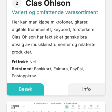
Clas Ohlson
2
Variert og omfattende varesortiment
Her kan man kjøpe mikrofoner, gitarer,
digitale trommesett, keybord, forsterkere:
Clas Ohlson har faktisk et ganske bra
utvalg av musikkinstrumenter og relaterte
produkter.
Fri frakt:
Nei
Betal med:
Bankkort, Faktura, PayPal,
Postoppkrav
Besøk
Info