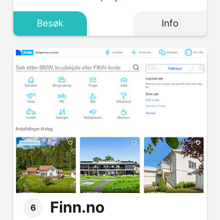
Besøk
Info
Finn.no
6