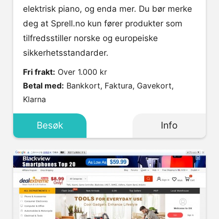
elektrisk piano, og enda mer. Du bør merke
deg at Sprell.no kun fører produkter som
tilfredsstiller norske og europeiske
sikkerhetsstandarder.
Fri frakt:
Over 1.000 kr
Betal med:
Bankkort, Faktura, Gavekort,
Klarna
Besøk
Info