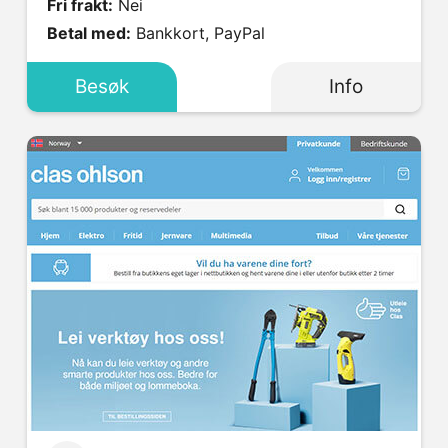
Fri frakt:
Nei
Betal med:
Bankkort, PayPal
Besøk
Info