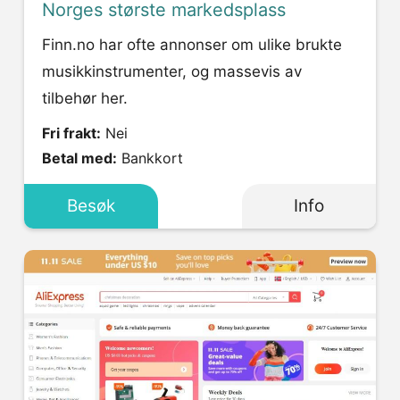
Norges største markedsplass
Finn.no har ofte annonser om ulike brukte
musikkinstrumenter, og massevis av
tilbehør her.
Fri frakt:
Nei
Betal med:
Bankkort
Besøk
Info