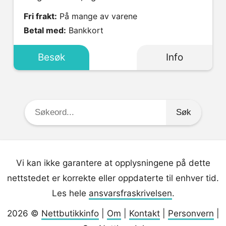
Fri frakt:
På mange av varene
Betal med:
Bankkort
Besøk
Info
Søkeord:
Vi kan ikke garantere at opplysningene på dette
nettstedet er korrekte eller oppdaterte til enhver tid.
Les hele
ansvarsfraskrivelsen
.
2026 ©
Nettbutikkinfo
|
Om
|
Kontakt
|
Personvern
|