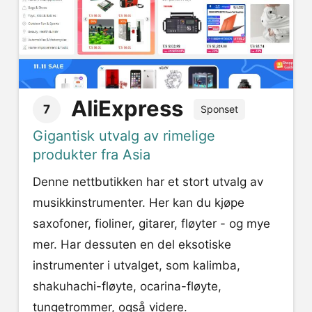
AliExpress
7
Sponset
Gigantisk utvalg av rimelige
produkter fra Asia
Denne nettbutikken har et stort utvalg av
musikkinstrumenter. Her kan du kjøpe
saxofoner, fioliner, gitarer, fløyter - og mye
mer. Har dessuten en del eksotiske
instrumenter i utvalget, som kalimba,
shakuhachi-fløyte, ocarina-fløyte,
tungetrommer, også videre.