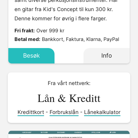
samt diverse perkusjonsinstrumenter. Har
en gitar fra Kid's Concept til kun 300 kr.
Denne kommer for øvrig i flere farger.
Fri frakt:
Over 999 kr
Betal med:
Bankkort, Faktura, Klarna, PayPal
Besøk
Info
Fra vårt nettverk:
Lån & Kreditt
Kredittkort
-
Forbrukslån
-
Lånekalkulator