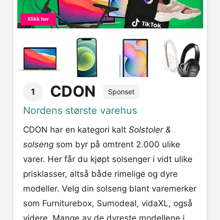
CDON
1
Sponset
Nordens største varehus
CDON har en kategori kalt
Solstoler &
solseng
som byr på omtrent 2.000 ulike
varer. Her får du kjøpt solsenger i vidt ulike
prisklasser, altså både rimelige og dyre
modeller. Velg din solseng blant varemerker
som Furniturebox, Sumodeal, vidaXL, også
videre. Mange av de dyreste modellene i