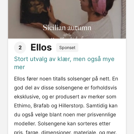
Ellos
2
Sponset
Stort utvalg av klær, men også mye
mer
Ellos fører noen titalls solsenger på nett. En
god del av disse solsengene er forholdsvis
eksklusive, og er produsert av merker som
Ethimo, Brafab og Hillerstorp. Samtidig kan
du også velge blant noen mer prisvennlige
modeller. Solsengene kan sorteres etter
pris, farge, dimensjoner, materiale, og mer.