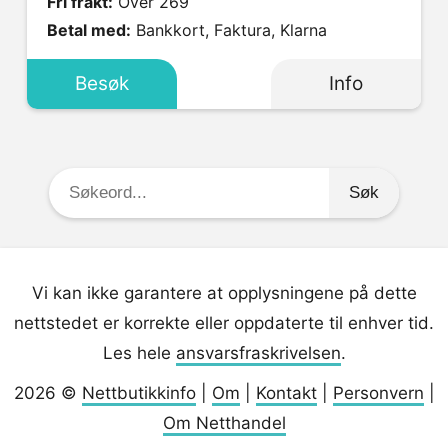
Fri frakt:
Over 269
Betal med:
Bankkort, Faktura, Klarna
Besøk
Info
Søkeord:
Vi kan ikke garantere at opplysningene på dette
nettstedet er korrekte eller oppdaterte til enhver tid.
Les hele
ansvarsfraskrivelsen
.
2026 ©
Nettbutikkinfo
|
Om
|
Kontakt
|
Personvern
|
Om Netthandel