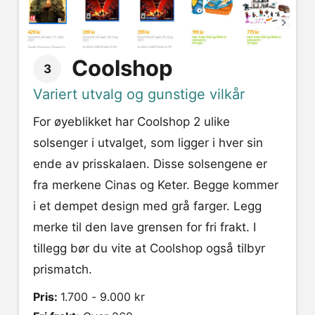
Coolshop
3
Variert utvalg og gunstige vilkår
For øyeblikket har Coolshop 2 ulike
solsenger i utvalget, som ligger i hver sin
ende av prisskalaen. Disse solsengene er
fra merkene Cinas og Keter. Begge kommer
i et dempet design med grå farger. Legg
merke til den lave grensen for fri frakt. I
tillegg bør du vite at Coolshop også tilbyr
prismatch.
Pris:
1.700 - 9.000 kr