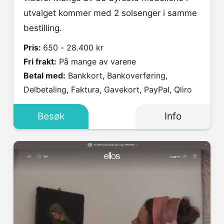
utvalget kommer med 2 solsenger i samme
bestilling.
Pris:
650 - 28.400 kr
Fri frakt:
På mange av varene
Betal med:
Bankkort, Bankoverføring,
Delbetaling, Faktura, Gavekort, PayPal, Qliro
Besøk
Info