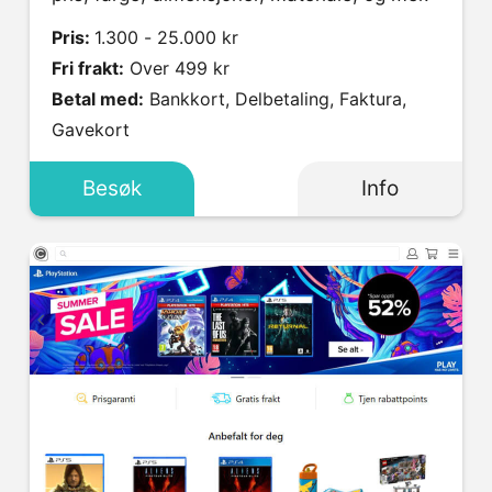
Pris:
1.300 - 25.000 kr
Fri frakt:
Over 499 kr
Betal med:
Bankkort, Delbetaling, Faktura,
Gavekort
Besøk
Info