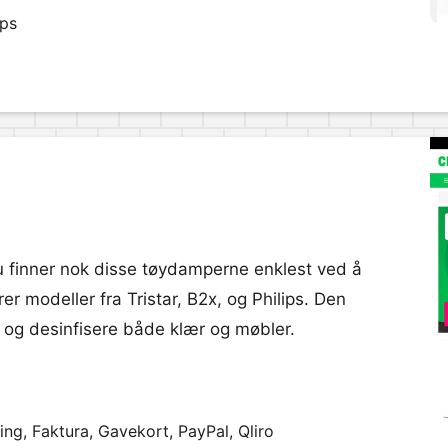
pps
 finner nok disse tøydamperne enklest ved å
er modeller fra Tristar, B2x, og Philips. Den
e og desinfisere både klær og møbler.
ng, Faktura, Gavekort, PayPal, Qliro