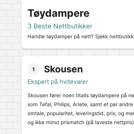
Tøydampere
3 Beste Nettbutikker
Handle tøydamper på nett? Sjekk nettbutikken
Skousen
1
Ekspert på hvitevarer
Skousen fører noen titalls tøydampere på n
som Tefal, Philips, Ariete, samt et par andre
omtale, popularitet, leveringstid, pris, og mer
og ikke minst prismatch (på laveste nettpris)