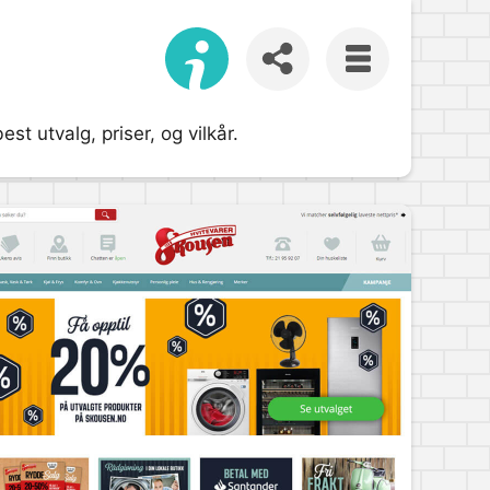
t utvalg, priser, og vilkår.