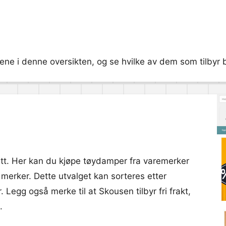
e i denne oversikten, og se hvilke av dem som tilbyr bes
ett. Her kan du kjøpe tøydamper fra varemerker
 merker. Dette utvalget kan sorteres etter
. Legg også merke til at Skousen tilbyr fri frakt,
.