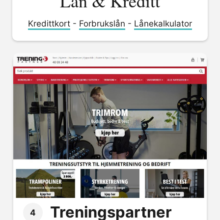
Lån & Kreditt
Kredittkort
-
Forbrukslån
-
Lånekalkulator
Treningspartner
4