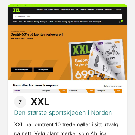
XXL
7
Den største sportskjeden i Norden
XXL har omtrent 10 tredemøller i sitt utvalg
på nett. Velg blant merker som Abilica,