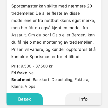
Sportsmaster kan skilte med nærmere 20
tredemøller. De aller fleste av disse
modellene er fra nettbutikkens eget merke,
men her får du også kjøpt en modell fra
Assault. Om du bor i Oslo eller Bergen, kan
du få hjelp med montering av tredemøllen.
Prisen vil variere, og kunder oppfordres til å
kontakte Sportsmaster for et tilbud.
Pris:
9.500 - 87.500 kr
Fri frakt:
Nei
Betal med:
Bankkort, Delbetaling, Faktura,
Klarna, Vipps
Besøk
Info