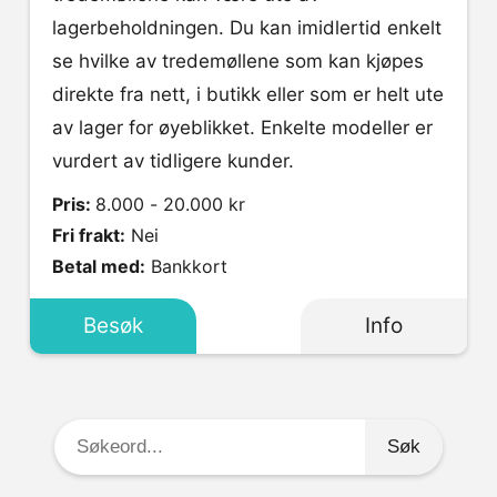
lagerbeholdningen. Du kan imidlertid enkelt
se hvilke av tredemøllene som kan kjøpes
direkte fra nett, i butikk eller som er helt ute
av lager for øyeblikket. Enkelte modeller er
vurdert av tidligere kunder.
Pris:
8.000 - 20.000 kr
Fri frakt:
Nei
Betal med:
Bankkort
Besøk
Info
Søkeord: