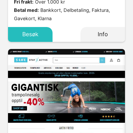
Fri frakt:
Over 1.000 kr
Betal med:
Bankkort, Delbetaling, Faktura,
Gavekort, Klarna
Besøk
Info