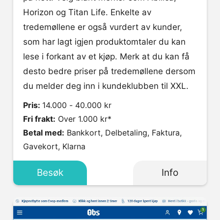
Horizon og Titan Life. Enkelte av
tredemøllene er også vurdert av kunder,
som har lagt igjen produktomtaler du kan
lese i forkant av et kjøp. Merk at du kan få
desto bedre priser på tredemøllene dersom
du melder deg inn i kundeklubben til XXL.
Pris:
14.000 - 40.000 kr
Fri frakt:
Over 1.000 kr*
Betal med:
Bankkort, Delbetaling, Faktura,
Gavekort, Klarna
Besøk
Info