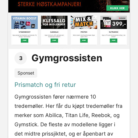
Gymgrossisten
3
Sponset
Prismatch og fri retur
Gymgrossisten fører nærmere 10
tredemøller. Her får du kjøpt tredemøller fra
merker som Abilica, Titan Life, Reebok, og
Gymstick. De fleste av modellene ligger i
det midtre prissjiktet, og er åpenbart av