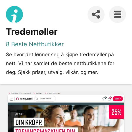
Tredemøller
8 Beste Nettbutikker
Se hvor det lønner seg å kjøpe tredemøller på
nett. Vi har samlet de beste nettbutikkene for
deg. Sjekk priser, utvalg, vilkår, og mer.