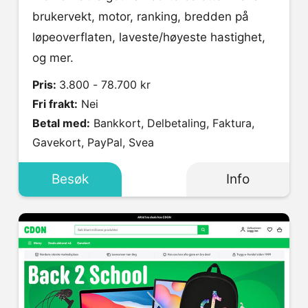
brukervekt, motor, ranking, bredden på
løpeoverflaten, laveste/høyeste hastighet,
og mer.
Pris:
3.800 - 78.700 kr
Fri frakt:
Nei
Betal med:
Bankkort, Delbetaling, Faktura,
Gavekort, PayPal, Svea
Besøk
Info