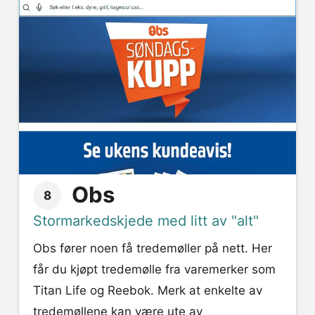
Obs
8
Stormarkedskjede med litt av "alt"
Obs fører noen få tredemøller på nett. Her
får du kjøpt tredemølle fra varemerker som
Titan Life og Reebok. Merk at enkelte av
tredemøllene kan være ute av