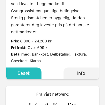
solid kvalitet. Legg merke til
Gymgrossistens gunstige betingelser.
Særlig prismatchen er hyggelig, da den
garanterer deg laveste pris på det norske
nettmarkedet.
Pris:
8.000 - 24.200 kr
Fri frakt:
Over 699 kr
Betal med:
Bankkort, Delbetaling, Faktura,
Gavekort, Klarna
Besøk
Info
Fra vårt nettverk: