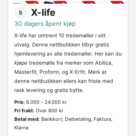
X-life
5
30 dagers åpent kjøp
X-life har omtrent 10 tredemøller i sitt
utvalg. Denne nettbutikken tilbyr gratis
hjemlevering av alle tredemøller. Her kan du
kjøpe tredemølle fra merker som Abilica,
Masterfit, Proform, og X-Erfit. Merk at
denne nettbutikken ellers kan friste med
rask levering og gratis bytte.
Pris:
8.000 - 24.000 kr
Fri frakt:
Over 800 kr
Betal med:
Bankkort, Delbetaling, Faktura,
Klarna