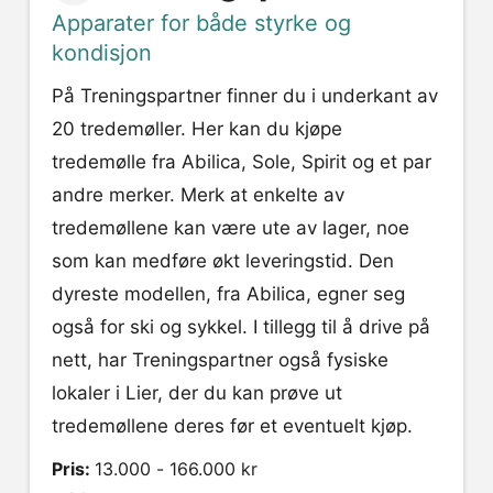
Apparater for både styrke og
kondisjon
På Treningspartner finner du i underkant av
20 tredemøller. Her kan du kjøpe
tredemølle fra Abilica, Sole, Spirit og et par
andre merker. Merk at enkelte av
tredemøllene kan være ute av lager, noe
som kan medføre økt leveringstid. Den
dyreste modellen, fra Abilica, egner seg
også for ski og sykkel. I tillegg til å drive på
nett, har Treningspartner også fysiske
lokaler i Lier, der du kan prøve ut
tredemøllene deres før et eventuelt kjøp.
Pris:
13.000 - 166.000 kr