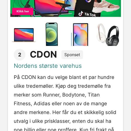
CDON
2
Sponset
Nordens største varehus
På CDON kan du velge blant et par hundre
ulike tredemøller. Kjøp deg tredemølle fra
merker som Runner, Bodytone, Titan
Fitness, Adidas eller noen av de mange
andre merkene. Her får du et skikkelig solid
utvalg i ulike prisklasser, enten du skal ha
noe billig eller noe proffere. Kun fri frakt på