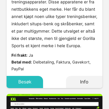
treningsapparater. Disse apparatene er fra
nettbutikkens eget merke. Her får du blant
annet kjøpt noen ulike typer treningsbenker,
inkludert situps-benk og skråbenker, samt
et par multigymmer. Dette utvalget er altså
ikke det største, men til gjengjeld er Gorilla
Sports et kjent merke i hele Europa.
Fri frakt:
Ja
Betal med:
Delbetaling, Faktura, Gavekort,
PayPal
Besøk
Info