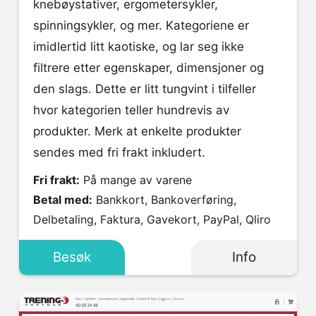
knebøystativer, ergometersykler,
spinningsykler, og mer. Kategoriene er
imidlertid litt kaotiske, og lar seg ikke
filtrere etter egenskaper, dimensjoner og
den slags. Dette er litt tungvint i tilfeller
hvor kategorien teller hundrevis av
produkter. Merk at enkelte produkter
sendes med fri frakt inkludert.
Fri frakt:
På mange av varene
Betal med:
Bankkort, Bankoverføring,
Delbetaling, Faktura, Gavekort, PayPal, Qliro
Besøk
Info