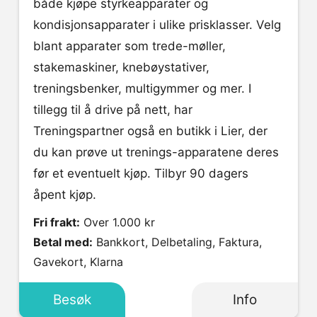
både kjøpe styrkeapparater og
kondisjonsapparater i ulike prisklasser. Velg
blant apparater som trede-møller,
stakemaskiner, knebøystativer,
treningsbenker, multigymmer og mer. I
tillegg til å drive på nett, har
Treningspartner også en butikk i Lier, der
du kan prøve ut trenings-apparatene deres
før et eventuelt kjøp. Tilbyr 90 dagers
åpent kjøp.
Fri frakt:
Over 1.000 kr
Betal med:
Bankkort, Delbetaling, Faktura,
Gavekort, Klarna
Besøk
Info