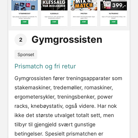
Gymgrossisten
2
Sponset
Prismatch og fri retur
Gymgrossisten fører treningsapparater som
stakemaskiner, tredemøller, romaskiner,
ergometersykler, treningsbenker, power
racks, knebøystativ, også videre. Har nok
ikke det største utvalget totalt sett, men
tilbyr til gjengjeld svært gunstige
betingelser. Spesielt prismatchen er