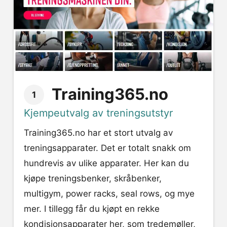
Training365.no
1
Kjempeutvalg av treningsutstyr
Training365.no har et stort utvalg av
treningsapparater. Det er totalt snakk om
hundrevis av ulike apparater. Her kan du
kjøpe treningsbenker, skråbenker,
multigym, power racks, seal rows, og mye
mer. I tillegg får du kjøpt en rekke
kondisjonsapparater her, som tredemøller,