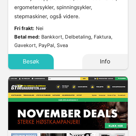
ergometersykler, spinningsykler,
stepmaskiner, også videre.
Fri frakt:
Nei
Betal med:
Bankkort, Delbetaling, Faktura,
Gavekort, PayPal, Svea
Besøk
Info