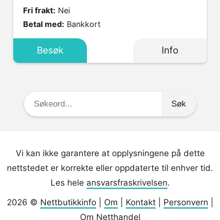
Fri frakt:
Nei
Betal med:
Bankkort
Besøk
Info
Søkeord:
Vi kan ikke garantere at opplysningene på dette
nettstedet er korrekte eller oppdaterte til enhver tid.
Les hele
ansvarsfraskrivelsen
.
2026 ©
Nettbutikkinfo
|
Om
|
Kontakt
|
Personvern
|
Om Netthandel