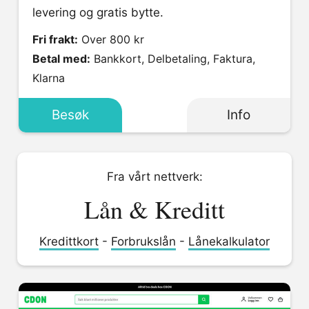
levering og gratis bytte.
Fri frakt:
Over 800 kr
Betal med:
Bankkort, Delbetaling, Faktura,
Klarna
Besøk
Info
Fra vårt nettverk:
Lån & Kreditt
Kredittkort
-
Forbrukslån
-
Lånekalkulator