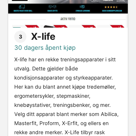
X-life
3
30 dagers åpent kjøp
X-life har en rekke treningsapparater i sitt
utvalg. Dette gjelder både
kondisjonsapparater og styrkeapparater.
Her kan du blant annet kjøpe tredemøller,
ergometersykler, stepmaskiner,
knebøystativer, treningsbenker, og mer.
Velg ditt apparat blant merker som Abilica,
Masterfit, Proform, X-Erfit, og ellers en
rekke andre merker. X-Life tilbyr rask