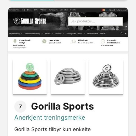
Gorilla Sports
7
Anerkjent treningsmerke
Gorilla Sports tilbyr kun enkelte