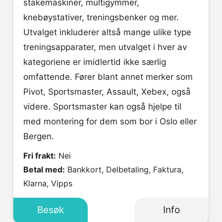
stakemaskiner, multigymmer,
knebøystativer, treningsbenker og mer.
Utvalget inkluderer altså mange ulike type
treningsapparater, men utvalget i hver av
kategoriene er imidlertid ikke særlig
omfattende. Fører blant annet merker som
Pivot, Sportsmaster, Assault, Xebex, også
videre. Sportsmaster kan også hjelpe til
med montering for dem som bor i Oslo eller
Bergen.
Fri frakt:
Nei
Betal med:
Bankkort, Delbetaling, Faktura,
Klarna, Vipps
Besøk
Info