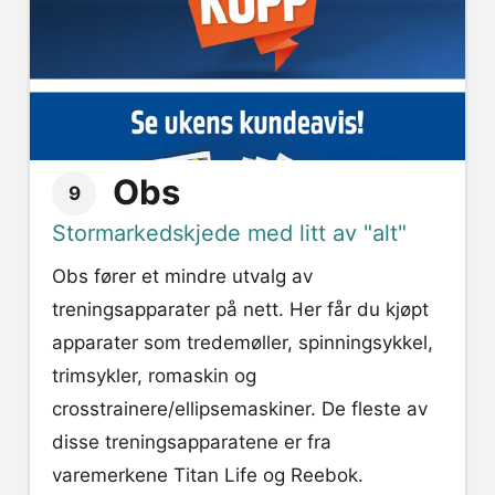
Obs
9
Stormarkedskjede med litt av "alt"
Obs fører et mindre utvalg av
treningsapparater på nett. Her får du kjøpt
apparater som tredemøller, spinningsykkel,
trimsykler, romaskin og
crosstrainere/ellipsemaskiner. De fleste av
disse treningsapparatene er fra
varemerkene Titan Life og Reebok.