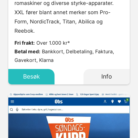
romaskiner og diverse styrke-apparater.
XXL fører blant annet merker som Pro-
Form, NordicTrack, Titan, Abilica og
Reebok.
Fri frakt:
Over 1.000 kr*
Betal med:
Bankkort, Delbetaling, Faktura,
Gavekort, Klarna
Besøk
Info