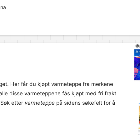
rna
get. Her får du kjøpt varmeteppe fra merkene
lle disse varmeteppene fås kjøpt med fri frakt
. Søk etter
varmeteppe
på sidens søkefelt for å