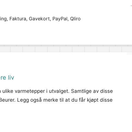
ng, Faktura, Gavekort, PayPal, Qliro
re liv
ulike varmetepper i utvalget. Samtlige av disse
eurer. Legg også merke til at du får kjøpt disse