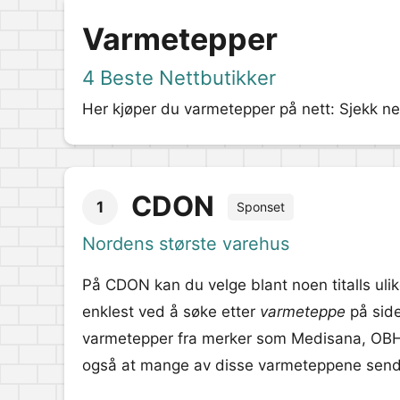
Varmetepper
4 Beste Nettbutikker
Her kjøper du varmetepper på nett: Sjekk ne
CDON
1
Sponset
Nordens største varehus
På CDON kan du velge blant noen titalls uli
enklest ved å søke etter
varmeteppe
på side
varmetepper fra merker som Medisana, OBH 
også at mange av disse varmeteppene sendes