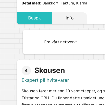
Betal med:
Bankkort, Faktura, Klarna
Besøk
Info
Fra vårt nettverk:
Skousen
4
Ekspert på hvitevarer
Skousen fører mer enn 10 varmetepper, og s
Tristar og OBH. Du finner dette utvalget un