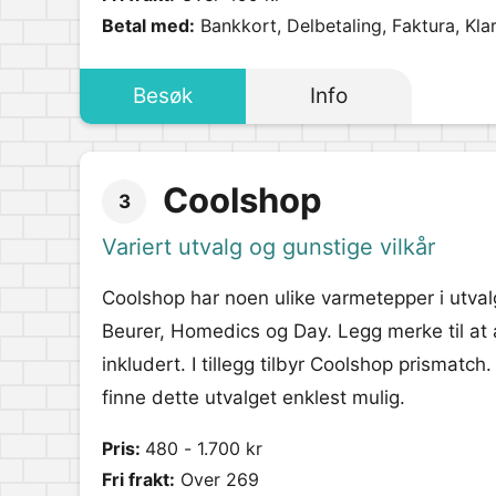
Betal med:
Bankkort, Delbetaling, Faktura, Kla
Besøk
Info
Coolshop
3
Variert utvalg og gunstige vilkår
Coolshop har noen ulike varmetepper i utval
Beurer, Homedics og Day. Legg merke til at a
inkludert. I tillegg tilbyr Coolshop prismatch
finne dette utvalget enklest mulig.
Pris:
480 - 1.700 kr
Fri frakt:
Over 269