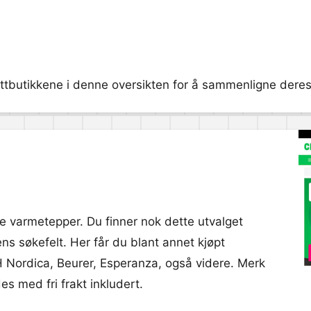
ttbutikkene i denne oversikten for å sammenligne deres p
ke varmetepper. Du finner nok dette utvalget
ns søkefelt. Her får du blant annet kjøpt
Nordica, Beurer, Esperanza, også videre. Merk
 med fri frakt inkludert.