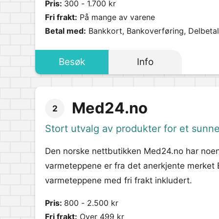
Pris:
300 - 1.700 kr
Fri frakt:
På mange av varene
Betal med:
Bankkort, Bankoverføring, Delbetali
Besøk
Info
Med24.no
2
Stort utvalg av produkter for et sunne
Den norske nettbutikken Med24.no har noen 
varmeteppene er fra det anerkjente merket B
varmeteppene med fri frakt inkludert.
Pris:
800 - 2.500 kr
Fri frakt:
Over 499 kr