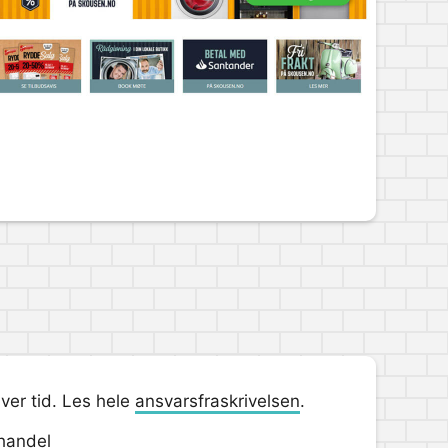
hver tid. Les hele
ansvarsfraskrivelsen
.
handel