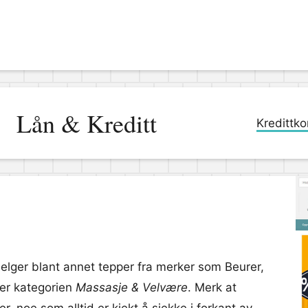
Lån & Kreditt
Kredittko
elger blant annet tepper fra merker som Beurer,
der kategorien
Massasje & Velvære
. Merk at